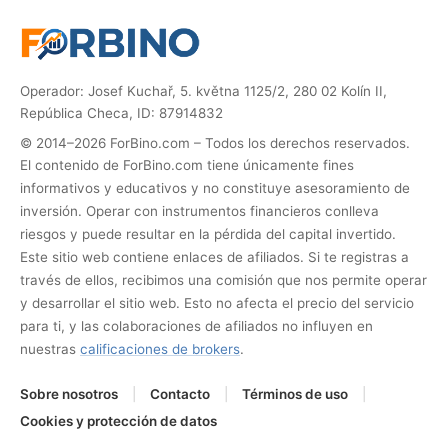
Operador: Josef Kuchař, 5. května 1125/2, 280 02 Kolín II,
República Checa, ID: 87914832
© 2014–2026 ForBino.com – Todos los derechos reservados.
El contenido de ForBino.com tiene únicamente fines
informativos y educativos y no constituye asesoramiento de
inversión. Operar con instrumentos financieros conlleva
riesgos y puede resultar en la pérdida del capital invertido.
Este sitio web contiene enlaces de afiliados. Si te registras a
través de ellos, recibimos una comisión que nos permite operar
y desarrollar el sitio web. Esto no afecta el precio del servicio
para ti, y las colaboraciones de afiliados no influyen en
nuestras
calificaciones de brokers
.
Sobre nosotros
|
Contacto
|
Términos de uso
|
Cookies y protección de datos