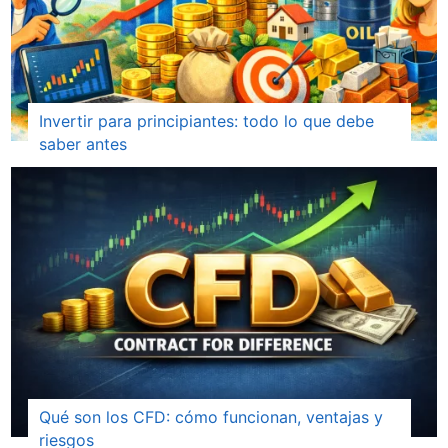
Invertir para principiantes: todo lo que debe
saber antes
Qué son los CFD: cómo funcionan, ventajas y
riesgos