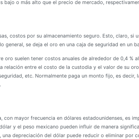
s bajo o más alto que el precio de mercado, respectivame
sas, costos por su almacenamiento seguro. Esto, claro, si u
r lo general, se deja el oro en una caja de seguridad en un 
re oro suelen tener costos anuales de alrededor de 0,4 % a
a relación entre el costo de la custodia y el valor de su o
seguridad, etc. Normalmente paga un monto fijo, es decir, l
.
a, con mayor frecuencia en dólares estadounidenses, es imp
ólar y el peso mexicano pueden influir de manera significat
be, una depreciación del dólar puede reducir o eliminar por