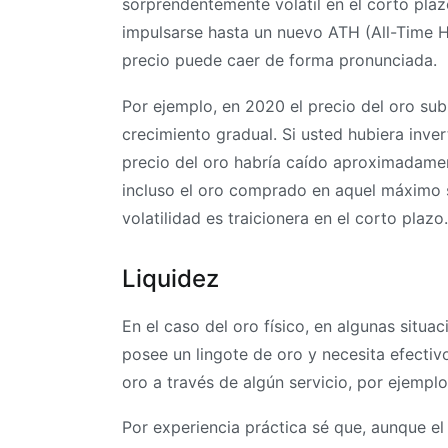
sorprendentemente volátil en el corto plazo
impulsarse hasta un nuevo ATH (All-Time Hi
precio puede caer de forma pronunciada.
Por ejemplo, en 2020 el precio del oro sub
crecimiento gradual. Si usted hubiera inve
precio del oro habría caído aproximadament
incluso el oro comprado en aquel máximo s
volatilidad es traicionera en el corto pl
Liquidez
En el caso del oro físico, en algunas situa
posee un lingote de oro y necesita efecti
oro a través de algún servicio, por ejemplo
Por experiencia práctica sé que, aunque el 