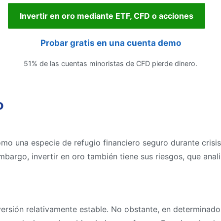
Invertir en oro mediante ETF, CFD o acciones
Probar gratis en una cuenta demo
51% de las cuentas minoristas de CFD pierde dinero.
o
mo una especie de refugio financiero seguro durante crisis
embargo, invertir en oro también tiene sus riesgos, que ana
versión relativamente estable. No obstante, en determinad