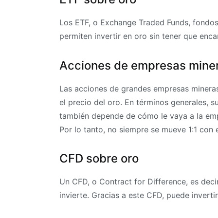
Los ETF, o Exchange Traded Funds, fondos c
permiten invertir en oro sin tener que enc
Acciones de empresas mine
Las acciones de grandes empresas mineras
el precio del oro. En términos generales,
también depende de cómo le vaya a la empre
Por lo tanto, no siempre se mueve 1:1 con e
CFD sobre oro
Un CFD, o Contract for Difference, es deci
invierte. Gracias a este CFD, puede invert