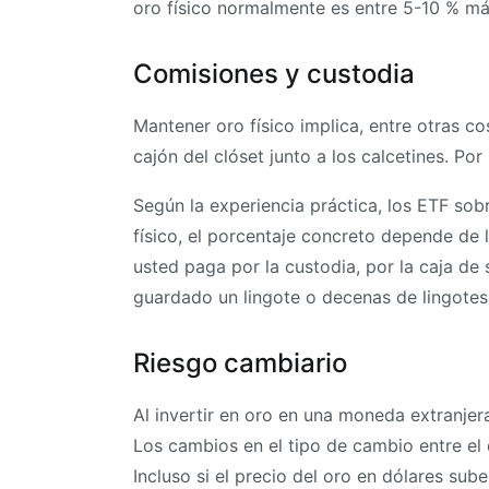
oro físico normalmente es entre 5-10 % má
Comisiones y custodia
Mantener oro físico implica, entre otras co
cajón del clóset junto a los calcetines. Po
Según la experiencia práctica, los ETF sob
físico, el porcentaje concreto depende de l
usted paga por la custodia, por la caja de 
guardado un lingote o decenas de lingotes
Riesgo cambiario
Al invertir en oro en una moneda extranjer
Los cambios en el tipo de cambio entre el d
Incluso si el precio del oro en dólares su