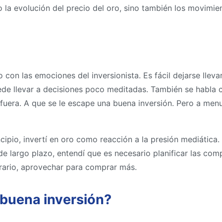
lo la evolución del precio del oro, sino también los movimi
con las emociones del inversionista. Es fácil dejarse llevar
 puede llevar a decisiones poco meditadas. También se habla
 fuera. A que se le escape una buena inversión. Pero a men
cipio, invertí en oro como reacción a la presión mediática. 
de largo plazo, entendí que es necesario planificar las co
trario, aprovechar para comprar más.
 buena inversión?