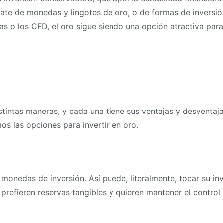
rate de monedas y lingotes de oro, o de formas de invers
s o los CFD, el oro sigue siendo una opción atractiva para
o
tintas maneras, y cada una tiene sus ventajas y desventaja
 las opciones para invertir en oro.
onedas de inversión. Así puede, literalmente, tocar su inve
prefieren reservas tangibles y quieren mantener el control 