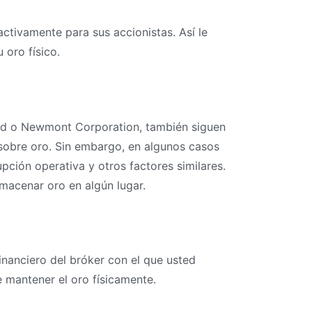
ctivamente para sus accionistas. Así le
 oro físico.
ld o Newmont Corporation, también siguen
 sobre oro. Sin embargo, en algunos casos
pción operativa y otros factores similares.
lmacenar oro en algún lugar.
inanciero del bróker con el que usted
e mantener el oro físicamente.