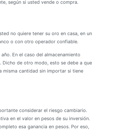
nte, según si usted vende o compra.
sted no quiere tener su oro en casa, en un
banco o con otro operador confiable.
l año. En el caso del almacenamiento
ro. Dicho de otro modo, esto se debe a que
a misma cantidad sin importar si tiene
ortante considerar el riesgo cambiario.
iva en el valor en pesos de su inversión.
 completo esa ganancia en pesos. Por eso,