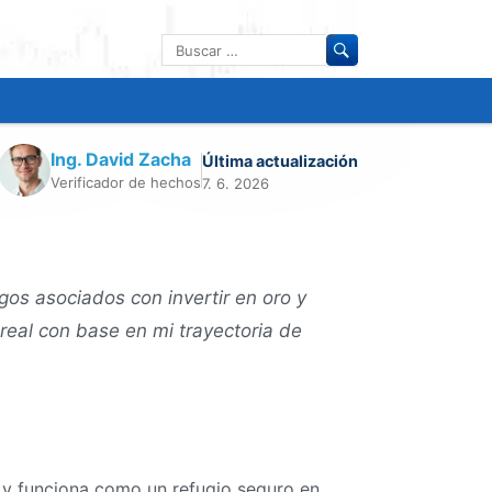
Buscar:
Ing. David Zacha
Última actualización
Verificador de hechos
7. 6. 2026
sgos asociados con invertir en oro y
real con base en mi trayectoria de
a y funciona como un refugio seguro en