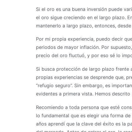
Si el oro es una buena inversión puede var
el oro sigue creciendo en el largo plazo. E
mantenerlo a largo plazo, entonces, desde
Por mi propia experiencia, puedo decir que
periodos de mayor inflación. Por supuesto,
precio del oro fluctuó, y por eso sé lo imp
Si busca protección de largo plazo frente 
propias experiencias se desprende que, pr
“refugio seguro”. Sin embargo, es importan
evidentes a primera vista. Hemos descrito 
Recomiendo a toda persona que esté consid
lo fundamental que es elegir una forma de 
años aprendí que la clave del éxito es la
del mercado. Antes de entrar al oro, le rec