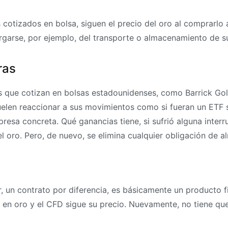
otizados en bolsa, siguen el precio del oro al comprarlo a
argarse, por ejemplo, del transporte o almacenamiento de su
ras
 que cotizan en bolsas estadounidenses, como Barrick Go
 suelen reaccionar a sus movimientos como si fueran un ETF
sa concreta. Qué ganancias tiene, si sufrió alguna interru
l oro. Pero, de nuevo, se elimina cualquier obligación de a
r, un contrato por diferencia, es básicamente un producto f
ir en oro y el CFD sigue su precio. Nuevamente, no tiene qu