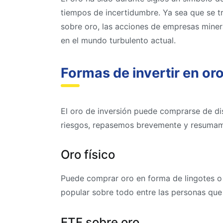
tiempos de incertidumbre. Ya sea que se t
sobre oro, las acciones de empresas minera
en el mundo turbulento actual.
Formas de invertir en or
El oro de inversión puede comprarse de dis
riesgos, repasemos brevemente y resumamos
Oro físico
Puede comprar oro en forma de lingotes o m
popular sobre todo entre las personas que 
ETF sobre oro