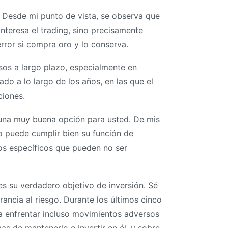
r. Desde mi punto de vista, se observa que
interesa el trading, sino precisamente
rror si compra oro y lo conserva.
sos a largo plazo, especialmente en
do a lo largo de los años, en las que el
ciones.
er una muy buena opción para usted. De mis
o puede cumplir bien su función de
gos específicos que pueden no ser
s su verdadero objetivo de inversión. Sé
ancia al riesgo. Durante los últimos cinco
ra enfrentar incluso movimientos adversos
as de mantenerlo e invertir en él, y sobre