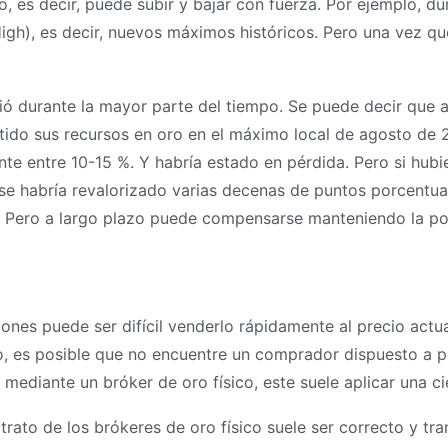
, es decir, puede subir y bajar con fuerza. Por ejemplo, dura
gh), es decir, nuevos máximos históricos. Pero una vez que
ió durante la mayor parte del tiempo. Se puede decir que a 
rtido sus recursos en oro en el máximo local de agosto de 
e entre 10-15 %. Y habría estado en pérdida. Pero si hubie
e habría revalorizado varias decenas de puntos porcentuale
azo. Pero a largo plazo puede compensarse manteniendo la 
ciones puede ser difícil venderlo rápidamente al precio actu
vo, es posible que no encuentre un comprador dispuesto a p
 mediante un bróker de oro físico, este suele aplicar una c
trato de los brókeres de oro físico suele ser correcto y tr