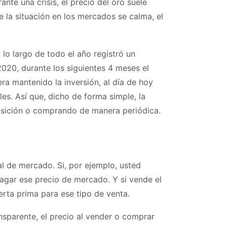
nte una crisis, el precio del oro suele
 la situación en los mercados se calma, el
lo largo de todo el año registró un
2020, durante los siguientes 4 meses el
ra mantenido la inversión, al día de hoy
s. Así que, dicho de forma simple, la
posición o comprando de manera periódica.
al de mercado. Si, por ejemplo, usted
agar ese precio de mercado. Y si vende el
ierta prima para ese tipo de venta.
ansparente, el precio al vender o comprar