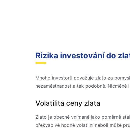
Rizika investování do zla
Mnoho investorů považuje zlato za pomysln
nezaměstnanost a tak podobně. Nicméně i in
Volatilita ceny zlata
Zlato je obecně vnímané jako poměrně sta
překvapivě hodně volatilní neboli může pr