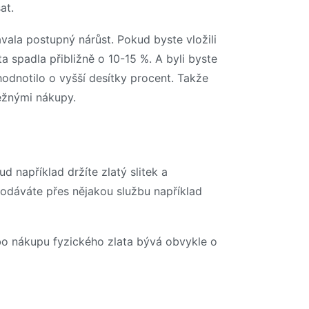
at.
vala postupný nárůst. Pokud byste vložili
 spadla přibližně o 10-15 %. A byli byste
hodnotilo o vyšší desítky procent. Takže
běžnými nákupy.
d například držíte zlatý slitek a
prodáváte přes nějakou službu například
nebo nákupu fyzického zlata bývá obvykle o