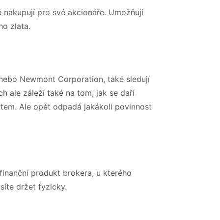
ě nakupují pro své akcionáře. Umožňují
ho zlata.
 nebo Newmont Corporation, také sledují
h ale záleží také na tom, jak se daří
latem. Ale opět odpadá jakákoli povinnost
finanční produkt brokera, u kterého
íte držet fyzicky.