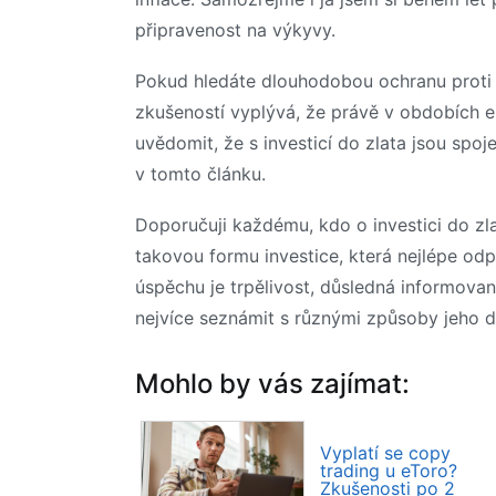
připravenost na výkyvy.
Pokud hledáte dlouhodobou ochranu proti in
zkušeností vyplývá, že právě v obdobích ek
uvědomit, že s investicí do zlata jsou spoje
v tomto článku.
Doporučuji každému, kdo o investici do zlat
takovou formu investice, která nejlépe odp
úspěchu je trpělivost, důsledná informovan
nejvíce seznámit s různými způsoby jeho dr
Mohlo by vás zajímat:
Vyplatí se copy
trading u eToro?
Zkušenosti po 2