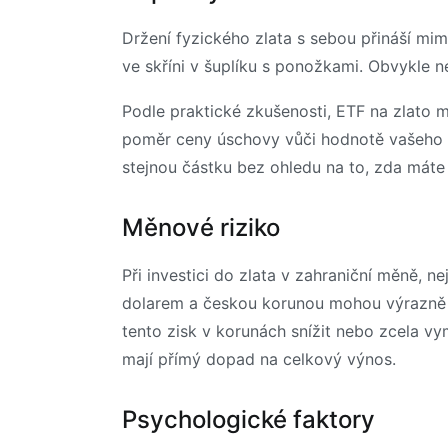
Držení fyzického zlata s sebou přináší mi
ve skříni v šuplíku s ponožkami. Obvykle 
Podle praktické zkušenosti, ETF na zlato m
poměr ceny úschovy vůči hodnotě vašeho zla
stejnou částku bez ohledu na to, zda máte 
Měnové riziko
Při investici do zlata v zahraniční měně, 
dolarem a českou korunou mohou výrazně ov
tento zisk v korunách snížit nebo zcela vy
mají přímý dopad na celkový výnos.
Psychologické faktory