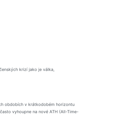
nských krizí jako je válka,
vých obdobích v krátkodobém horizontu
a často vyhoupne na nové ATH (All-Time-