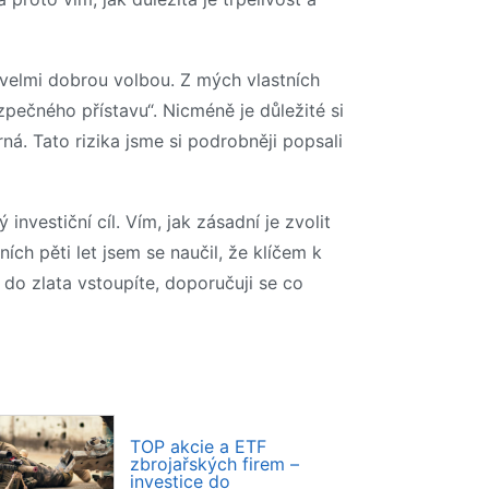
 velmi dobrou volbou. Z mých vlastních
pečného přístavu“. Nicméně je důležité si
rná. Tato rizika jsme si podrobněji popsali
nvestiční cíl. Vím, jak zásadní je zvolit
ch pěti let jsem se naučil, že klíčem k
 do zlata vstoupíte, doporučuji se co
TOP akcie a ETF
zbrojařských firem –
investice do