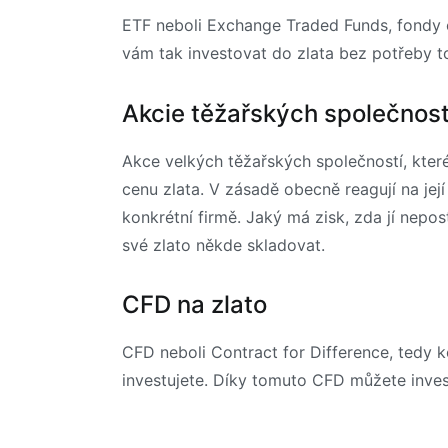
ETF neboli Exchange Traded Funds, fondy o
vám tak investovat do zlata bez potřeby to
Akcie těžařských společnost
Akce velkých těžařských společností, kter
cenu zlata. V zásadě obecně reagují na její
konkrétní firmě. Jaký má zisk, zda jí nepo
své zlato někde skladovat.
CFD na zlato
CFD neboli Contract for Difference, tedy k
investujete. Díky tomuto CFD můžete inves