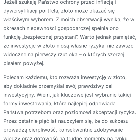
Jeżeli szukają Państwo ochrony przed inflacją i
dywersyfikacji portfela, złoto może okazać się
właściwym wyborem. Z moich obserwacji wynika, że w
okresach niepewności gospodarczej spełnia ono
funkcję „bezpiecznej przystani”. Warto jednak pamiętać,
że inwestycje w złoto niosą własne ryzyka, nie zawsze
widoczne na pierwszy rzut oka – o których szerzej
pisałem powyżej.
Polecam każdemu, kto rozważa inwestycję w złoto,
aby dokładnie przemyślał swój prawdziwy cel
inwestycyjny. Wiem, jak kluczowe jest wybranie takiej
formy inwestowania, która najlepiej odpowiada
Państwa potrzebom oraz poziomowi akceptacji ryzyka.
Przez ostatnie pięć lat nauczyłem się, że do sukcesu
prowadzą cierpliwość, konsekwentne zdobywanie
wiedzy oraz gotowość na trudne momenty na rynku.