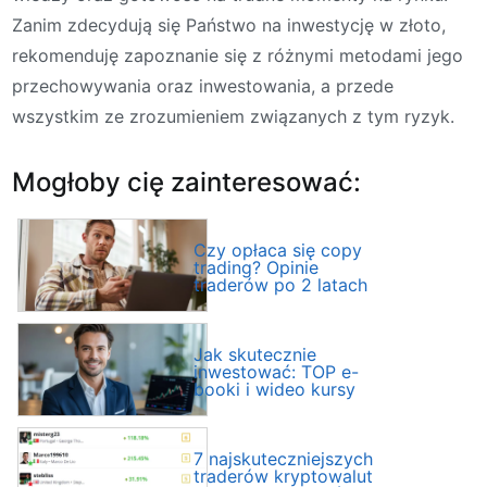
Zanim zdecydują się Państwo na inwestycję w złoto,
rekomenduję zapoznanie się z różnymi metodami jego
przechowywania oraz inwestowania, a przede
wszystkim ze zrozumieniem związanych z tym ryzyk.
Mogłoby cię zainteresować:
Czy opłaca się copy
trading? Opinie
traderów po 2 latach
Jak skutecznie
inwestować: TOP e-
booki i wideo kursy
7 najskuteczniejszych
traderów kryptowalut