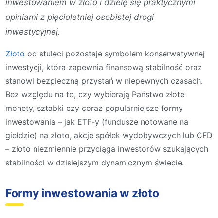
inwestowaniem w złoto i dzielę się praktycznymi
opiniami z pięcioletniej osobistej drogi
inwestycyjnej.
Złoto
od stuleci pozostaje symbolem konserwatywnej
inwestycji, która zapewnia finansową stabilność oraz
stanowi bezpieczną przystań w niepewnych czasach.
Bez względu na to, czy wybierają Państwo złote
monety, sztabki czy coraz popularniejsze formy
inwestowania – jak ETF-y (fundusze notowane na
giełdzie) na złoto, akcje spółek wydobywczych lub CFD
– złoto niezmiennie przyciąga inwestorów szukających
stabilności w dzisiejszym dynamicznym świecie.
Formy inwestowania w złoto