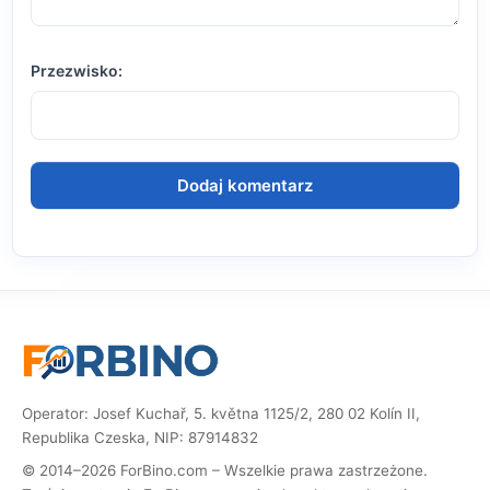
Przezwisko:
Operator: Josef Kuchař, 5. května 1125/2, 280 02 Kolín II,
Republika Czeska, NIP: 87914832
© 2014–2026 ForBino.com – Wszelkie prawa zastrzeżone.