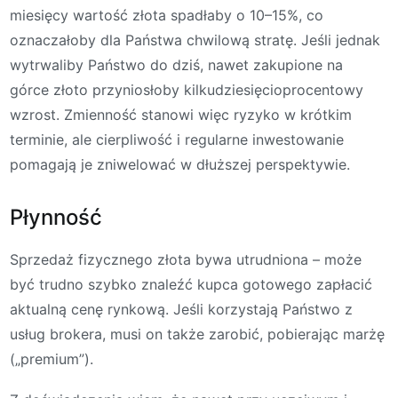
miesięcy wartość złota spadłaby o 10–15%, co
oznaczałoby dla Państwa chwilową stratę. Jeśli jednak
wytrwaliby Państwo do dziś, nawet zakupione na
górce złoto przyniosłoby kilkudziesięcioprocentowy
wzrost. Zmienność stanowi więc ryzyko w krótkim
terminie, ale cierpliwość i regularne inwestowanie
pomagają je zniwelować w dłuższej perspektywie.
Płynność
Sprzedaż fizycznego złota bywa utrudniona – może
być trudno szybko znaleźć kupca gotowego zapłacić
aktualną cenę rynkową. Jeśli korzystają Państwo z
usług brokera, musi on także zarobić, pobierając marżę
(„premium”).