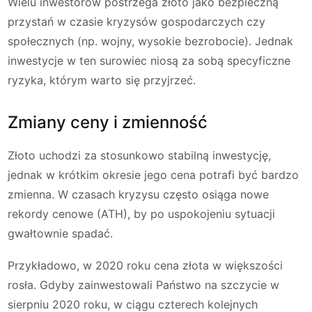
Wielu inwestorów postrzega złoto jako bezpieczną
przystań w czasie kryzysów gospodarczych czy
społecznych (np. wojny, wysokie bezrobocie). Jednak
inwestycje w ten surowiec niosą za sobą specyficzne
ryzyka, którym warto się przyjrzeć.
Zmiany ceny i zmienność
Złoto uchodzi za stosunkowo stabilną inwestycję,
jednak w krótkim okresie jego cena potrafi być bardzo
zmienna. W czasach kryzysu często osiąga nowe
rekordy cenowe (ATH), by po uspokojeniu sytuacji
gwałtownie spadać.
Przykładowo, w 2020 roku cena złota w większości
rosła. Gdyby zainwestowali Państwo na szczycie w
sierpniu 2020 roku, w ciągu czterech kolejnych