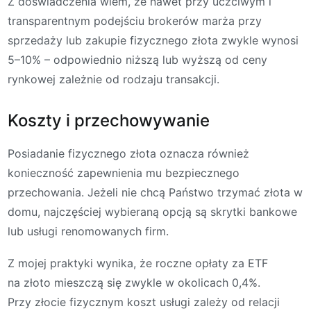
Z doświadczenia wiem, że nawet przy uczciwym i
transparentnym podejściu brokerów marża przy
sprzedaży lub zakupie fizycznego złota zwykle wynosi
5–10% – odpowiednio niższą lub wyższą od ceny
rynkowej zależnie od rodzaju transakcji.
Koszty i przechowywanie
Posiadanie fizycznego złota oznacza również
konieczność zapewnienia mu bezpiecznego
przechowania. Jeżeli nie chcą Państwo trzymać złota w
domu, najczęściej wybieraną opcją są skrytki bankowe
lub usługi renomowanych firm.
Z mojej praktyki wynika, że roczne opłaty za ETF
na złoto mieszczą się zwykle w okolicach 0,4%.
Przy złocie fizycznym koszt usługi zależy od relacji