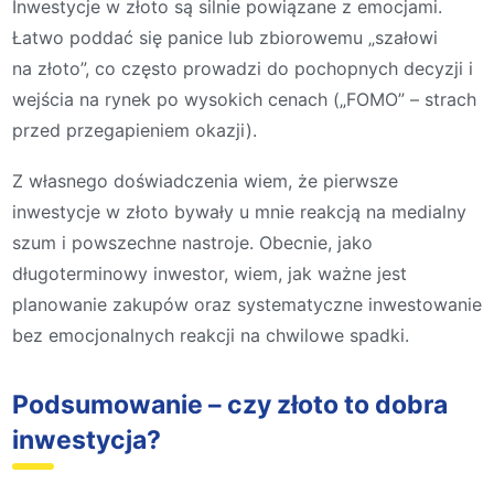
Inwestycje w złoto są silnie powiązane z emocjami.
Łatwo poddać się panice lub zbiorowemu „szałowi
na złoto”, co często prowadzi do pochopnych decyzji i
wejścia na rynek po wysokich cenach („FOMO” – strach
przed przegapieniem okazji).
Z własnego doświadczenia wiem, że pierwsze
inwestycje w złoto bywały u mnie reakcją na medialny
szum i powszechne nastroje. Obecnie, jako
długoterminowy inwestor, wiem, jak ważne jest
planowanie zakupów oraz systematyczne inwestowanie
bez emocjonalnych reakcji na chwilowe spadki.
Podsumowanie – czy złoto to dobra
inwestycja?