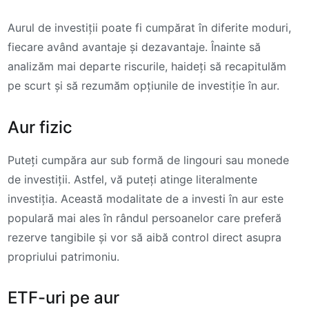
Aurul de investiții poate fi cumpărat în diferite moduri,
fiecare având avantaje și dezavantaje. Înainte să
analizăm mai departe riscurile, haideți să recapitulăm
pe scurt și să rezumăm opțiunile de investiție în aur.
Aur fizic
Puteți cumpăra aur sub formă de lingouri sau monede
de investiții. Astfel, vă puteți atinge literalmente
investiția. Această modalitate de a investi în aur este
populară mai ales în rândul persoanelor care preferă
rezerve tangibile și vor să aibă control direct asupra
propriului patrimoniu.
ETF-uri pe aur