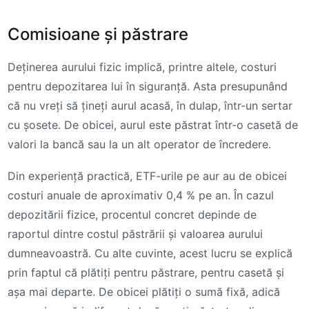
Comisioane și păstrare
Deținerea aurului fizic implică, printre altele, costuri
pentru depozitarea lui în siguranță. Asta presupunând
că nu vreți să țineți aurul acasă, în dulap, într-un sertar
cu șosete. De obicei, aurul este păstrat într-o casetă de
valori la bancă sau la un alt operator de încredere.
Din experiență practică, ETF-urile pe aur au de obicei
costuri anuale de aproximativ 0,4 % pe an. În cazul
depozitării fizice, procentul concret depinde de
raportul dintre costul păstrării și valoarea aurului
dumneavoastră. Cu alte cuvinte, acest lucru se explică
prin faptul că plătiți pentru păstrare, pentru casetă și
așa mai departe. De obicei plătiți o sumă fixă, adică