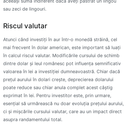
aceeași sumă indiferent dacă aveți păstrat un lingou
sau zeci de lingouri.
Riscul valutar
Atunci când investiți în aur într-o monedă străină, cel
mai frecvent în dolar american, este important să luați
în calcul riscul valutar. Modificările cursului de schimb
dintre dolar și leul românesc pot influența semnificativ
valoarea în lei a investiției dumneavoastră. Chiar dacă
prețul aurului în dolari crește, deprecierea dolarului
poate reduce sau chiar anula complet acest câștig
exprimat în lei. Pentru investitor este, prin urmare,
esențial să urmărească nu doar evoluția prețului aurului,
ci și mișcările cursului valutar, care au un impact direct
asupra randamentului total.