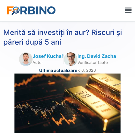
Merită să investiți în aur? Riscuri și
păreri după 5 ani
Josef Kuchař
Ing. David Zacha
Autor
Verificator fapte
Ultima actualizare
7. 6. 2026