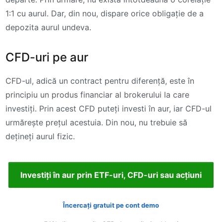
1:1 cu aurul. Dar, din nou, dispare orice obligație de a
depozita aurul undeva.
CFD-uri pe aur
CFD-ul, adică un contract pentru diferență, este în
principiu un produs financiar al brokerului la care
investiți. Prin acest CFD puteți investi în aur, iar CFD-ul
urmărește prețul acestuia. Din nou, nu trebuie să
dețineți aurul fizic.
Investiți în aur prin ETF-uri, CFD-uri sau acțiuni
Încercați gratuit pe cont demo