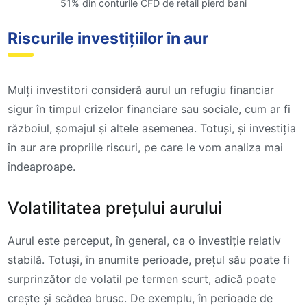
51% din conturile CFD de retail pierd bani
Riscurile investițiilor în aur
Mulți investitori consideră aurul un refugiu financiar
sigur în timpul crizelor financiare sau sociale, cum ar fi
războiul, șomajul și altele asemenea. Totuși, și investiția
în aur are propriile riscuri, pe care le vom analiza mai
îndeaproape.
Volatilitatea prețului aurului
Aurul este perceput, în general, ca o investiție relativ
stabilă. Totuși, în anumite perioade, prețul său poate fi
surprinzător de volatil pe termen scurt, adică poate
crește și scădea brusc. De exemplu, în perioade de