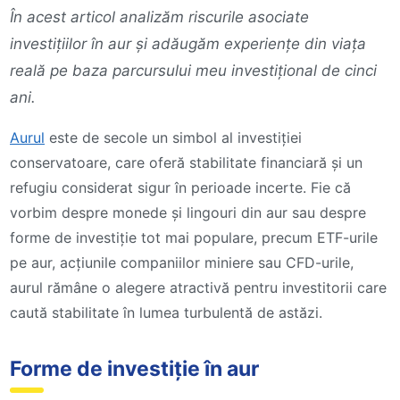
În acest articol analizăm riscurile asociate
investițiilor în aur și adăugăm experiențe din viața
reală pe baza parcursului meu investițional de cinci
ani.
Aurul
este de secole un simbol al investiției
conservatoare, care oferă stabilitate financiară și un
refugiu considerat sigur în perioade incerte. Fie că
vorbim despre monede și lingouri din aur sau despre
forme de investiție tot mai populare, precum ETF-urile
pe aur, acțiunile companiilor miniere sau CFD-urile,
aurul rămâne o alegere atractivă pentru investitorii care
caută stabilitate în lumea turbulentă de astăzi.
Forme de investiție în aur