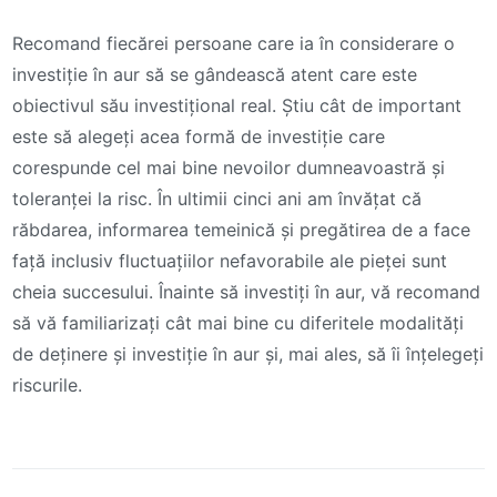
Recomand fiecărei persoane care ia în considerare o
investiție în aur să se gândească atent care este
obiectivul său investițional real. Știu cât de important
este să alegeți acea formă de investiție care
corespunde cel mai bine nevoilor dumneavoastră și
toleranței la risc. În ultimii cinci ani am învățat că
răbdarea, informarea temeinică și pregătirea de a face
față inclusiv fluctuațiilor nefavorabile ale pieței sunt
cheia succesului. Înainte să investiți în aur, vă recomand
să vă familiarizați cât mai bine cu diferitele modalități
de deținere și investiție în aur și, mai ales, să îi înțelegeți
riscurile.