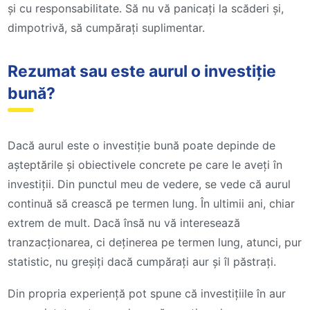
și cu responsabilitate. Să nu vă panicați la scăderi și,
dimpotrivă, să cumpărați suplimentar.
Rezumat sau este aurul o investiție
bună?
Dacă aurul este o investiție bună poate depinde de
așteptările și obiectivele concrete pe care le aveți în
investiții. Din punctul meu de vedere, se vede că aurul
continuă să crească pe termen lung. În ultimii ani, chiar
extrem de mult. Dacă însă nu vă interesează
tranzacționarea, ci deținerea pe termen lung, atunci, pur
statistic, nu greșiți dacă cumpărați aur și îl păstrați.
Din propria experiență pot spune că investițiile în aur