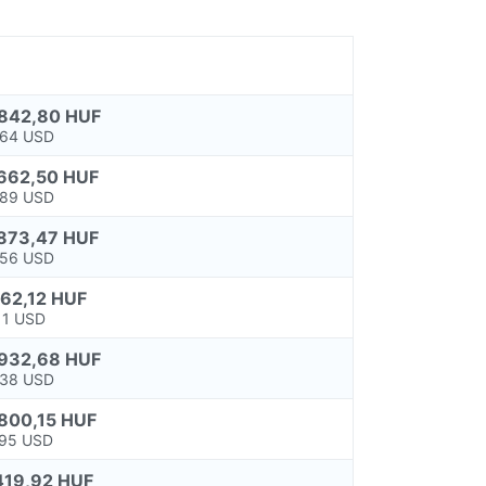
842,80 HUF
,64 USD
662,50 HUF
,89 USD
873,47 HUF
,56 USD
162,12 HUF
11 USD
932,68 HUF
,38 USD
800,15 HUF
,95 USD
419,92 HUF