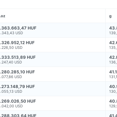
t.oz
g
1.363.663,47 HUF
43.
4.343,43 USD
139
1.326.952,12 HUF
42.
4.226,50 USD
135
1.333.513,89 HUF
42.
4.247,40 USD
136
1.280.285,10 HUF
41.
4.077,86 USD
131,
1.273.148,79 HUF
40.
4.055,13 USD
130
1.269.026,50 HUF
40.
4.042,00 USD
129
1.288.303,64 HUF
41.