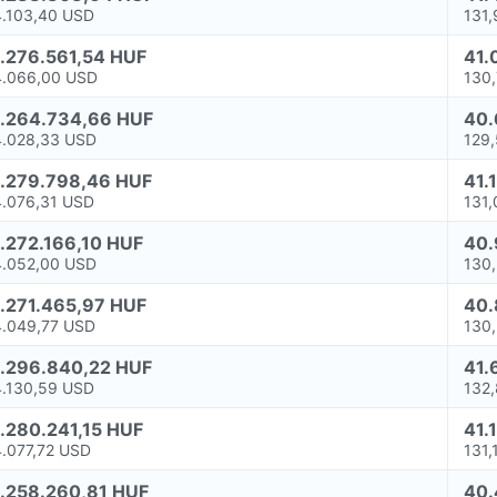
4.103,40 USD
131
1.276.561,54 HUF
41.
4.066,00 USD
130
1.264.734,66 HUF
40.
4.028,33 USD
129
1.279.798,46 HUF
41.
4.076,31 USD
131
1.272.166,10 HUF
40.
4.052,00 USD
130
1.271.465,97 HUF
40.
4.049,77 USD
130
1.296.840,22 HUF
41.
4.130,59 USD
132
1.280.241,15 HUF
41.
4.077,72 USD
131,
1.258.260,81 HUF
40.