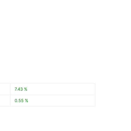
7.43 %
0.55 %