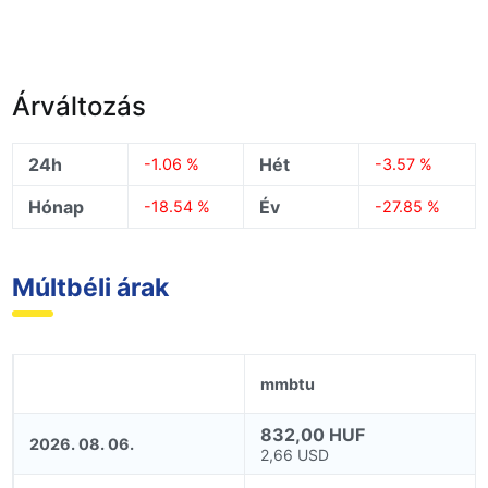
Árváltozás
24h
Hét
-1.06 %
-3.57 %
Hónap
Év
-18.54 %
-27.85 %
Múltbéli árak
mmbtu
832,00 HUF
2026. 08. 06.
2,66 USD