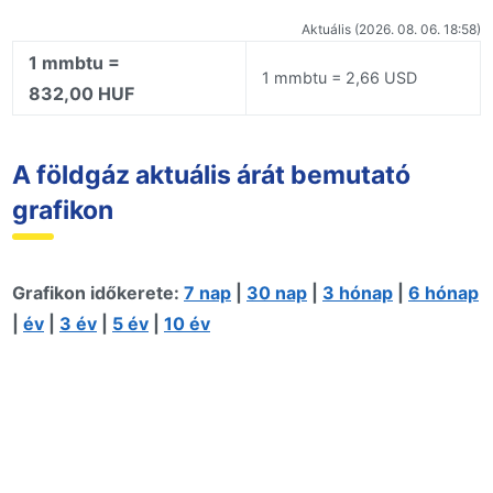
Aktuális (2026. 08. 06. 18:58)
1 mmbtu =
1 mmbtu = 2,66 USD
832,00 HUF
A földgáz aktuális árát bemutató
grafikon
Grafikon időkerete:
7 nap
|
30 nap
|
3 hónap
|
6 hónap
|
év
|
3 év
|
5 év
|
10 év