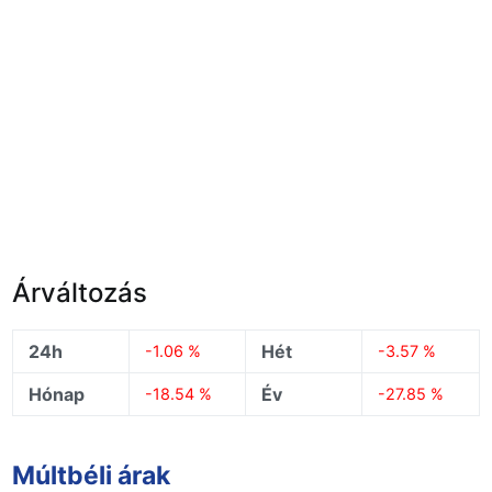
Árváltozás
24h
Hét
-1.06 %
-3.57 %
Hónap
Év
-18.54 %
-27.85 %
Múltbéli árak