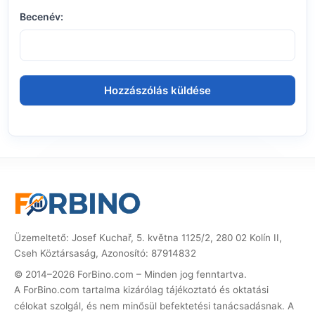
Becenév:
Üzemeltető: Josef Kuchař, 5. května 1125/2, 280 02 Kolín II,
Cseh Köztársaság, Azonosító: 87914832
© 2014–2026 ForBino.com – Minden jog fenntartva.
A ForBino.com tartalma kizárólag tájékoztató és oktatási
célokat szolgál, és nem minősül befektetési tanácsadásnak. A