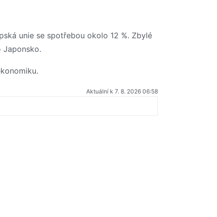
pská unie se spotřebou okolo 12 %. Zbylé
bo Japonsko.
ekonomiku.
Aktuální k 7. 8. 2026 06:58