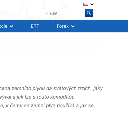
Vyhledávání
kcie
ETF
Forex
 cena zemního plynu na světových trzích, jaký
ývoj a jak lze s touto komoditou
, k čemu se zemní plyn používá a jak se