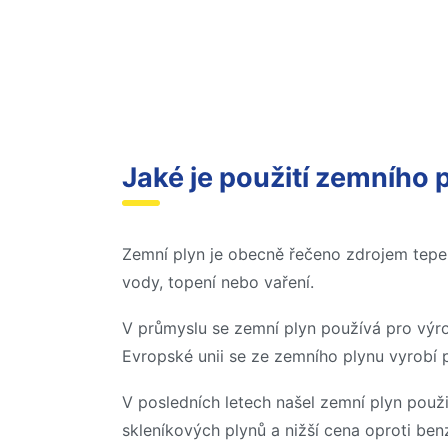
Jaké je použití zemního 
Zemní plyn je obecně řečeno zdrojem tepe
vody, topení nebo vaření.
V průmyslu se zemní plyn používá pro výrobu
Evropské unii se ze zemního plynu vyrobí př
V posledních letech našel zemní plyn použi
skleníkových plynů a nižší cena oproti benz