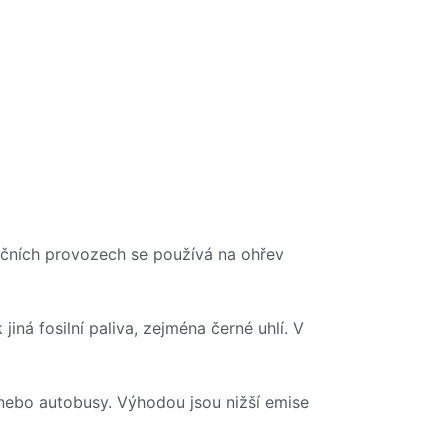
ačních provozech se používá na ohřev
iná fosilní paliva, zejména černé uhlí. V
y nebo autobusy. Výhodou jsou nižší emise