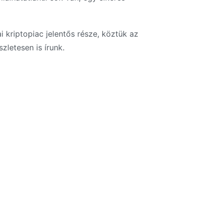
 kriptopiac jelentős része, köztük az
zletesen is írunk.