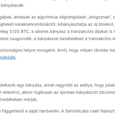
l bányásszák.
gépek, amelyek az algoritmus végrehajtásán „dolgoznak”, t
gfelelő karakterkombinációt, kibányászhatja az új blokkot. 
enleg 3,125 BTC, a sikeres bányász a tranzakciós díjakat is
désre zsugorodik, a bányászok bevételében a tranzakciós d
iztonságos helyre mozgatni. Arról, hogy milyen tárolási m
 működik
.
ndelkezik egy bányász, annál nagyobb az esélye, hogy juta
át ellenőrzi, akkor logikusan az újonnan bányászott bitcoin
töredékében mérjük.
 függetlenül a saját hardverén. A SatoshiLabs cseh fejleszt