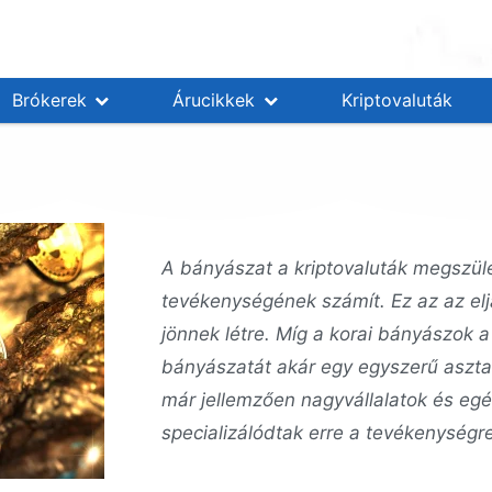
Brókerek
Árucikkek
Kriptovaluták
A bányászat a kriptovaluták megszül
tevékenységének számít. Ez az az elj
jönnek létre. Míg a korai bányászok a
bányászatát akár egy egyszerű aszta
már jellemzően nagyvállalatok és egé
specializálódtak erre a tevékenységre