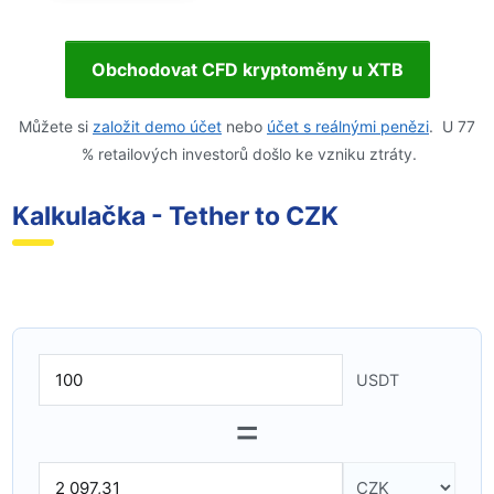
Obchodovat CFD kryptoměny u XTB
Můžete si
založit demo účet
nebo
účet s reálnými penězi
. U 77
% retailových investorů došlo ke vzniku ztráty.
Kalkulačka - Tether to CZK
USDT
=