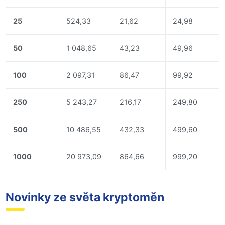
25
524,33
21,62
24,98
50
1 048,65
43,23
49,96
100
2 097,31
86,47
99,92
250
5 243,27
216,17
249,80
500
10 486,55
432,33
499,60
1000
20 973,09
864,66
999,20
Novinky ze světa kryptoměn