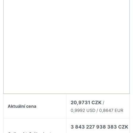
20,9731 CZK
/
Aktuální cena
0,9992 USD / 0,8647 EUR
3 843 227 938 383 CZK