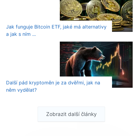
Jak funguje Bitcoin ETF, jaké má alternativy
a jak s ním ...
Další pád kryptoměn je za dvěřmi, jak na
něm vydělat?
Zobrazit další články