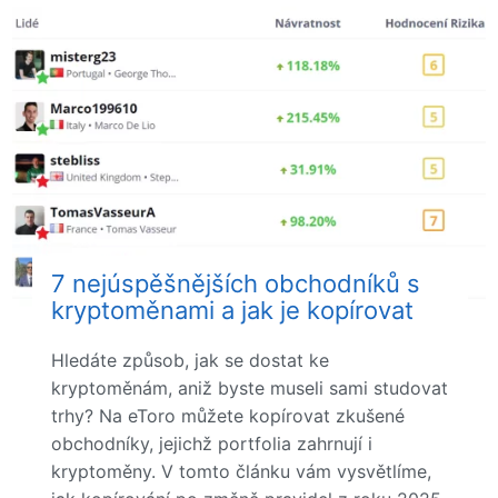
7 nejúspěšnějších obchodníků s
kryptoměnami a jak je kopírovat
Hledáte způsob, jak se dostat ke
kryptoměnám, aniž byste museli sami studovat
trhy? Na eToro můžete kopírovat zkušené
obchodníky, jejichž portfolia zahrnují i
kryptoměny. V tomto článku vám vysvětlíme,