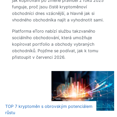
jak kopírování po změně pravidel z roku 2025
funguje, proč jsou čistě kryptoměnoví
obchodníci dnes vzácnější, a hlavně jak si
vhodného obchodníka najít a vyhodnotit sami.
Platforma eToro nabízí službu takzvaného
sociálního obchodování, která umožňuje
kopírovat portfolio a obchody vybraných
obchodníků. Pojďme se podívat, jak k tomu
přistoupit v červenci 2026.
TOP 7 kryptoměn s obrovským potenciálem
růstu