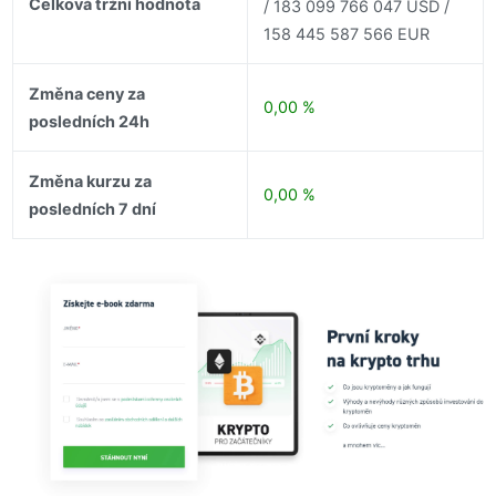
Celková tržní hodnota
/ 183 099 766 047 USD /
158 445 587 566 EUR
Změna ceny za
0,00 %
posledních 24h
Změna kurzu za
0,00 %
posledních 7 dní