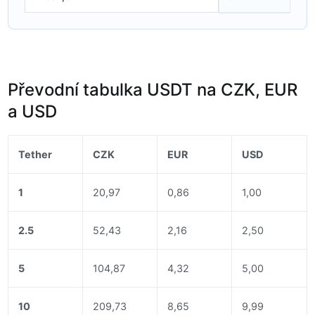
Převodní tabulka USDT na CZK, EUR
a USD
Tether
CZK
EUR
USD
1
20,97
0,86
1,00
2.5
52,43
2,16
2,50
5
104,87
4,32
5,00
10
209,73
8,65
9,99