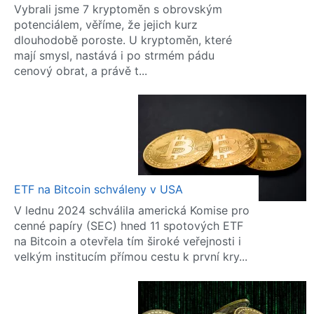
Vybrali jsme 7 kryptoměn s obrovským
potenciálem, věříme, že jejich kurz
dlouhodobě poroste. U kryptoměn, které
mají smysl, nastává i po strmém pádu
cenový obrat, a právě t...
ETF na Bitcoin schváleny v USA
V lednu 2024 schválila americká Komise pro
cenné papíry (SEC) hned 11 spotových ETF
na Bitcoin a otevřela tím široké veřejnosti i
velkým institucím přímou cestu k první kry...