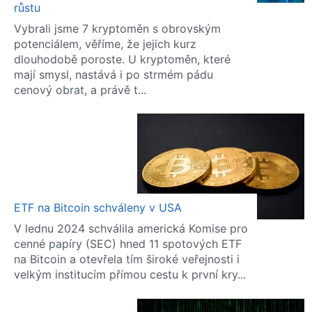
růstu
Vybrali jsme 7 kryptoměn s obrovským
potenciálem, věříme, že jejich kurz
dlouhodobě poroste. U kryptoměn, které
mají smysl, nastává i po strmém pádu
cenový obrat, a právě t...
ETF na Bitcoin schváleny v USA
V lednu 2024 schválila americká Komise pro
cenné papíry (SEC) hned 11 spotových ETF
na Bitcoin a otevřela tím široké veřejnosti i
velkým institucím přímou cestu k první kry...