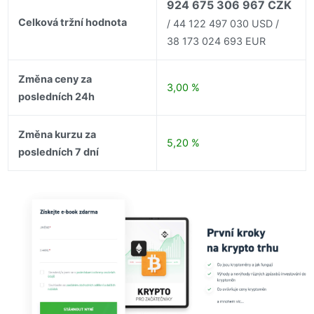
924 675 306 967 CZK
Celková tržní hodnota
/ 44 122 497 030 USD /
38 173 024 693 EUR
Změna ceny za
3,00 %
posledních 24h
Změna kurzu za
5,20 %
posledních 7 dní