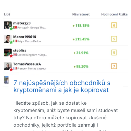
7 nejúspěšnějších obchodníků s
kryptoměnami a jak je kopírovat
Hledáte způsob, jak se dostat ke
kryptoměnám, aniž byste museli sami studovat
trhy? Na eToro můžete kopírovat zkušené
obchodníky, jejichž portfolia zahrnují i