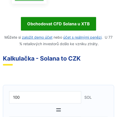
Obchodovat CFD Solana u XTB
Můžete si
založit demo účet
nebo
účet s reálnými penězi
. U 77
% retailových investorů došlo ke vzniku ztráty.
Kalkulačka - Solana to CZK
SOL
=