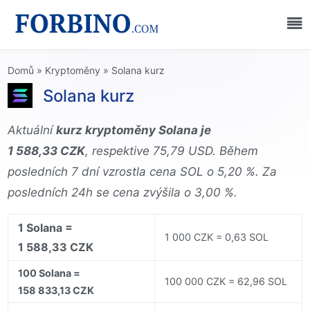
Domů
»
Kryptoměny
»
Solana kurz
Solana kurz
Aktuální
kurz kryptoměny Solana je
1 588,33 CZK
, respektive 75,79 USD. Během
posledních 7 dní vzrostla cena SOL o 5,20 %. Za
posledních 24h se cena zvýšila o 3,00 %.
1 Solana =
1 000 CZK = 0,63 SOL
1 588,33 CZK
100 Solana =
100 000 CZK = 62,96 SOL
158 833,13 CZK