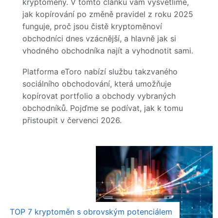
kryptoměny. V tomto článku vám vysvětlíme,
jak kopírování po změně pravidel z roku 2025
funguje, proč jsou čistě kryptoměnoví
obchodníci dnes vzácnější, a hlavně jak si
vhodného obchodníka najít a vyhodnotit sami.
Platforma eToro nabízí službu takzvaného
sociálního obchodování, která umožňuje
kopírovat portfolio a obchody vybraných
obchodníků. Pojďme se podívat, jak k tomu
přistoupit v červenci 2026.
TOP 7 kryptoměn s obrovským potenciálem