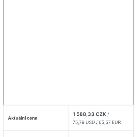
1 588,33 CZK
/
Aktuální cena
75,79 USD / 65,57 EUR