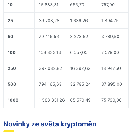
10
15 883,31
655,70
757,90
25
39 708,28
1 639,26
1 894,75
50
79 416,56
3 278,52
3 789,50
100
158 833,13
6 557,05
7 579,00
250
397 082,82
16 392,62
18 947,50
500
794 165,63
32 785,24
37 895,00
1000
1 588 331,26
65 570,49
75 790,00
Novinky ze světa kryptoměn