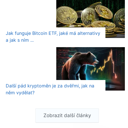
Jak funguje Bitcoin ETF, jaké má alternativy
a jak s ním ...
Další pád kryptoměn je za dvěřmi, jak na
něm vydělat?
Zobrazit další články