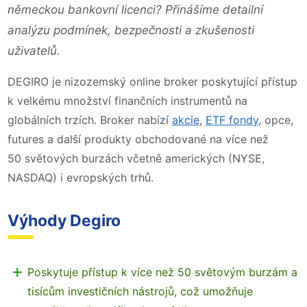
německou bankovní licenci? Přinášíme detailní
analýzu podmínek, bezpečnosti a zkušenosti
uživatelů.
DEGIRO je nizozemský online broker poskytující přístup
k velkému množství finančních instrumentů na
globálních trzích. Broker nabízí
akcie
,
ETF fondy
, opce,
futures a další produkty obchodované na více než
50 světových burzách včetně amerických (NYSE,
NASDAQ) i evropských trhů.
Výhody Degiro
Poskytuje přístup k více než 50 světovým burzám a
tisícům investičních nástrojů, což umožňuje