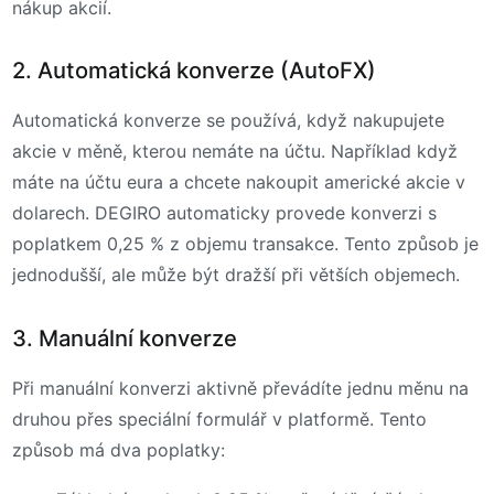
nákup akcií.
2. Automatická konverze (AutoFX)
Automatická konverze se používá, když nakupujete
akcie v měně, kterou nemáte na účtu. Například když
máte na účtu eura a chcete nakoupit americké akcie v
dolarech. DEGIRO automaticky provede konverzi s
poplatkem 0,25 % z objemu transakce. Tento způsob je
jednodušší, ale může být dražší při větších objemech.
3. Manuální konverze
Při manuální konverzi aktivně převádíte jednu měnu na
druhou přes speciální formulář v platformě. Tento
způsob má dva poplatky: