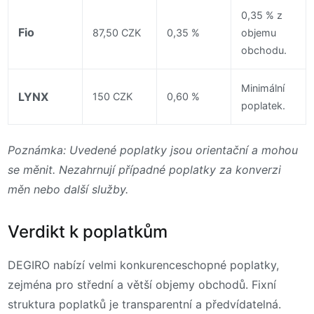
0,35 % z
Fio
87,50 CZK
0,35 %
objemu
obchodu.
Minimální
LYNX
150 CZK
0,60 %
poplatek.
Poznámka: Uvedené poplatky jsou orientační a mohou
se měnit. Nezahrnují případné poplatky za konverzi
měn nebo další služby.
Verdikt k poplatkům
DEGIRO nabízí velmi konkurenceschopné poplatky,
zejména pro střední a větší objemy obchodů. Fixní
struktura poplatků je transparentní a předvídatelná.