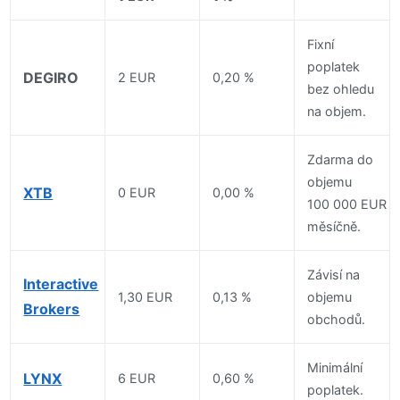
Fixní
poplatek
DEGIRO
2 EUR
0,20 %
bez ohledu
na objem.
Zdarma do
objemu
XTB
0 EUR
0,00 %
100 000 EUR
měsíčně.
Závisí na
Interactive
1,30 EUR
0,13 %
objemu
Brokers
obchodů.
Minimální
LYNX
6 EUR
0,60 %
poplatek.