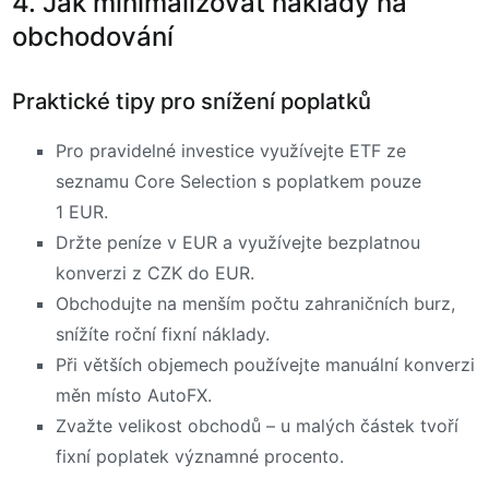
4. Jak minimalizovat náklady na
obchodování
Praktické tipy pro snížení poplatků
Pro pravidelné investice využívejte ETF ze
seznamu Core Selection s poplatkem pouze
1 EUR.
Držte peníze v EUR a využívejte bezplatnou
konverzi z CZK do EUR.
Obchodujte na menším počtu zahraničních burz,
snížíte roční fixní náklady.
Při větších objemech používejte manuální konverzi
měn místo AutoFX.
Zvažte velikost obchodů – u malých částek tvoří
fixní poplatek významné procento.