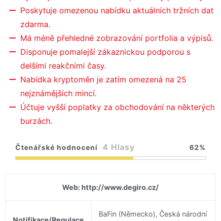
Poskytuje omezenou nabídku aktuálních tržních dat
zdarma.
Má méně přehledné zobrazování portfolia a výpisů.
Disponuje pomalejší zákaznickou podporou s
delšími reakčními časy.
Nabídka kryptoměn je zatím omezená na 25
nejznámějších mincí.
Účtuje vyšší poplatky za obchodování na některých
burzách.
4 Hlasy
62
Čtenářské hodnocení
Web: http://www.degiro.cz/
BaFin (Německo), Česká národní
Notifikace/Regulace