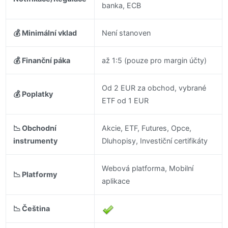
banka, ECB
💰 Minimální vklad
Není stanoven
💰 Finanční páka
až 1:5 (pouze pro margin účty)
Od 2 EUR za obchod, vybrané
💰 Poplatky
ETF od 1 EUR
📉 Obchodní
Akcie, ETF, Futures, Opce,
instrumenty
Dluhopisy, Investiční certifikáty
Webová platforma, Mobilní
📉 Platformy
aplikace
📉 Čeština