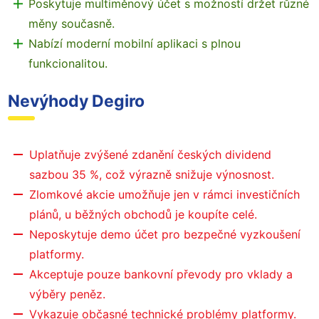
Poskytuje multiměnový účet s možností držet různé
měny současně.
Nabízí moderní mobilní aplikaci s plnou
funkcionalitou.
Nevýhody Degiro
Uplatňuje zvýšené zdanění českých dividend
sazbou 35 %, což výrazně snižuje výnosnost.
Zlomkové akcie umožňuje jen v rámci investičních
plánů, u běžných obchodů je koupíte celé.
Neposkytuje demo účet pro bezpečné vyzkoušení
platformy.
Akceptuje pouze bankovní převody pro vklady a
výběry peněz.
Vykazuje občasné technické problémy platformy.