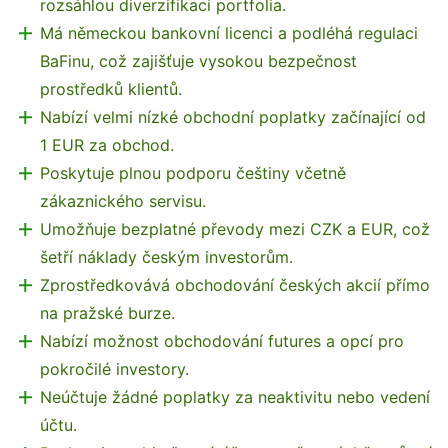
rozsáhlou diverzifikaci portfolia.
Má německou bankovní licenci a podléhá regulaci
BaFinu, což zajišťuje vysokou bezpečnost
prostředků klientů.
Nabízí velmi nízké obchodní poplatky začínající od
1 EUR za obchod.
Poskytuje plnou podporu češtiny včetně
zákaznického servisu.
Umožňuje bezplatné převody mezi CZK a EUR, což
šetří náklady českým investorům.
Zprostředkovává obchodování českých akcií přímo
na pražské burze.
Nabízí možnost obchodování futures a opcí pro
pokročilé investory.
Neúčtuje žádné poplatky za neaktivitu nebo vedení
účtu.