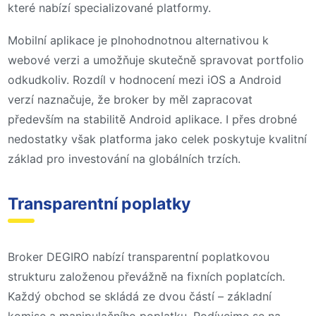
které nabízí specializované platformy.
Mobilní aplikace je plnohodnotnou alternativou k
webové verzi a umožňuje skutečně spravovat portfolio
odkudkoliv. Rozdíl v hodnocení mezi iOS a Android
verzí naznačuje, že broker by měl zapracovat
především na stabilitě Android aplikace. I přes drobné
nedostatky však platforma jako celek poskytuje kvalitní
základ pro investování na globálních trzích.
Transparentní poplatky
Broker DEGIRO nabízí transparentní poplatkovou
strukturu založenou převážně na fixních poplatcích.
Každý obchod se skládá ze dvou částí – základní
komise a manipulačního poplatku. Podívejme se na