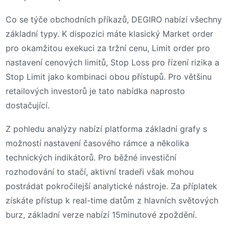
Co se týče obchodních příkazů, DEGIRO nabízí všechny
základní typy. K dispozici máte klasický Market order
pro okamžitou exekuci za tržní cenu, Limit order pro
nastavení cenových limitů, Stop Loss pro řízení rizika a
Stop Limit jako kombinaci obou přístupů. Pro většinu
retailových investorů je tato nabídka naprosto
dostačující.
Z pohledu analýzy nabízí platforma základní grafy s
možností nastavení časového rámce a několika
technických indikátorů. Pro běžné investiční
rozhodování to stačí, aktivní tradeři však mohou
postrádat pokročilejší analytické nástroje. Za příplatek
získáte přístup k real-time datům z hlavních světových
burz, základní verze nabízí 15minutové zpoždění.