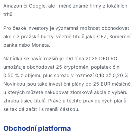
Amazon či Google, ale i méně známé firmy z lokálních
trhů.
Pro české investory je významná možnost obchodovat
akcie z pražské burzy, včetně titulů jako ČEZ, Komerční
banka nebo Moneta.
Nabídka se navíc rozšiřuje. Od října 2025 DEGIRO
umožňuje obchodovat 25 kryptoměn, poplatek činí
0,50 % z objemu plus spread v rozmezí 0,10 až 0,20 %.
Novinkou jsou také investiční plány od 25 EUR měsíčně,
u kterých můžete nakupovat zlomkové akcie z výběru
zhruba tisíce titulů. Právě u těchto pravidelných plánů
se tak dá začít i s menší částkou.
Obchodní platforma