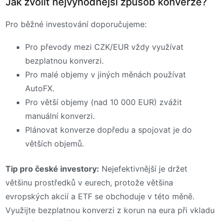
Jak zvolit nejvýhodnější způsob konverze?
Pro běžné investování doporučujeme:
Pro převody mezi CZK/EUR vždy využívat
bezplatnou konverzi.
Pro malé objemy v jiných měnách používat
AutoFX.
Pro větší objemy (nad 10 000 EUR) zvážit
manuální konverzi.
Plánovat konverze dopředu a spojovat je do
větších objemů.
Tip pro české investory:
Nejefektivnější je držet
většinu prostředků v eurech, protože většina
evropských akcií a ETF se obchoduje v této měně.
Využijte bezplatnou konverzi z korun na eura při vkladu