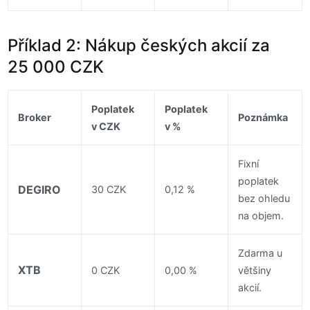
Příklad 2: Nákup českých akcií za
25 000 CZK
Poplatek
Poplatek
Broker
Poznámka
v CZK
v %
Fixní
poplatek
DEGIRO
30 CZK
0,12 %
bez ohledu
na objem.
Zdarma u
XTB
0 CZK
0,00 %
většiny
akcií.