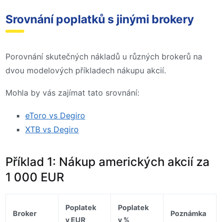
Srovnání poplatků s jinými brokery
Porovnání skutečných nákladů u různých brokerů na
dvou modelových příkladech nákupu akcií.
Mohla by vás zajímat tato srovnání:
eToro vs Degiro
XTB vs Degiro
Příklad 1: Nákup amerických akcií za
1 000 EUR
Poplatek
Poplatek
Broker
Poznámka
v EUR
v %