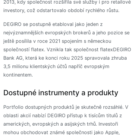
2013, kdy společnost rozšířila své služby i pro retailové
investory, což odstartovalo období rychlého růstu.
DEGIRO se postupně etabloval jako jeden z
nejvýznamnějších evropských brokerů a jeho pozice se
ještě posílila v roce 2021 spojením s německou
společností flatex. Vznikla tak společnost flatexDEGIRO
Bank AG, která ke konci roku 2025 spravovala zhruba
3,5 milionu klientských účtů napříč evropským
kontinentem.
Dostupné instrumenty a produkty
Portfolio dostupných produktů je skutečně rozsáhlé. V
oblasti akcií nabízí DEGIRO přístup k tisícům titulů z
amerických, evropských a asijských trhů. Investoři
mohou obchodovat známé společnosti jako Apple,