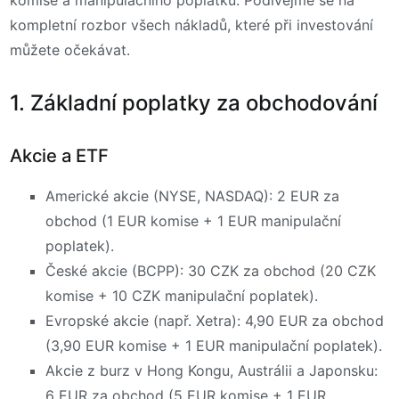
kompletní rozbor všech nákladů, které při investování
můžete očekávat.
1. Základní poplatky za obchodování
Akcie a ETF
Americké akcie (NYSE, NASDAQ): 2 EUR za
obchod (1 EUR komise + 1 EUR manipulační
poplatek).
České akcie (BCPP): 30 CZK za obchod (20 CZK
komise + 10 CZK manipulační poplatek).
Evropské akcie (např. Xetra): 4,90 EUR za obchod
(3,90 EUR komise + 1 EUR manipulační poplatek).
Akcie z burz v Hong Kongu, Austrálii a Japonsku:
6 EUR za obchod (5 EUR komise + 1 EUR