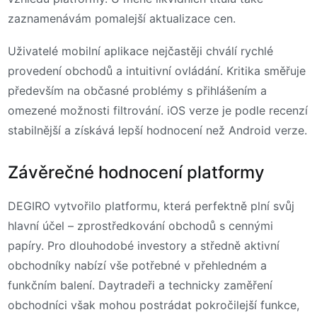
zaznamenávám pomalejší aktualizace cen.
Uživatelé mobilní aplikace nejčastěji chválí rychlé
provedení obchodů a intuitivní ovládání. Kritika směřuje
především na občasné problémy s přihlášením a
omezené možnosti filtrování. iOS verze je podle recenzí
stabilnější a získává lepší hodnocení než Android verze.
Závěrečné hodnocení platformy
DEGIRO vytvořilo platformu, která perfektně plní svůj
hlavní účel – zprostředkování obchodů s cennými
papíry. Pro dlouhodobé investory a středně aktivní
obchodníky nabízí vše potřebné v přehledném a
funkčním balení. Daytradeři a technicky zaměření
obchodníci však mohou postrádat pokročilejší funkce,