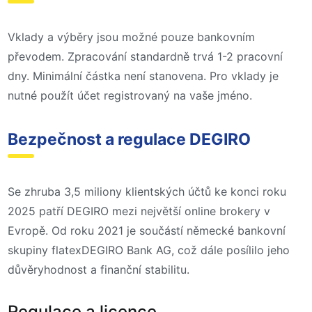
Vklady a výběry jsou možné pouze bankovním
převodem. Zpracování standardně trvá 1-2 pracovní
dny. Minimální částka není stanovena. Pro vklady je
nutné použít účet registrovaný na vaše jméno.
Bezpečnost a regulace DEGIRO
Se zhruba 3,5 miliony klientských účtů ke konci roku
2025 patří DEGIRO mezi největší online brokery v
Evropě. Od roku 2021 je součástí německé bankovní
skupiny flatexDEGIRO Bank AG, což dále posílilo jeho
důvěryhodnost a finanční stabilitu.
Regulace a licence