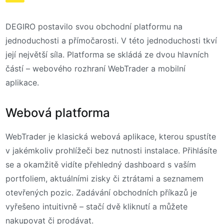
DEGIRO postavilo svou obchodní platformu na
jednoduchosti a přímočarosti. V této jednoduchosti tkví
její největší síla. Platforma se skládá ze dvou hlavních
částí – webového rozhraní WebTrader a mobilní
aplikace.
Webová platforma
WebTrader je klasická webová aplikace, kterou spustíte
v jakémkoliv prohlížeči bez nutnosti instalace. Přihlásíte
se a okamžitě vidíte přehledný dashboard s vaším
portfoliem, aktuálními zisky či ztrátami a seznamem
otevřených pozic. Zadávání obchodních příkazů je
vyřešeno intuitivně – stačí dvě kliknutí a můžete
nakupovat či prodávat.