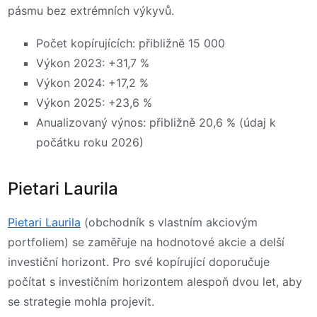
pásmu bez extrémních výkyvů.
Počet kopírujících: přibližně 15 000
Výkon 2023: +31,7 %
Výkon 2024: +17,2 %
Výkon 2025: +23,6 %
Anualizovaný výnos: přibližně 20,6 % (údaj k
počátku roku 2026)
Pietari Laurila
Pietari Laurila
(obchodník s vlastním akciovým
portfoliem) se zaměřuje na hodnotové akcie a delší
investiční horizont. Pro své kopírující doporučuje
počítat s investičním horizontem alespoň dvou let, aby
se strategie mohla projevit.