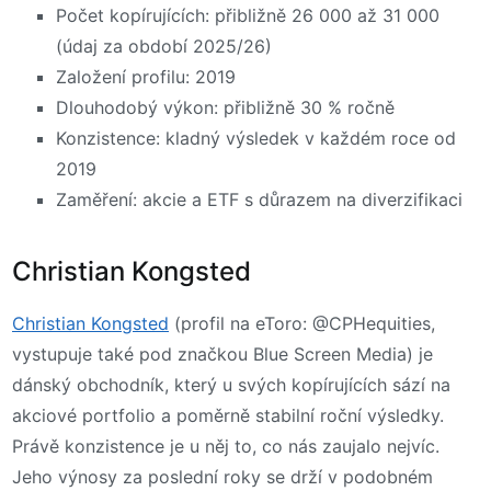
Počet kopírujících: přibližně 26 000 až 31 000
(údaj za období 2025/26)
Založení profilu: 2019
Dlouhodobý výkon: přibližně 30 % ročně
Konzistence: kladný výsledek v každém roce od
2019
Zaměření: akcie a ETF s důrazem na diverzifikaci
Christian Kongsted
Christian Kongsted
(profil na eToro: @CPHequities,
vystupuje také pod značkou Blue Screen Media) je
dánský obchodník, který u svých kopírujících sází na
akciové portfolio a poměrně stabilní roční výsledky.
Právě konzistence je u něj to, co nás zaujalo nejvíc.
Jeho výnosy za poslední roky se drží v podobném