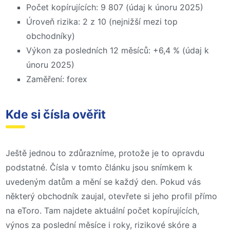
Počet kopírujících: 9 807 (údaj k únoru 2025)
Úroveň rizika: 2 z 10 (nejnižší mezi top
obchodníky)
Výkon za posledních 12 měsíců: +6,4 % (údaj k
únoru 2025)
Zaměření: forex
Kde si čísla ověřit
Ještě jednou to zdůrazníme, protože je to opravdu
podstatné. Čísla v tomto článku jsou snímkem k
uvedeným datům a mění se každý den. Pokud vás
některý obchodník zaujal, otevřete si jeho profil přímo
na eToro. Tam najdete aktuální počet kopírujících,
výnos za poslední měsíce i roky, rizikové skóre a