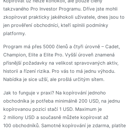
Kopírovat už nelze kohokoli, ale pouze členy
takzvaného Pro Investor Programu. Dříve jste mohli
zkopírovat prakticky jakéhokoli uživatele, dnes jsou to
jen prověření obchodníci, kteří splnili podmínky
platformy.
Program má přes 5000 členů a čtyři úrovně – Cadet,
Champion, Elite a Elite Pro. Vyšší úroveň znamená
přísnější požadavky na velikost spravovaných aktiv,
historii a řízení rizika. Pro vás to má jednu výhodu.
Nabídka je sice užší, ale prošlá určitým sítem.
Jak to funguje v praxi? Na kopírování jednoho
obchodníka je potřeba minimálně 200 USD, na jednu
kopírovanou pozici stačí 1 USD. Maximum je
2 miliony USD a současně můžete kopírovat až
100 obchodníků. Samotné kopírování je zdarma, platíte