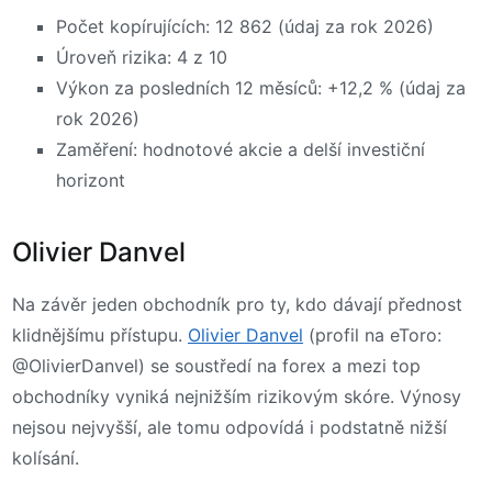
Počet kopírujících: 12 862 (údaj za rok 2026)
Úroveň rizika: 4 z 10
Výkon za posledních 12 měsíců: +12,2 % (údaj za
rok 2026)
Zaměření: hodnotové akcie a delší investiční
horizont
Olivier Danvel
Na závěr jeden obchodník pro ty, kdo dávají přednost
klidnějšímu přístupu.
Olivier Danvel
(profil na eToro:
@OlivierDanvel) se soustředí na forex a mezi top
obchodníky vyniká nejnižším rizikovým skóre. Výnosy
nejsou nejvyšší, ale tomu odpovídá i podstatně nižší
kolísání.