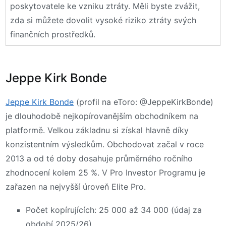
poskytovatele ke vzniku ztráty. Měli byste zvážit,
zda si můžete dovolit vysoké riziko ztráty svých
finančních prostředků.
Jeppe Kirk Bonde
Jeppe Kirk Bonde
(profil na eToro: @JeppeKirkBonde)
je dlouhodobě nejkopírovanějším obchodníkem na
platformě. Velkou základnu si získal hlavně díky
konzistentním výsledkům. Obchodovat začal v roce
2013 a od té doby dosahuje průměrného ročního
zhodnocení kolem 25 %. V Pro Investor Programu je
zařazen na nejvyšší úroveň Elite Pro.
Počet kopírujících: 25 000 až 34 000 (údaj za
období 2025/26)