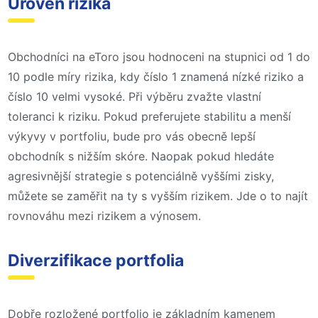
Úroveň rizika
Obchodníci na eToro jsou hodnoceni na stupnici od 1 do
10 podle míry rizika, kdy číslo 1 znamená nízké riziko a
číslo 10 velmi vysoké. Při výběru zvažte vlastní
toleranci k riziku. Pokud preferujete stabilitu a menší
výkyvy v portfoliu, bude pro vás obecně lepší
obchodník s nižším skóre. Naopak pokud hledáte
agresivnější strategie s potenciálně vyššími zisky,
můžete se zaměřit na ty s vyšším rizikem. Jde o to najít
rovnováhu mezi rizikem a výnosem.
Diverzifikace portfolia
Dobře rozložené portfolio je základním kamenem