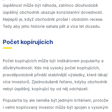
úspěšnost může být náhoda, zatímco dlouhodobě
úspěšný obchodník ukazuje konzistentní dovednosti.
Nejlepší je, když obchodník prošel i obdobím recese.
Tedy aby jeho historie sahala pět a více let dozadu.
Počet kopírujících
Počet kopírujících může být indikátorem popularity a
důvěryhodnosti. Kdo má vysoký počet kopírujících,
pravděpodobně přináší stabilnější výsledky, které lákají
více investorů. Zjednodušeně řečeno, kdyby obchodník
nebyl úspěšný, kopírující by od něj odcházeli.
Popularita by ale neměla být jediným kritériem, protože
i velmi kopírovaný investor může být spojen s vysokým