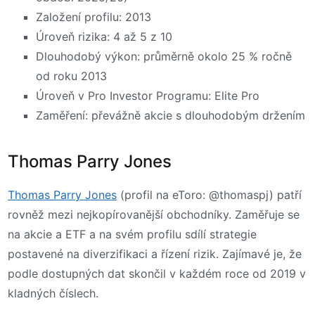
Založení profilu: 2013
Úroveň rizika: 4 až 5 z 10
Dlouhodobý výkon: průměrně okolo 25 % ročně
od roku 2013
Úroveň v Pro Investor Programu: Elite Pro
Zaměření: převážně akcie s dlouhodobým držením
Thomas Parry Jones
Thomas Parry Jones
(profil na eToro: @thomaspj) patří
rovněž mezi nejkopírovanější obchodníky. Zaměřuje se
na akcie a ETF a na svém profilu sdílí strategie
postavené na diverzifikaci a řízení rizik. Zajímavé je, že
podle dostupných dat skončil v každém roce od 2019 v
kladných číslech.