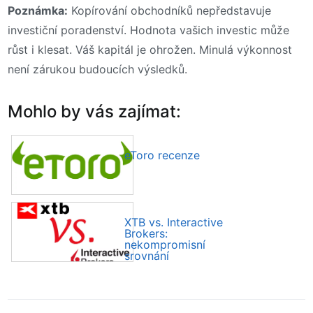
Poznámka:
Kopírování obchodníků nepředstavuje
investiční poradenství. Hodnota vašich investic může
růst i klesat. Váš kapitál je ohrožen. Minulá výkonnost
není zárukou budoucích výsledků.
Mohlo by vás zajímat:
eToro recenze
XTB vs. Interactive
Brokers:
nekompromisní
srovnání