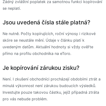
Žádný zvláštní poplatek za samotnou funkci kopírování
se neplatí.
Jsou uvedená čísla stále platná?
Ne nutně. Počty kopírujících, roční výnosy i rizikové
skóre se neustále mění. Údaje v článku platí k
uvedeným datům. Aktuální hodnoty si vždy ověřte
přímo na profilu obchodníka na eToro.
Je kopírování zárukou zisku?
Není. I zkušení obchodníci procházejí obdobími ztrát a
minulá výkonnost není zárukou budoucích výsledků.
Investujte pouze takovou částku, jejíž případná ztráta
pro vás nebude problém.