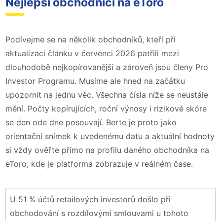
Nejlepší obchodníci na eToro
Podívejme se na několik obchodníků, kteří při
aktualizaci článku v červenci 2026 patřili mezi
dlouhodobě nejkopírovanější a zároveň jsou členy Pro
Investor Programu. Musíme ale hned na začátku
upozornit na jednu věc. Všechna čísla níže se neustále
mění. Počty kopírujících, roční výnosy i rizikové skóre
se den ode dne posouvají. Berte je proto jako
orientační snímek k uvedenému datu a aktuální hodnoty
si vždy ověřte přímo na profilu daného obchodníka na
eToro, kde je platforma zobrazuje v reálném čase.
U 51 % účtů retailových investorů došlo při
obchodování s rozdílovými smlouvami u tohoto