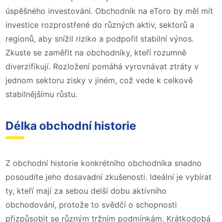
úspěšného investování. Obchodník na eToro by měl mít
investice rozprostřené do různých aktiv, sektorů a
regionů, aby snížil riziko a podpořil stabilní výnos.
Zkuste se zaměřit na obchodníky, kteří rozumně
diverzifikují. Rozložení pomáhá vyrovnávat ztráty v
jednom sektoru zisky v jiném, což vede k celkově
stabilnějšímu růstu.
Délka obchodní historie
Z obchodní historie konkrétního obchodníka snadno
posoudíte jeho dosavadní zkušenosti. Ideální je vybírat
ty, kteří mají za sebou delší dobu aktivního
obchodování, protože to svědčí o schopnosti
přizpůsobit se různým tržním podmínkám. Krátkodobá