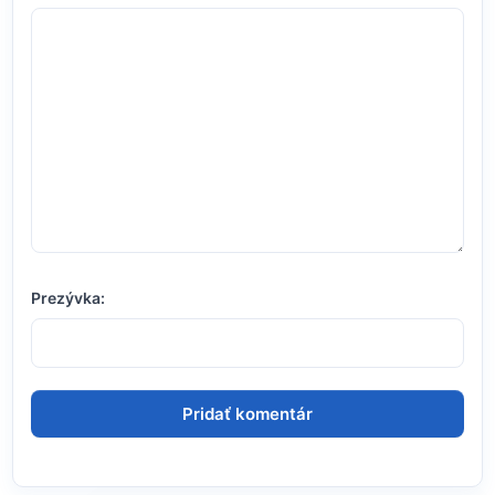
Prezývka: