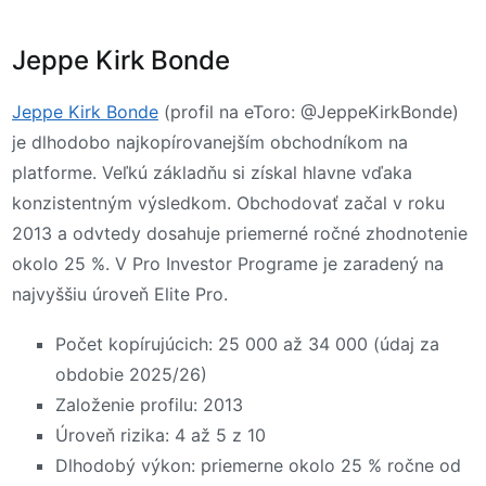
Jeppe Kirk Bonde
Jeppe Kirk Bonde
(profil na eToro: @JeppeKirkBonde)
je dlhodobo najkopírovanejším obchodníkom na
platforme. Veľkú základňu si získal hlavne vďaka
konzistentným výsledkom. Obchodovať začal v roku
2013 a odvtedy dosahuje priemerné ročné zhodnotenie
okolo 25 %. V Pro Investor Programe je zaradený na
najvyššiu úroveň Elite Pro.
Počet kopírujúcich: 25 000 až 34 000 (údaj za
obdobie 2025/26)
Založenie profilu: 2013
Úroveň rizika: 4 až 5 z 10
Dlhodobý výkon: priemerne okolo 25 % ročne od