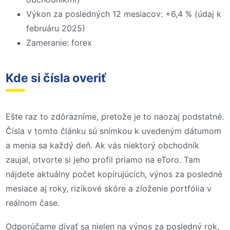
Výkon za posledných 12 mesiacov: +6,4 % (údaj k
februáru 2025)
Zameranie: forex
Kde si čísla overiť
Ešte raz to zdôrazníme, pretože je to naozaj podstatné.
Čísla v tomto článku sú snímkou k uvedeným dátumom
a menia sa každý deň. Ak vás niektorý obchodník
zaujal, otvorte si jeho profil priamo na eToro. Tam
nájdete aktuálny počet kopírujúcich, výnos za posledné
mesiace aj roky, rizikové skóre a zloženie portfólia v
reálnom čase.
Odporúčame dívať sa nielen na výnos za posledný rok,