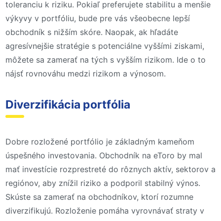
toleranciu k riziku. Pokiaľ preferujete stabilitu a menšie
výkyvy v portfóliu, bude pre vás všeobecne lepší
obchodník s nižším skóre. Naopak, ak hľadáte
agresívnejšie stratégie s potenciálne vyššími ziskami,
môžete sa zamerať na tých s vyšším rizikom. Ide o to
nájsť rovnováhu medzi rizikom a výnosom.
Diverzifikácia portfólia
Dobre rozložené portfólio je základným kameňom
úspešného investovania. Obchodník na eToro by mal
mať investície rozprestreté do rôznych aktív, sektorov a
regiónov, aby znížil riziko a podporil stabilný výnos.
Skúste sa zamerať na obchodníkov, ktorí rozumne
diverzifikujú. Rozloženie pomáha vyrovnávať straty v