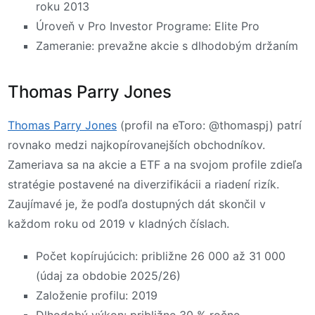
roku 2013
Úroveň v Pro Investor Programe: Elite Pro
Zameranie: prevažne akcie s dlhodobým držaním
Thomas Parry Jones
Thomas Parry Jones
(profil na eToro: @thomaspj) patrí
rovnako medzi najkopírovanejších obchodníkov.
Zameriava sa na akcie a ETF a na svojom profile zdieľa
stratégie postavené na diverzifikácii a riadení rizík.
Zaujímavé je, že podľa dostupných dát skončil v
každom roku od 2019 v kladných číslach.
Počet kopírujúcich: približne 26 000 až 31 000
(údaj za obdobie 2025/26)
Založenie profilu: 2019
Dlhodobý výkon: približne 30 % ročne