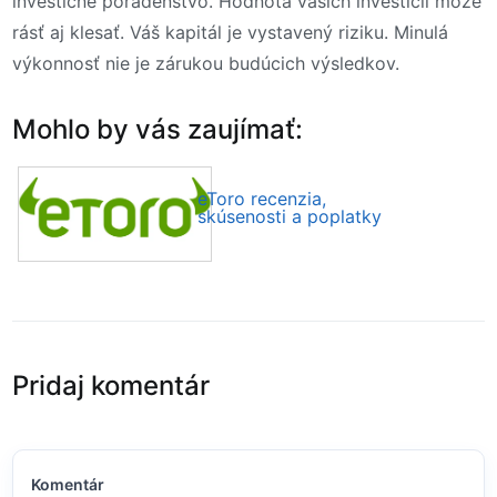
investičné poradenstvo. Hodnota vašich investícií môže
rásť aj klesať. Váš kapitál je vystavený riziku. Minulá
výkonnosť nie je zárukou budúcich výsledkov.
Mohlo by vás zaujímať:
eToro recenzia,
skúsenosti a poplatky
Pridaj komentár
Komentár