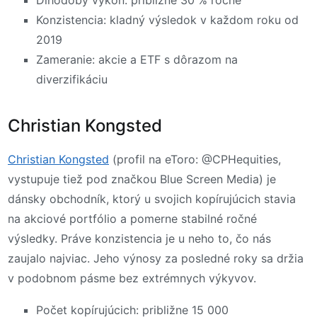
Konzistencia: kladný výsledok v každom roku od
2019
Zameranie: akcie a ETF s dôrazom na
diverzifikáciu
Christian Kongsted
Christian Kongsted
(profil na eToro: @CPHequities,
vystupuje tiež pod značkou Blue Screen Media) je
dánsky obchodník, ktorý u svojich kopírujúcich stavia
na akciové portfólio a pomerne stabilné ročné
výsledky. Práve konzistencia je u neho to, čo nás
zaujalo najviac. Jeho výnosy za posledné roky sa držia
v podobnom pásme bez extrémnych výkyvov.
Počet kopírujúcich: približne 15 000