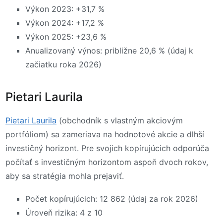
Výkon 2023: +31,7 %
Výkon 2024: +17,2 %
Výkon 2025: +23,6 %
Anualizovaný výnos: približne 20,6 % (údaj k
začiatku roka 2026)
Pietari Laurila
Pietari Laurila
(obchodník s vlastným akciovým
portfóliom) sa zameriava na hodnotové akcie a dlhší
investičný horizont. Pre svojich kopírujúcich odporúča
počítať s investičným horizontom aspoň dvoch rokov,
aby sa stratégia mohla prejaviť.
Počet kopírujúcich: 12 862 (údaj za rok 2026)
Úroveň rizika: 4 z 10