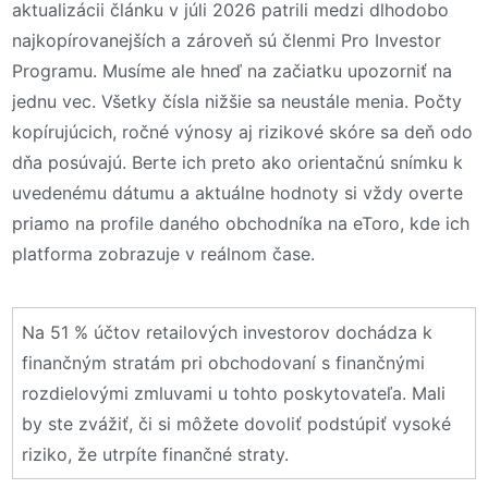
aktualizácii článku v júli 2026 patrili medzi dlhodobo
najkopírovanejších a zároveň sú členmi Pro Investor
Programu. Musíme ale hneď na začiatku upozorniť na
jednu vec. Všetky čísla nižšie sa neustále menia. Počty
kopírujúcich, ročné výnosy aj rizikové skóre sa deň odo
dňa posúvajú. Berte ich preto ako orientačnú snímku k
uvedenému dátumu a aktuálne hodnoty si vždy overte
priamo na profile daného obchodníka na eToro, kde ich
platforma zobrazuje v reálnom čase.
Na 51 % účtov retailových investorov dochádza k
finančným stratám pri obchodovaní s finančnými
rozdielovými zmluvami u tohto poskytovateľa. Mali
by ste zvážiť, či si môžete dovoliť podstúpiť vysoké
riziko, že utrpíte finančné straty.