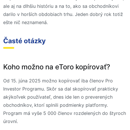
ale aj na dlhšiu históriu a na to, ako sa obchodníkovi
darilo v horších obdobiach trhu. Jeden dobrý rok totiž
ešte nič neznamená.
Časté otázky
Koho možno na eToro kopírovať?
Od 15. júna 2025 možno kopírovať iba členov Pro
Investor Programu. Skôr sa dal skopírovať prakticky
akýkoľvek používateľ, dnes ide len o preverených
obchodníkov, ktorí splnili podmienky platformy.
Program má vyše 5 000 členov rozdelených do štyroch
úrovní.