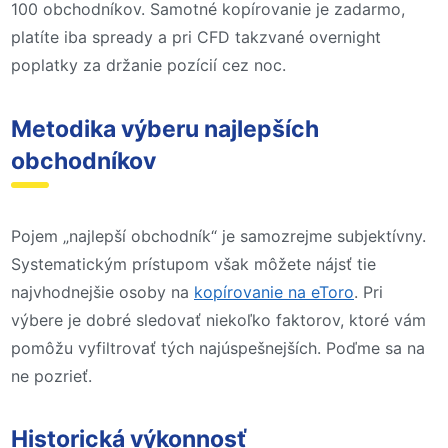
100 obchodníkov. Samotné kopírovanie je zadarmo,
platíte iba spready a pri CFD takzvané overnight
poplatky za držanie pozícií cez noc.
Metodika výberu najlepších
obchodníkov
Pojem „najlepší obchodník“ je samozrejme subjektívny.
Systematickým prístupom však môžete nájsť tie
najvhodnejšie osoby na
kopírovanie na eToro
. Pri
výbere je dobré sledovať niekoľko faktorov, ktoré vám
pomôžu vyfiltrovať tých najúspešnejších. Poďme sa na
ne pozrieť.
Historická výkonnosť