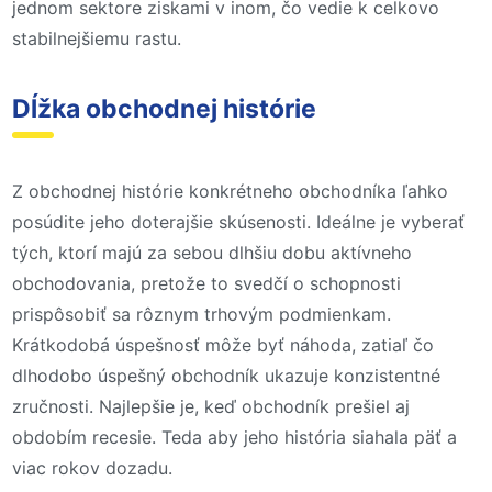
jednom sektore ziskami v inom, čo vedie k celkovo
stabilnejšiemu rastu.
Dĺžka obchodnej histórie
Z obchodnej histórie konkrétneho obchodníka ľahko
posúdite jeho doterajšie skúsenosti. Ideálne je vyberať
tých, ktorí majú za sebou dlhšiu dobu aktívneho
obchodovania, pretože to svedčí o schopnosti
prispôsobiť sa rôznym trhovým podmienkam.
Krátkodobá úspešnosť môže byť náhoda, zatiaľ čo
dlhodobo úspešný obchodník ukazuje konzistentné
zručnosti. Najlepšie je, keď obchodník prešiel aj
obdobím recesie. Teda aby jeho história siahala päť a
viac rokov dozadu.