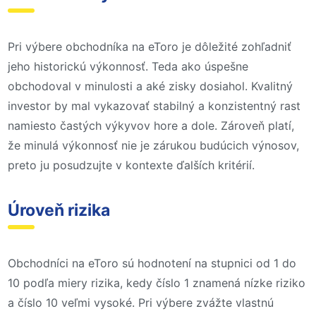
Pri výbere obchodníka na eToro je dôležité zohľadniť
jeho historickú výkonnosť. Teda ako úspešne
obchodoval v minulosti a aké zisky dosiahol. Kvalitný
investor by mal vykazovať stabilný a konzistentný rast
namiesto častých výkyvov hore a dole. Zároveň platí,
že minulá výkonnosť nie je zárukou budúcich výnosov,
preto ju posudzujte v kontexte ďalších kritérií.
Úroveň rizika
Obchodníci na eToro sú hodnotení na stupnici od 1 do
10 podľa miery rizika, kedy číslo 1 znamená nízke riziko
a číslo 10 veľmi vysoké. Pri výbere zvážte vlastnú