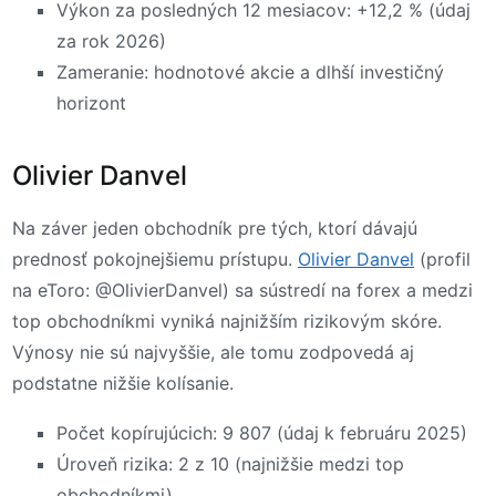
Výkon za posledných 12 mesiacov: +12,2 % (údaj
za rok 2026)
Zameranie: hodnotové akcie a dlhší investičný
horizont
Olivier Danvel
Na záver jeden obchodník pre tých, ktorí dávajú
prednosť pokojnejšiemu prístupu.
Olivier Danvel
(profil
na eToro: @OlivierDanvel) sa sústredí na forex a medzi
top obchodníkmi vyniká najnižším rizikovým skóre.
Výnosy nie sú najvyššie, ale tomu zodpovedá aj
podstatne nižšie kolísanie.
Počet kopírujúcich: 9 807 (údaj k februáru 2025)
Úroveň rizika: 2 z 10 (najnižšie medzi top
obchodníkmi)