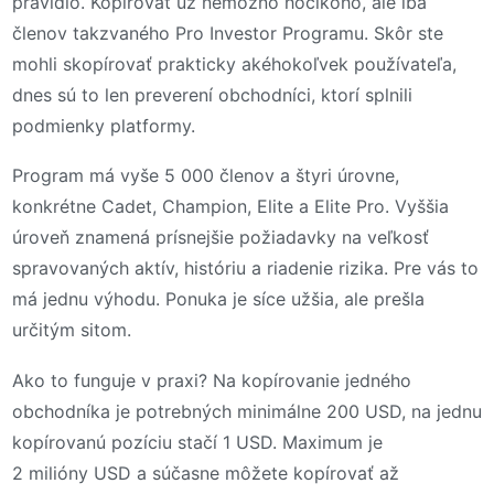
pravidlo. Kopírovať už nemožno hocikoho, ale iba
členov takzvaného Pro Investor Programu. Skôr ste
mohli skopírovať prakticky akéhokoľvek používateľa,
dnes sú to len preverení obchodníci, ktorí splnili
podmienky platformy.
Program má vyše 5 000 členov a štyri úrovne,
konkrétne Cadet, Champion, Elite a Elite Pro. Vyššia
úroveň znamená prísnejšie požiadavky na veľkosť
spravovaných aktív, históriu a riadenie rizika. Pre vás to
má jednu výhodu. Ponuka je síce užšia, ale prešla
určitým sitom.
Ako to funguje v praxi? Na kopírovanie jedného
obchodníka je potrebných minimálne 200 USD, na jednu
kopírovanú pozíciu stačí 1 USD. Maximum je
2 milióny USD a súčasne môžete kopírovať až