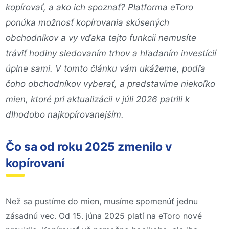
kopírovať, a ako ich spoznať? Platforma eToro
ponúka možnosť kopírovania skúsených
obchodníkov a vy vďaka tejto funkcii nemusíte
tráviť hodiny sledovaním trhov a hľadaním investícií
úplne sami. V tomto článku vám ukážeme, podľa
čoho obchodníkov vyberať, a predstavíme niekoľko
mien, ktoré pri aktualizácii v júli 2026 patrili k
dlhodobo najkopírovanejším.
Čo sa od roku 2025 zmenilo v
kopírovaní
Než sa pustíme do mien, musíme spomenúť jednu
zásadnú vec. Od 15. júna 2025 platí na eToro nové