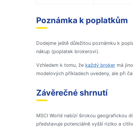
Poznámka k poplatkům
Dodejme ještě důležitou poznámku k poplat
nákup (poplatek brokerovi).
Vzhledem k tomu, že
každý broker
má jino
modelových příkladech uvedeny, ale při č
Závěrečné shrnutí
MSCI World nabízí širokou geografickou dive
představuje potenciálně vyšší riziko a cit