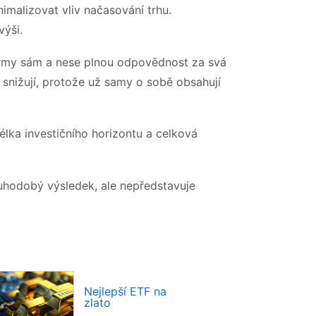
nimalizovat vliv načasování trhu.
výši.
 firmy sám a nese plnou odpovědnost za svá
ě snižují, protože už samy o sobě obsahují
délka investičního horizontu a celková
louhodobý výsledek, ale nepředstavuje
Nejlepší ETF na
zlato