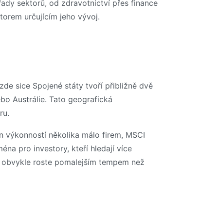
ady sektorů, od zdravotnictví přes finance
torem určujícím jeho vývoj.
de sice Spojené státy tvoří přibližně dvě
bo Austrálie. Tato geografická
ru.
n výkonností několika málo firem, MSCI
na pro investory, kteří hledají více
anu obvykle roste pomalejším tempem než