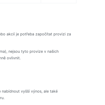
o akcií je potřeba započítat provizi za
ma), nejsou tyto provize v našich
ě ovlivnit.
e nabídnout vyšší výnos, ale také
ru.