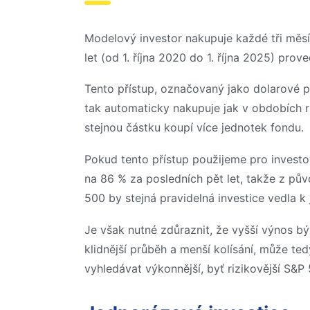
Modelový investor nakupuje každé tři měsíc
let (od 1. října 2020 do 1. října 2025) p
Tento přístup, označovaný jako dolarové pr
tak automaticky nakupuje jak v obdobích r
stejnou částku koupí více jednotek fondu.
Pokud tento přístup použijeme pro investov
na 86 % za posledních pět let, takže z pů
500 by stejná pravidelná investice vedla k
Je však nutné zdůraznit, že vyšší výnos bý
klidnější průběh a menší kolísání, může t
vyhledávat výkonnější, byť rizikovější S&P