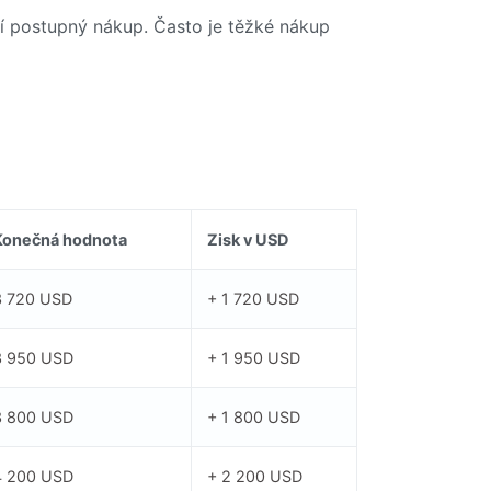
í postupný nákup. Často je těžké nákup
Konečná hodnota
Zisk v USD
3 720 USD
+ 1 720 USD
3 950 USD
+ 1 950 USD
3 800 USD
+ 1 800 USD
4 200 USD
+ 2 200 USD