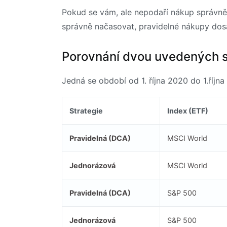
Pokud se vám, ale nepodaří nákup správně
správně načasovat, pravidelné nákupy dosah
Porovnání dvou uvedených st
Jedná se období od 1. října 2020 do 1.října
Strategie
Index (ETF)
Pravidelná (DCA)
MSCI World
Jednorázová
MSCI World
Pravidelná (DCA)
S&P 500
Jednorázová
S&P 500