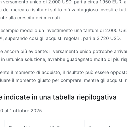
n versamento unico di 2.000 USD, pari a circa 1.950 EUR, all’
a del mercato risulta di solito più vantaggioso investire tut
te alla crescita dei mercati.
o esempio modello un investimento una tantum di 2.000 USD
, superando così gli acquisti regolari, pari a 3.720 USD.
e ancora più evidente: il versamento unico potrebbe arrivare
 in un’unica soluzione, avrebbe guadagnato molto di più ris
ente il momento di acquisto, il risultato può essere oppost
duare il momento giusto per comprare, mentre gli acquisti r
 indicate in una tabella riepilogativa
20 al 1 ottobre 2025.