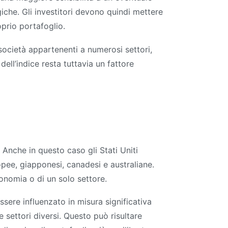
iche. Gli investitori devono quindi mettere
oprio portafoglio.
ocietà appartenenti a numerosi settori,
 dell’indice resta tuttavia un fattore
Anche in questo caso gli Stati Uniti
pee, giapponesi, canadesi e australiane.
conomia o di un solo settore.
sere influenzato in misura significativa
 settori diversi. Questo può risultare