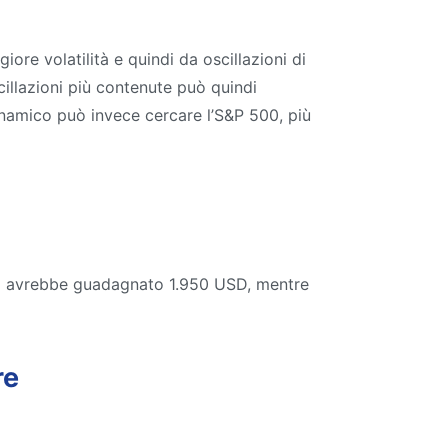
e volatilità e quindi da oscillazioni di
cillazioni più contenute può quindi
inamico può invece cercare l’S&P 500, più
nni avrebbe guadagnato 1.950 USD, mentre
re