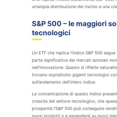
un’ampia distribuzione del rischio e una cr
S&P 500 – le maggiori soc
tecnologici
Un ETF che replica l’indice S&P 500 segue 
parte significativa dei mercati azionari mon
nell’innovazione. Questo si riflette naturalm
trovano soprattutto giganti tecnologici c
sull’andamento dell’intero indice.
La concentrazione di questo indice presenta 
crescita del settore tecnologico, che spesso
prosperità l’S&P 500 può conseguire rendim
nuovi prodotti o a espandersi su nuovi mer