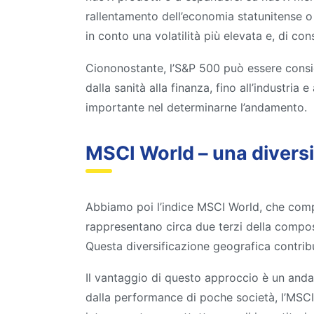
rallentamento dell’economia statunitense o 
in conto una volatilità più elevata e, di co
Ciononostante, l’S&P 500 può essere consid
dalla sanità alla finanza, fino all’industria 
importante nel determinarne l’andamento.
MSCI World – una diversi
Abbiamo poi l’indice MSCI World, che compr
rappresentano circa due terzi della compos
Questa diversificazione geografica contribu
Il vantaggio di questo approccio è un anda
dalla performance di poche società, l’MSCI W