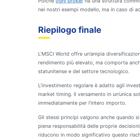
Poiché
ogni broker
ha una struttura commis
nei nostri esempi modello, ma in caso di ac
Riepilogo finale
L’MSCI World offre un’ampia diversificazion
rendimento più elevato, ma comporta anche
statunitense e del settore tecnologico.
L’investimento regolare è adatto agli inves
market timing. Il versamento in un’unica so
immediatamente per l’intero importo.
Gli stessi principi valgono anche quando si 
piena responsabilità delle proprie decisioni
riducono in modo significativo questo risch