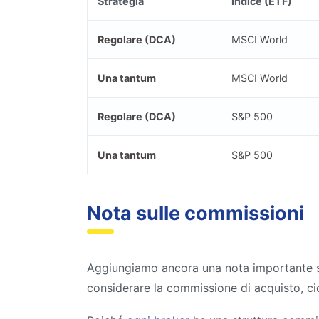
Strategia
Indice (ETF)
Regolare (DCA)
MSCI World
Una tantum
MSCI World
Regolare (DCA)
S&P 500
Una tantum
S&P 500
Nota sulle commissioni
Aggiungiamo ancora una nota importante su
considerare la commissione di acquisto, cio