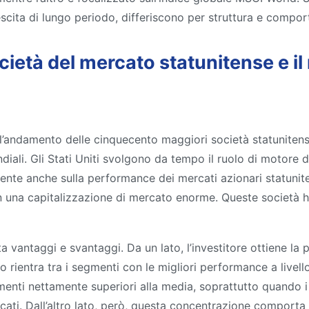
escita di lungo periodo, differiscono per struttura e compor
ietà del mercato statunitense e il 
l’andamento delle cinquecento maggiori società statunitens
diali. Gli Stati Uniti svolgono da tempo il ruolo di motore 
ente anche sulla performance dei mercati azionari statunitensi
on una capitalizzazione di mercato enorme. Queste società 
vantaggi e svantaggi. Da un lato, l’investitore ottiene la po
 rientra tra i segmenti con le migliori performance a livello
enti nettamente superiori alla media, soprattutto quando i 
cati. Dall’altro lato, però, questa concentrazione comporta