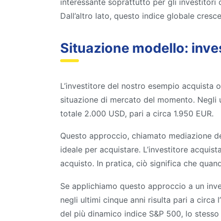
interessante soprattutto per gli investitor
Dall’altro lato, questo indice globale cresce
Situazione modello: inve
L’investitore del nostro esempio acquista 
situazione di mercato del momento. Negli ul
totale 2.000 USD, pari a circa 1.950 EUR.
Questo approccio, chiamato mediazione del 
ideale per acquistare. L’investitore acquist
acquisto. In pratica, ciò significa che qu
Se applichiamo questo approccio a un invest
negli ultimi cinque anni risulta pari a circa
del più dinamico indice S&P 500, lo stesso