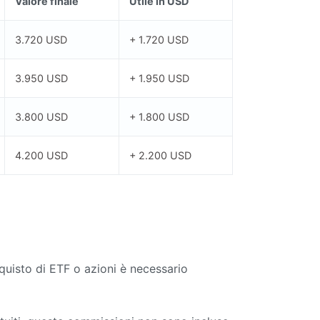
Valore finale
Utile in USD
3.720 USD
+ 1.720 USD
3.950 USD
+ 1.950 USD
3.800 USD
+ 1.800 USD
4.200 USD
+ 2.200 USD
uisto di ETF o azioni è necessario