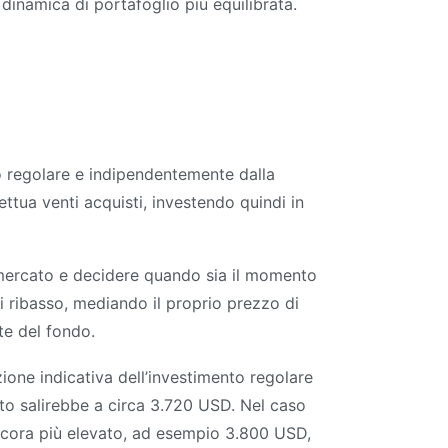
dinamica di portafoglio più equilibrata.
o regolare e indipendentemente dalla
ttua venti acquisti, investendo quindi in
l mercato e decidere quando sia il momento
di ribasso, mediando il proprio prezzo di
te del fondo.
ione indicativa dell’investimento regolare
mento salirebbe a circa 3.720 USD. Nel caso
ancora più elevato, ad esempio 3.800 USD,