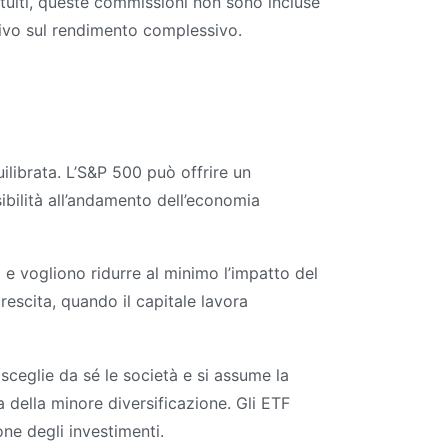
tuiti, queste commissioni non sono incluse
ativo sul rendimento complessivo.
ilibrata. L’S&P 500 può offrire un
ilità all’andamento dell’economia
 e vogliono ridurre al minimo l’impatto del
rescita, quando il capitale lavora
 sceglie da sé le società e si assume la
a della minore diversificazione. Gli ETF
one degli investimenti.