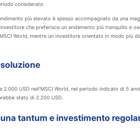
eriodo considerato.
rendimento più elevato è spesso accompagnato da una maggior
investitore che preferisce un andamento più tranquillo e os
l’MSCI World, mentre un investitore orientato in modo più d
 soluzione
one 2.000 USD nell’MSCI World, nel periodo indicato di 5 a
arebbe stato di 2.200 USD.
 una tantum e investimento regola