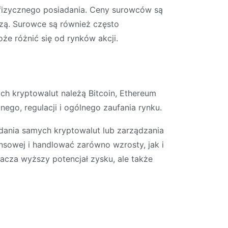
fizycznego posiadania. Ceny surowców są
czą. Surowce są również często
że różnić się od rynków akcji.
ch kryptowalut należą Bitcoin, Ethereum
ego, regulacji i ogólnego zaufania rynku.
ania samych kryptowalut lub zarządzania
sowej i handlować zarówno wzrosty, jak i
acza wyższy potencjał zysku, ale także