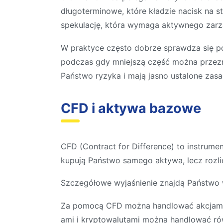
długoterminowe, które kładzie nacisk na s
spekulację, która wymaga aktywnego zarzą
W praktyce często dobrze sprawdza się p
podczas gdy mniejszą część można przezna
Państwo ryzyka i mają jasno ustalone zasa
CFD i aktywa bazowe
CFD (Contract for Difference) to instrum
kupują Państwo samego aktywa, lecz rozlic
Szczegółowe wyjaśnienie znajdą Państw
Za pomocą CFD można handlować akcjami, 
ami i kryptowalutami można handlować ró