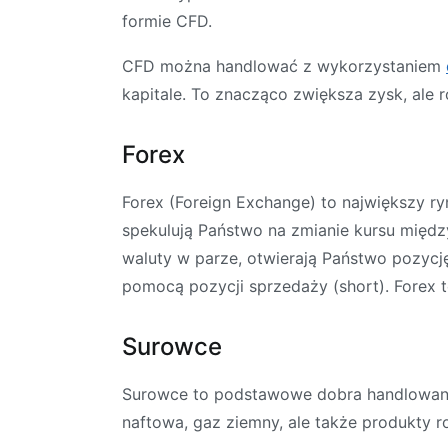
formie CFD.
CFD można handlować z wykorzystaniem
kapitale. To znacząco zwiększa zysk, ale r
Forex
Forex (Foreign Exchange) to największy ry
spekulują Państwo na zmianie kursu międz
waluty w parze, otwierają Państwo pozycj
pomocą pozycji sprzedaży (short). Forex t
Surowce
Surowce to podstawowe dobra handlowane 
naftowa, gaz ziemny, ale także produkty ro