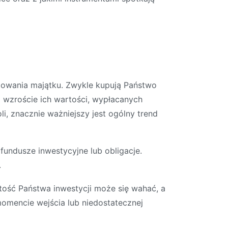
dowania majątku. Zwykle kupują Państwo
na wzroście ich wartości, wypłacanych
, znacznie ważniejszy jest ogólny trend
fundusze inwestycyjne lub obligacje.
.
ość Państwa inwestycji może się wahać, a
omencie wejścia lub niedostatecznej