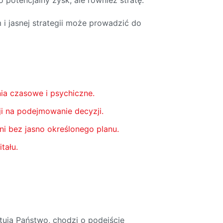
 potencjalny zysk, ale również stratę.
i jasnej strategii może prowadzić do
a czasowe i psychiczne.
i na podejmowanie decyzji.
ni bez jasno określonego planu.
tału.
tują Państwo, chodzi o podejście