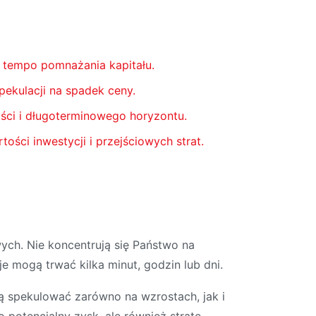
 tempo pomnażania kapitału.
pekulacji na spadek ceny.
ści i długoterminowego horyzontu.
ości inwestycji i przejściowych strat.
ych. Nie koncentrują się Państwo na
e mogą trwać kilka minut, godzin lub dni.
ą spekulować zarówno na wzrostach, jak i