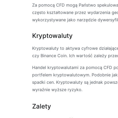
Za pomocą CFD mogą Państwo spekulować 
często kształtowane przez wydarzenia geop
wykorzystywane jako narzędzie dywersyfik
Kryptowaluty
Kryptowaluty to aktywa cyfrowe działające
czy Binance Coin. Ich wartość zależy prze
Handel kryptowalutami za pomocą CFD poz
portfelem kryptowalutowym. Podobnie jak 
spadki cen. Kryptowaluty są jednak powsz
wyraźnie wyższe ryzyko.
Zalety