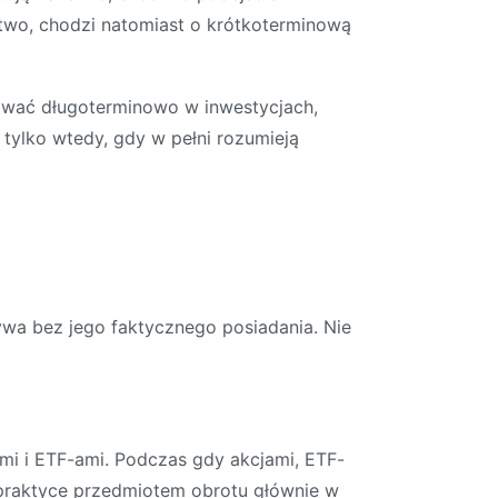
ństwo, chodzi natomiast o krótkoterminową
ować długoterminowo w inwestycjach,
tylko wtedy, gdy w pełni rozumieją
ywa bez jego faktycznego posiadania. Nie
i i ETF-ami. Podczas gdy akcjami, ETF-
 praktyce przedmiotem obrotu głównie w