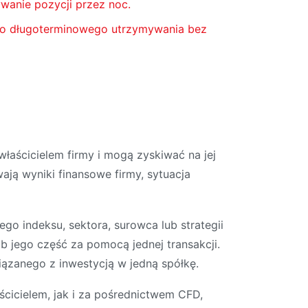
wanie pozycji przez noc.
o długoterminowego utrzymywania bez
łaścicielem firmy i mogą zyskiwać na jej
ją wyniki finansowe firmy, sytuacja
go indeksu, sektora, surowca lub strategii
b jego część za pomocą jednej transakcji.
iązanego z inwestycją w jedną spółkę.
cicielem, jak i za pośrednictwem CFD,