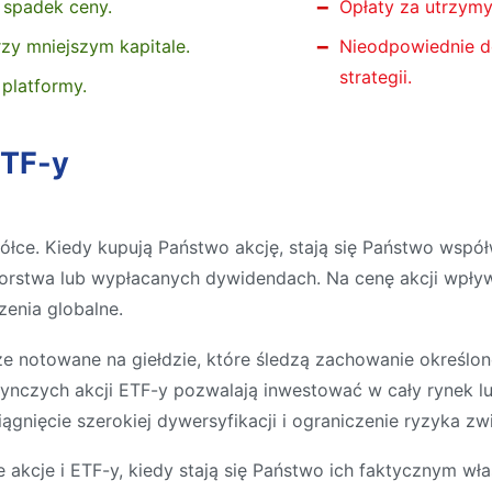
 spadek ceny.
Opłaty za utrzymy
zy mniejszym kapitale.
Nieodpowiednie d
strategii.
 platformy.
ETF-y
łce. Kiedy kupują Państwo akcję, stają się Państwo współw
iorstwa lub wypłacanych dywidendach. Na cenę akcji wpływa
zenia globalne.
 notowane na giełdzie, które śledzą zachowanie określone
ynczych akcji ETF-y pozwalają inwestować w cały rynek lu
ągnięcie szerokiej dywersyfikacji i ograniczenie ryzyka zw
kcje i ETF-y, kiedy stają się Państwo ich faktycznym właś