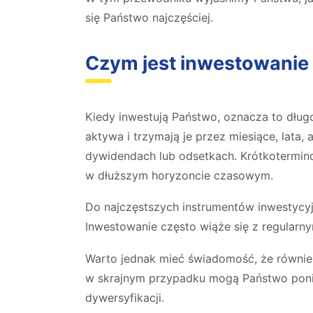
się Państwo najczęściej.
Czym jest inwestowanie
Kiedy inwestują Państwo, oznacza to dłu
aktywa i trzymają je przez miesiące, lata,
dywidendach lub odsetkach. Krótkotermino
w dłuższym horyzoncie czasowym.
Do najczęstszych instrumentów inwestycyjn
Inwestowanie często wiąże się z regularn
Warto jednak mieć świadomość, że również
w skrajnym przypadku mogą Państwo ponieś
dywersyfikacji.