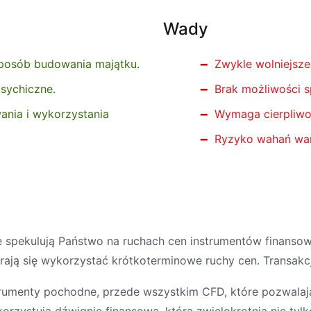
Wady
posób budowania majątku.
Zwykle wolniejsze
sychiczne.
Brak możliwości s
ania i wykorzystania
Wymaga cierpliwo
Ryzyko wahań wart
ie spekulują Państwo na ruchach cen instrumentów finansow
rają się wykorzystać krótkoterminowe ruchy cen. Transakcj
strumenty pochodne, przede wszystkim CFD, które pozwalaj