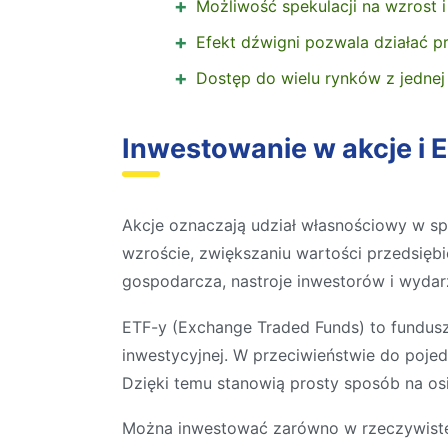
Możliwość spekulacji na wzrost i
Efekt dźwigni pozwala działać pr
Dostęp do wielu rynków z jednej
Inwestowanie w akcje i 
Akcje oznaczają udział własnościowy w spó
wzroście, zwiększaniu wartości przedsięb
gospodarcza, nastroje inwestorów i wydar
ETF-y (Exchange Traded Funds) to fundusze
inwestycyjnej. W przeciwieństwie do pojed
Dzięki temu stanowią prosty sposób na osi
Można inwestować zarówno w rzeczywiste a