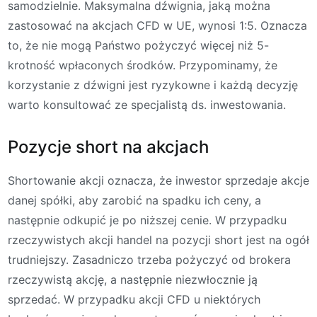
samodzielnie. Maksymalna dźwignia, jaką można
zastosować na akcjach CFD w UE, wynosi 1:5. Oznacza
to, że nie mogą Państwo pożyczyć więcej niż 5-
krotność wpłaconych środków. Przypominamy, że
korzystanie z dźwigni jest ryzykowne i każdą decyzję
warto konsultować ze specjalistą ds. inwestowania.
Pozycje short na akcjach
Shortowanie akcji oznacza, że inwestor sprzedaje akcje
danej spółki, aby zarobić na spadku ich ceny, a
następnie odkupić je po niższej cenie. W przypadku
rzeczywistych akcji handel na pozycji short jest na ogół
trudniejszy. Zasadniczo trzeba pożyczyć od brokera
rzeczywistą akcję, a następnie niezwłocznie ją
sprzedać. W przypadku akcji CFD u niektórych