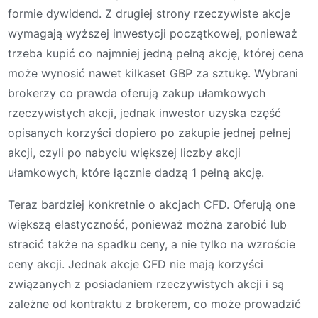
formie dywidend. Z drugiej strony rzeczywiste akcje
wymagają wyższej inwestycji początkowej, ponieważ
trzeba kupić co najmniej jedną pełną akcję, której cena
może wynosić nawet kilkaset GBP za sztukę. Wybrani
brokerzy co prawda oferują zakup ułamkowych
rzeczywistych akcji, jednak inwestor uzyska część
opisanych korzyści dopiero po zakupie jednej pełnej
akcji, czyli po nabyciu większej liczby akcji
ułamkowych, które łącznie dadzą 1 pełną akcję.
Teraz bardziej konkretnie o akcjach CFD. Oferują one
większą elastyczność, ponieważ można zarobić lub
stracić także na spadku ceny, a nie tylko na wzroście
ceny akcji. Jednak akcje CFD nie mają korzyści
związanych z posiadaniem rzeczywistych akcji i są
zależne od kontraktu z brokerem, co może prowadzić