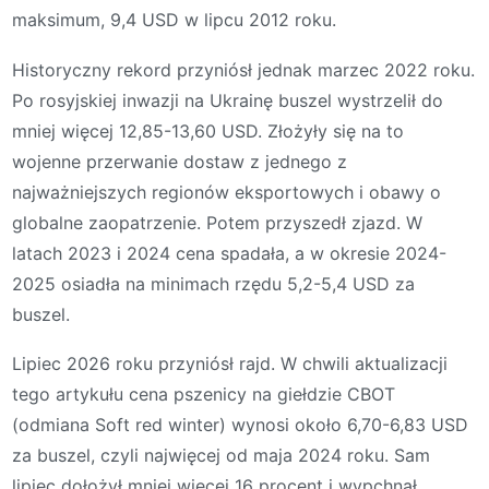
maksimum, 9,4 USD w lipcu 2012 roku.
Historyczny rekord przyniósł jednak marzec 2022 roku.
Po rosyjskiej inwazji na Ukrainę buszel wystrzelił do
mniej więcej 12,85-13,60 USD. Złożyły się na to
wojenne przerwanie dostaw z jednego z
najważniejszych regionów eksportowych i obawy o
globalne zaopatrzenie. Potem przyszedł zjazd. W
latach 2023 i 2024 cena spadała, a w okresie 2024-
2025 osiadła na minimach rzędu 5,2-5,4 USD za
buszel.
Lipiec 2026 roku przyniósł rajd. W chwili aktualizacji
tego artykułu cena pszenicy na giełdzie CBOT
(odmiana Soft red winter) wynosi około 6,70-6,83 USD
za buszel, czyli najwięcej od maja 2024 roku. Sam
lipiec dołożył mniej więcej 16 procent i wypchnął