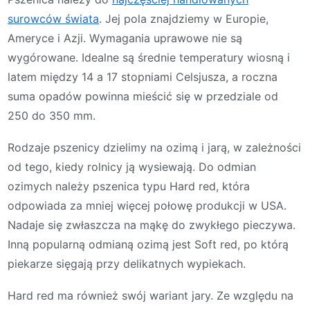
surowców świata
. Jej pola znajdziemy w Europie,
Ameryce i Azji. Wymagania uprawowe nie są
wygórowane. Idealne są średnie temperatury wiosną i
latem między 14 a 17 stopniami Celsjusza, a roczna
suma opadów powinna mieścić się w przedziale od
250 do 350 mm.
Rodzaje pszenicy dzielimy na ozimą i jarą, w zależności
od tego, kiedy rolnicy ją wysiewają. Do odmian
ozimych należy pszenica typu Hard red, która
odpowiada za mniej więcej połowę produkcji w USA.
Nadaje się zwłaszcza na mąkę do zwykłego pieczywa.
Inną popularną odmianą ozimą jest Soft red, po którą
piekarze sięgają przy delikatnych wypiekach.
Hard red ma również swój wariant jary. Ze względu na