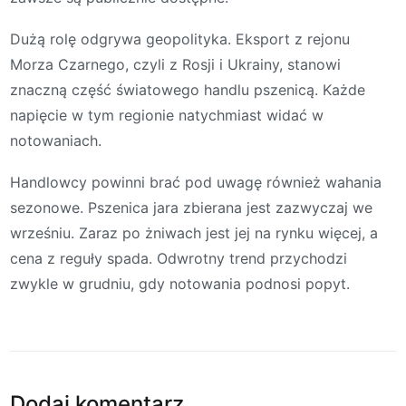
Dużą rolę odgrywa geopolityka. Eksport z rejonu
Morza Czarnego, czyli z Rosji i Ukrainy, stanowi
znaczną część światowego handlu pszenicą. Każde
napięcie w tym regionie natychmiast widać w
notowaniach.
Handlowcy powinni brać pod uwagę również wahania
sezonowe. Pszenica jara zbierana jest zazwyczaj we
wrześniu. Zaraz po żniwach jest jej na rynku więcej, a
cena z reguły spada. Odwrotny trend przychodzi
zwykle w grudniu, gdy notowania podnosi popyt.
Dodaj komentarz