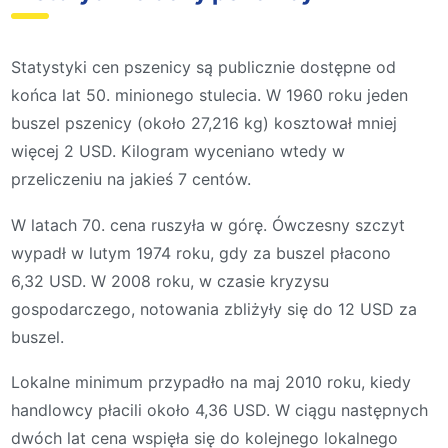
Statystyki cen pszenicy są publicznie dostępne od
końca lat 50. minionego stulecia. W 1960 roku jeden
buszel pszenicy (około 27,216 kg) kosztował mniej
więcej 2 USD. Kilogram wyceniano wtedy w
przeliczeniu na jakieś 7 centów.
W latach 70. cena ruszyła w górę. Ówczesny szczyt
wypadł w lutym 1974 roku, gdy za buszel płacono
6,32 USD. W 2008 roku, w czasie kryzysu
gospodarczego, notowania zbliżyły się do 12 USD za
buszel.
Lokalne minimum przypadło na maj 2010 roku, kiedy
handlowcy płacili około 4,36 USD. W ciągu następnych
dwóch lat cena wspięła się do kolejnego lokalnego