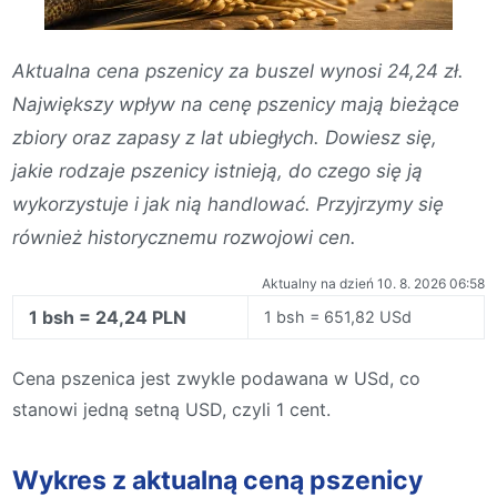
Aktualna cena pszenicy za buszel wynosi 24,24 zł.
Największy wpływ na cenę pszenicy mają bieżące
zbiory oraz zapasy z lat ubiegłych. Dowiesz się,
jakie rodzaje pszenicy istnieją, do czego się ją
wykorzystuje i jak nią handlować. Przyjrzymy się
również historycznemu rozwojowi cen.
Aktualny na dzień 10. 8. 2026 06:58
1 bsh = 24,24 PLN
1 bsh = 651,82 USd
Cena pszenica jest zwykle podawana w USd, co
stanowi jedną setną USD, czyli 1 cent.
Wykres z aktualną ceną pszenicy