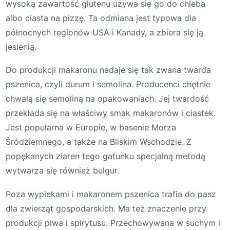
wysoką zawartość glutenu używa się go do chleba
albo ciasta na pizzę. Ta odmiana jest typowa dla
północnych regionów USA i Kanady, a zbiera się ją
jesienią.
Do produkcji makaronu nadaje się tak zwana twarda
pszenica, czyli durum i semolina. Producenci chętnie
chwalą się semoliną na opakowaniach. Jej twardość
przekłada się na właściwy smak makaronów i ciastek.
Jest popularna w Europie, w basenie Morza
Śródziemnego, a także na Bliskim Wschodzie. Z
popękanych ziaren tego gatunku specjalną metodą
wytwarza się również bulgur.
Poza wypiekami i makaronem pszenica trafia do pasz
dla zwierząt gospodarskich. Ma też znaczenie przy
produkcji piwa i spirytusu. Przechowywana w suchym i