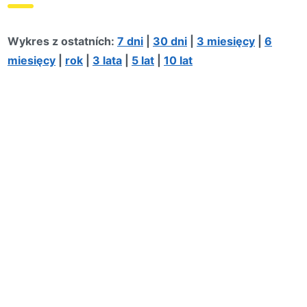
Wykres z ostatních:
7 dni
|
30 dni
|
3 miesięcy
|
6
miesięcy
|
rok
|
3 lata
|
5 lat
|
10 lat