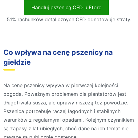
Handluj pszenicą CFD u Etoro
51% rachunków detalicznych CFD odnotowuje straty.
Co wpływa na cenę pszenicy na
giełdzie
Na cenę pszenicy wpływa w pierwszej kolejności
pogoda. Poważnym problemem dla plantatorów jest
długotrwała susza, ale uprawy niszczą też powodzie.
Pszenica potrzebuje raczej łagodnych i stabilnych
warunków z regularnymi opadami. Kolejnym czynnikiem
są zapasy z lat ubiegłych, choć dane na ich temat nie
zawsze są publicznie dostępne.