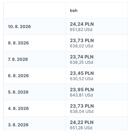
bsh
24,24 PLN
10. 8. 2026
651,82 USd
23,73 PLN
9. 8. 2026
638,02 USd
23,74 PLN
7. 8. 2026
638,25 USd
23,45 PLN
6. 8. 2026
630,52 USd
23,95 PLN
5. 8. 2026
643,81 USd
23,73 PLN
4. 8. 2026
638,04 USd
24,22 PLN
3. 8. 2026
651,28 USd