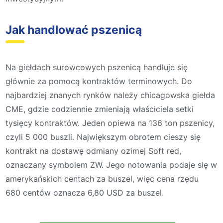
Jak handlować pszenicą
Na giełdach surowcowych pszenicą handluje się
głównie za pomocą kontraktów terminowych. Do
najbardziej znanych rynków należy chicagowska giełda
CME, gdzie codziennie zmieniają właściciela setki
tysięcy kontraktów. Jeden opiewa na 136 ton pszenicy,
czyli 5 000 buszli. Największym obrotem cieszy się
kontrakt na dostawę odmiany ozimej Soft red,
oznaczany symbolem ZW. Jego notowania podaje się w
amerykańskich centach za buszel, więc cena rzędu
680 centów oznacza 6,80 USD za buszel.