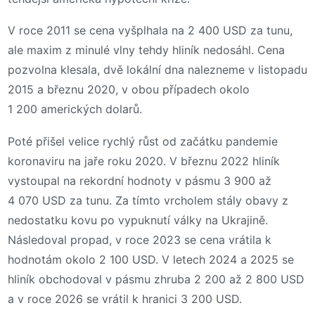
V roce 2011 se cena vyšplhala na 2 400 USD za tunu,
ale maxim z minulé vlny tehdy hliník nedosáhl. Cena
pozvolna klesala, dvě lokální dna nalezneme v listopadu
2015 a březnu 2020, v obou případech okolo
1 200 amerických dolarů.
Poté přišel velice rychlý růst od začátku pandemie
koronaviru na jaře roku 2020. V březnu 2022 hliník
vystoupal na rekordní hodnoty v pásmu 3 900 až
4 070 USD za tunu. Za tímto vrcholem stály obavy z
nedostatku kovu po vypuknutí války na Ukrajině.
Následoval propad, v roce 2023 se cena vrátila k
hodnotám okolo 2 100 USD. V letech 2024 a 2025 se
hliník obchodoval v pásmu zhruba 2 200 až 2 800 USD
a v roce 2026 se vrátil k hranici 3 200 USD.