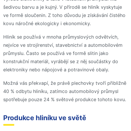
šedivou barvu a je kujný. V přírodě se hliník vyskytuje
ve formě sloučenin. Z toho důvodu je získávání čistého
kovu náročné ekologicky i ekonomicky.
Hliník se používá v mnoha průmyslových odvětvích,
nejvíce ve strojírenství, stavebnictví a automobilovém
průmyslu. Často se používá ve formě slitin jako
konstrukční materiál, vyrábějí se z něj součástky do
elektroniky nebo nápojové a potravinové obaly.
Možná vás překvapí, že právě plechovky tvoří přibližně
40 % odbytu hliníku, zatímco automobilový průmysl
spotřebuje pouze 24 % světové produkce tohoto kovu.
Produkce hliníku ve světě