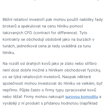
Běžní retailoví investoři pak mohou použít nabídky řady
brokerů a spekulovat na cenu hliníku pomocí
takzvaných CFD (contract for difference). Tyto
kontrakty se obchodují obdobně jako na burzách v
tunách, jednotková cena je tedy uváděná za tunu
hliníku.
Na rozdíl od drahých kovů jako je zlato nebo stříbro
není dost dobře možné s hliníkem obchodovat fyzicky,
co se týká retailových investorů. Naopak některé
společnosti mohou investovat do hliníku ve velkém, byť
nepřímo. Půjde často o firmy typu zpracovatel kovů
nebo těžař. Firmy mohou nakoupit
surovou komoditu
a
vyrábějí z ní produkt s přidanou hodnotou (například