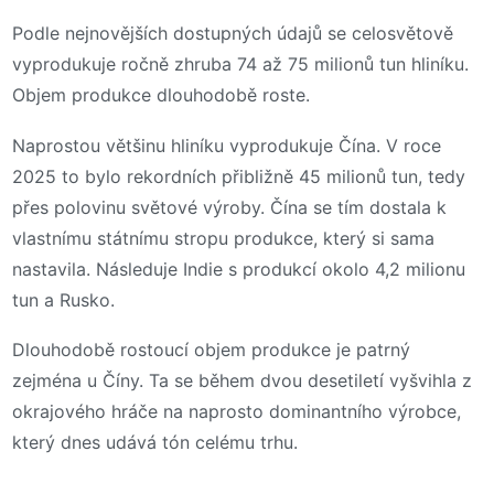
Podle nejnovějších dostupných údajů se celosvětově
vyprodukuje ročně zhruba 74 až 75 milionů tun hliníku.
Objem produkce dlouhodobě roste.
Naprostou většinu hliníku vyprodukuje Čína. V roce
2025 to bylo rekordních přibližně 45 milionů tun, tedy
přes polovinu světové výroby. Čína se tím dostala k
vlastnímu státnímu stropu produkce, který si sama
nastavila. Následuje Indie s produkcí okolo 4,2 milionu
tun a Rusko.
Dlouhodobě rostoucí objem produkce je patrný
zejména u Číny. Ta se během dvou desetiletí vyšvihla z
okrajového hráče na naprosto dominantního výrobce,
který dnes udává tón celému trhu.