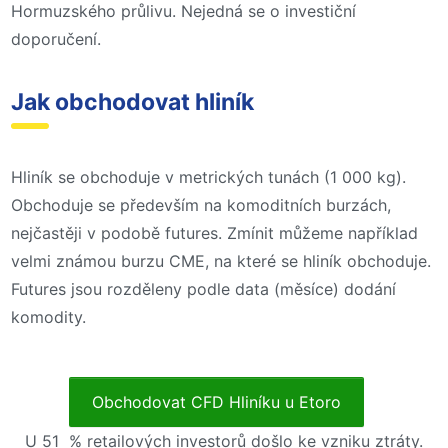
Hormuzského průlivu. Nejedná se o investiční
doporučení.
Jak obchodovat hliník
Hliník se obchoduje v metrických tunách (1 000 kg).
Obchoduje se především na komoditních burzách,
nejčastěji v podobě futures. Zmínit můžeme například
velmi známou burzu CME, na které se hliník obchoduje.
Futures jsou rozděleny podle data (měsíce) dodání
komodity.
Obchodovat CFD Hliníku u Etoro
U 51 % retailových investorů došlo ke vzniku ztráty.