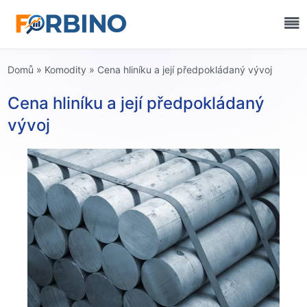
Domů
»
Komodity
»
Cena hliníku a její předpokládaný vývoj
Cena hliníku a její předpokládaný
vývoj