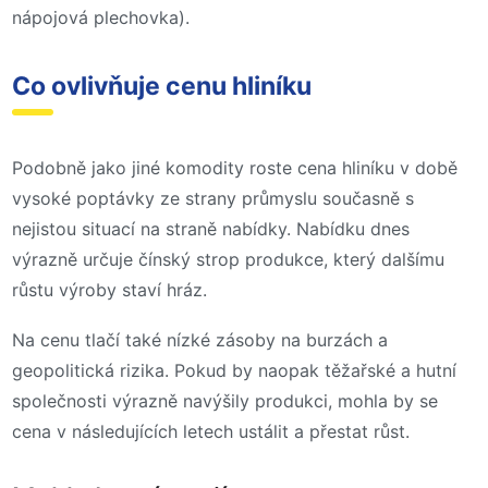
nápojová plechovka).
Co ovlivňuje cenu hliníku
Podobně jako jiné komodity roste cena hliníku v době
vysoké poptávky ze strany průmyslu současně s
nejistou situací na straně nabídky. Nabídku dnes
výrazně určuje čínský strop produkce, který dalšímu
růstu výroby staví hráz.
Na cenu tlačí také nízké zásoby na burzách a
geopolitická rizika. Pokud by naopak těžařské a hutní
společnosti výrazně navýšily produkci, mohla by se
cena v následujících letech ustálit a přestat růst.