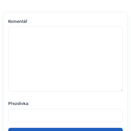
Komentář
Přezdívka: