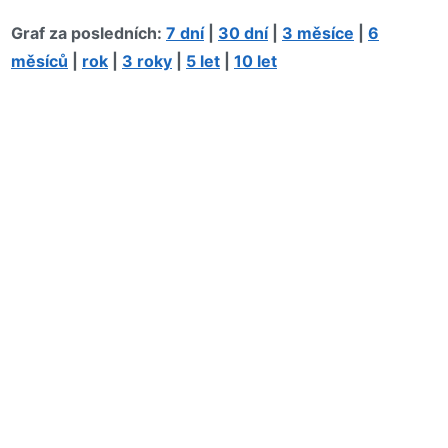
Graf za posledních:
7 dní
|
30 dní
|
3 měsíce
|
6
měsíců
|
rok
|
3 roky
|
5 let
|
10 let