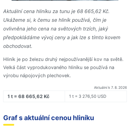
Aktuální cena hliníku za tunu je 68 665,62 Kč.
Ukážeme si, k čemu se hliník používá, čím je
ovlivněna jeho cena na světových trzích, jaký
předpokládáme vývoj ceny a jak lze s tímto kovem
obchodovat.
Hliník je po železu druhý nejpoužívanější kov na světě.
Velká část vyprodukovaného hliníku se používá na
výrobu nápojových plechovek.
Aktuální k 7. 8. 2026
1 t = 68 665,62 Kč
1 t = 3 276,50 USD
Graf s aktuální cenou hliníku