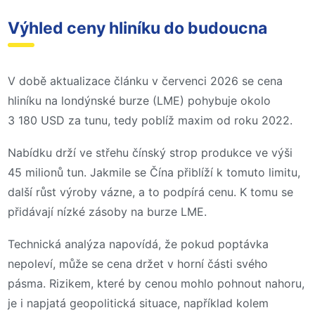
Výhled ceny hliníku do budoucna
V době aktualizace článku v červenci 2026 se cena
hliníku na londýnské burze (LME) pohybuje okolo
3 180 USD za tunu, tedy poblíž maxim od roku 2022.
Nabídku drží ve střehu čínský strop produkce ve výši
45 milionů tun. Jakmile se Čína přiblíží k tomuto limitu,
další růst výroby vázne, a to podpírá cenu. K tomu se
přidávají nízké zásoby na burze LME.
Technická analýza napovídá, že pokud poptávka
nepoleví, může se cena držet v horní části svého
pásma. Rizikem, které by cenou mohlo pohnout nahoru,
je i napjatá geopolitická situace, například kolem