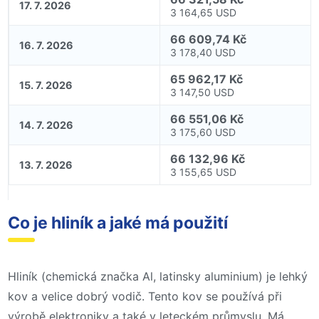
17. 7. 2026
3 164,65 USD
66 609,74 Kč
16. 7. 2026
3 178,40 USD
65 962,17 Kč
15. 7. 2026
3 147,50 USD
66 551,06 Kč
14. 7. 2026
3 175,60 USD
66 132,96 Kč
13. 7. 2026
3 155,65 USD
Co je hliník a jaké má použití
Hliník (chemická značka Al, latinsky aluminium) je lehký
kov a velice dobrý vodič. Tento kov se používá při
výrobě elektroniky a také v leteckém průmyslu. Má