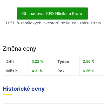
Obchodovat CFD Hliníku u Etoro
U 51 % retailových investorů došlo ke vzniku ztráty.
Změna ceny
24h
Týden
0.22 %
2.56 %
Měsíc
Rok
4.31 %
9.36 %
Historické ceny