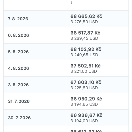
t
68 665,62 Kč
7. 8. 2026
3 276,50 USD
68 517,87 Kč
6. 8. 2026
3 269,45 USD
68 102,92 Kč
5. 8. 2026
3 249,65 USD
67 502,51 Kč
4. 8. 2026
3 221,00 USD
67 603,10 Kč
3. 8. 2026
3 225,80 USD
66 950,29 Kč
31. 7. 2026
3 194,65 USD
66 936,67 Kč
30. 7. 2026
3 194,00 USD
66 613,93 Kč