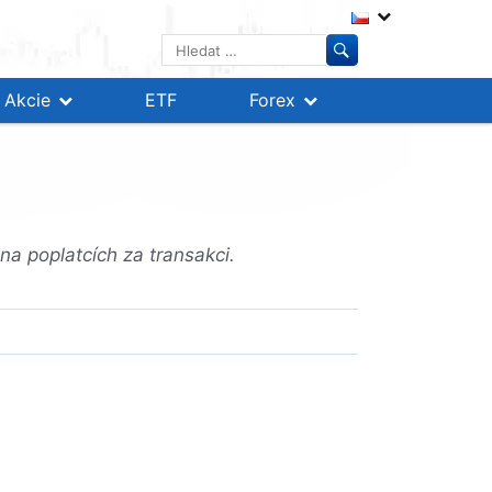
Vyhledávání
Akcie
ETF
Forex
na poplatcích za transakci.