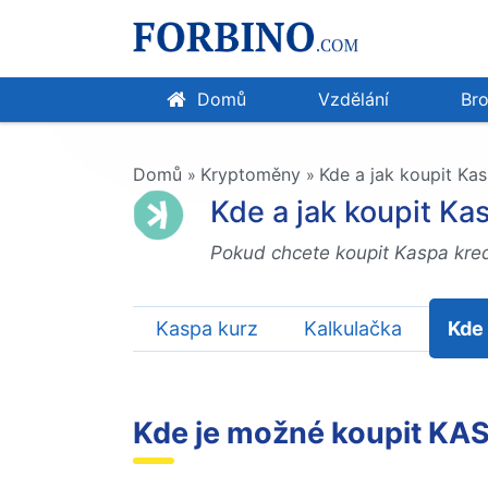
Domů
Vzdělání
Bro
Domů
Kryptoměny
Kde a jak koupit Kasp
»
»
Kde a jak koupit Kas
Pokud chcete koupit Kaspa kredi
Kaspa kurz
Kalkulačka
Kde 
Kde je možné koupit KA