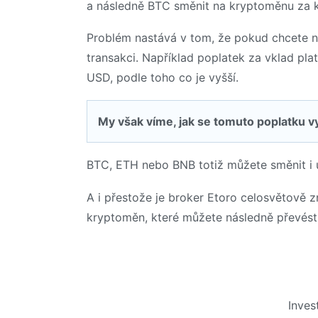
a následně BTC směnit na kryptoměnu za k
Problém nastává v tom, že pokud chcete na
transakci. Například poplatek za vklad pla
USD, podle toho co je vyšší.
My však víme, jak se tomuto poplatku vy
BTC, ETH nebo BNB totiž můžete směnit i u
A i přestože je broker Etoro celosvětově 
kryptoměn, které můžete následně převést
Inves