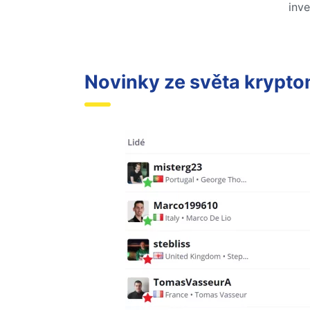
inve
Novinky ze světa krypt