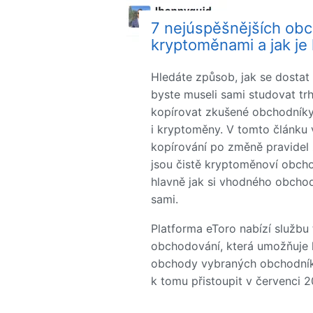
7 nejúspěšnějších ob
kryptoměnami a jak je 
Hledáte způsob, jak se dosta
byste museli sami studovat t
kopírovat zkušené obchodníky, 
i kryptoměny. V tomto článku 
kopírování po změně pravidel 
jsou čistě kryptoměnoví obcho
hlavně jak si vhodného obchod
sami.
Platforma eToro nabízí službu
obchodování, která umožňuje k
obchody vybraných obchodníků
k tomu přistoupit v červenci 2