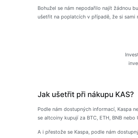
Bohužel se nám nepodařilo najít žádnou bu
ušetřit na poplatcích v případě, že si sami
Inves
inve
Jak ušetřit při nákupu KAS?
Podle nám dostupných informací, Kaspa nen
se altcoiny kupují za BTC, ETH, BNB nebo
A i přestože se Kaspa, podle nám dostupn