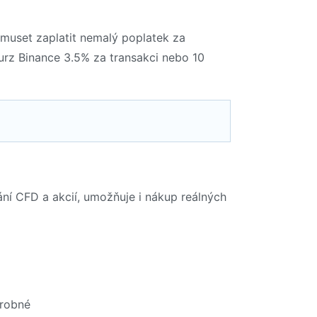
 muset zaplatit nemalý poplatek za
burz Binance 3.5% za transakci nebo 10
ní CFD a akcií, umožňuje i nákup reálných
drobné