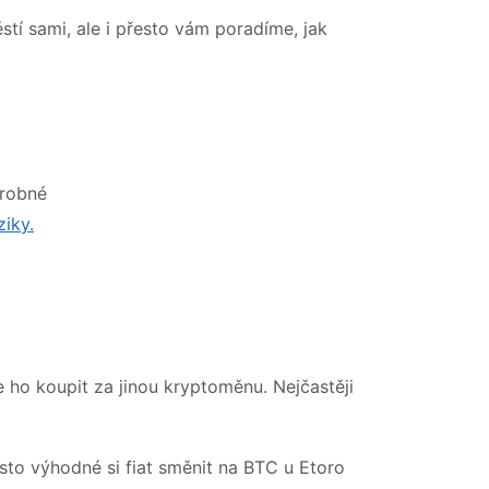
tí sami, ale i přesto vám poradíme, jak
drobné
ziky.
 ho koupit za jinou kryptoměnu. Nejčastěji
to výhodné si fiat směnit na BTC u Etoro