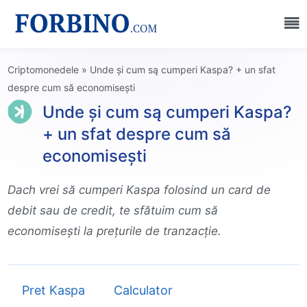
Criptomonedele
»
Unde și cum są cumperi Kaspa? + un sfat
despre cum să economisești
Unde și cum są cumperi Kaspa?
+ un sfat despre cum să
economisești
Dach vrei să cumperi Kaspa folosind un card de
debit sau de credit, te sfătuim cum să
economisești la prețurile de tranzacție.
Pret Kaspa
Calculator