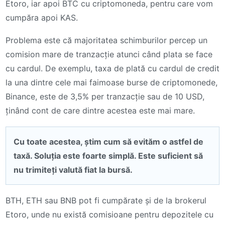
Etoro, iar apoi BTC cu criptomoneda, pentru care vom
cumpăra apoi KAS.
Problema este că majoritatea schimburilor percep un
comision mare de tranzacție atunci când plata se face
cu cardul. De exemplu, taxa de plată cu cardul de credit
la una dintre cele mai faimoase burse de criptomonede,
Binance, este de 3,5% per tranzacție sau de 10 USD,
ținând cont de care dintre acestea este mai mare.
Cu toate acestea, știm cum să evităm o astfel de
taxă. Soluția este foarte simplă. Este suficient să
nu trimiteți valută fiat la bursă.
BTH, ETH sau BNB pot fi cumpărate și de la brokerul
Etoro, unde nu există comisioane pentru depozitele cu