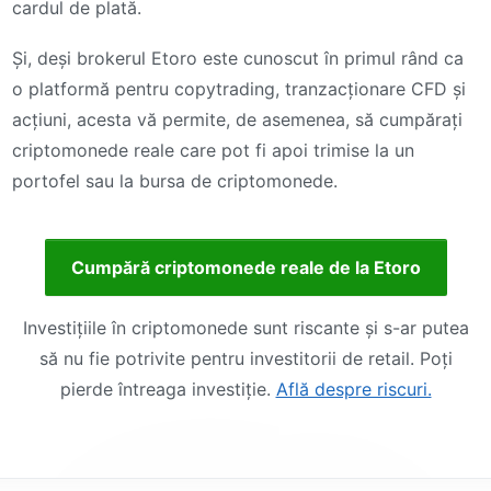
cardul de plată.
Și, deși brokerul Etoro este cunoscut în primul rând ca
o platformă pentru copytrading, tranzacționare CFD și
acțiuni, acesta vă permite, de asemenea, să cumpărați
criptomonede reale care pot fi apoi trimise la un
portofel sau la bursa de criptomonede.
Cumpără criptomonede reale de la Etoro
Investițiile în criptomonede sunt riscante și s-ar putea
să nu fie potrivite pentru investitorii de retail. Poți
pierde întreaga investiție.
Află despre riscuri.