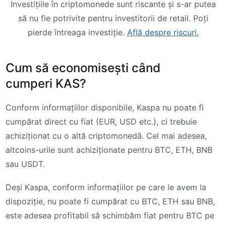
Investițiile în criptomonede sunt riscante și s-ar putea
să nu fie potrivite pentru investitorii de retail. Poți
pierde întreaga investiție.
Află despre riscuri.
Cum să economisești când
cumperi KAS?
Conform informațiilor disponibile, Kaspa nu poate fi
cumpărat direct cu fiat (EUR, USD etc.), ci trebuie
achiziționat cu o altă criptomonedă. Cel mai adesea,
altcoins-urile sunt achiziționate pentru BTC, ETH, BNB
sau USDT.
Deși Kaspa, conform informațiilor pe care le avem la
dispoziție, nu poate fi cumpărat cu BTC, ETH sau BNB,
este adesea profitabil să schimbăm fiat pentru BTC pe