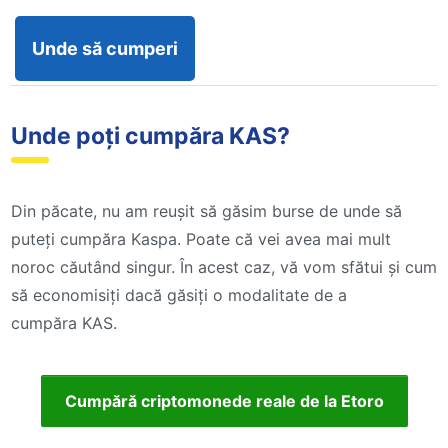
Unde să cumperi
Unde poți cumpăra KAS?
Din păcate, nu am reușit să găsim burse de unde să
puteți cumpăra Kaspa. Poate că vei avea mai mult
noroc căutând singur. În acest caz, vă vom sfătui și cum
să economisiți dacă găsiți o modalitate de a
cumpăra KAS.
Cumpără criptomonede reale de la Etoro