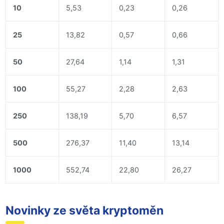
10
5,53
0,23
0,26
25
13,82
0,57
0,66
50
27,64
1,14
1,31
100
55,27
2,28
2,63
250
138,19
5,70
6,57
500
276,37
11,40
13,14
1000
552,74
22,80
26,27
Novinky ze světa kryptoměn