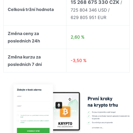
15 268 675 330 CZK
/
Celková tržní hodnota
725 804 346 USD /
629 805 951 EUR
Změna ceny za
2,60 %
posledních 24h
Změna kurzu za
-3,50 %
posledních 7 dní