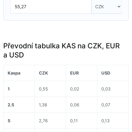
Převodní tabulka KAS na CZK, EUR
a USD
Kaspa
CZK
EUR
USD
1
0,55
0,02
0,03
2.5
1,38
0,06
0,07
5
2,76
0,11
0,13