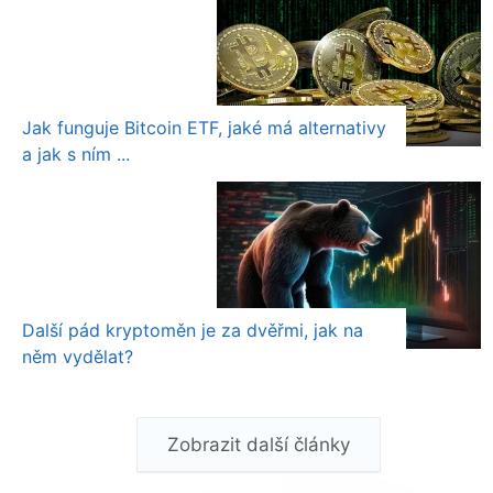
Jak funguje Bitcoin ETF, jaké má alternativy
a jak s ním ...
Další pád kryptoměn je za dvěřmi, jak na
něm vydělat?
Zobrazit další články