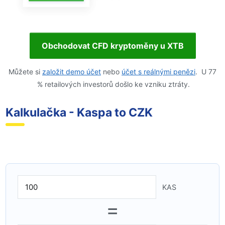
Obchodovat CFD kryptoměny u XTB
Můžete si
založit demo účet
nebo
účet s reálnými penězi
. U 77
% retailových investorů došlo ke vzniku ztráty.
Kalkulačka - Kaspa to CZK
KAS
=