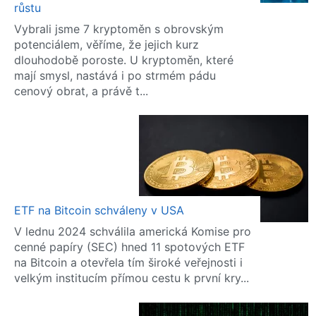
růstu
Vybrali jsme 7 kryptoměn s obrovským
potenciálem, věříme, že jejich kurz
dlouhodobě poroste. U kryptoměn, které
mají smysl, nastává i po strmém pádu
cenový obrat, a právě t...
ETF na Bitcoin schváleny v USA
V lednu 2024 schválila americká Komise pro
cenné papíry (SEC) hned 11 spotových ETF
na Bitcoin a otevřela tím široké veřejnosti i
velkým institucím přímou cestu k první kry...