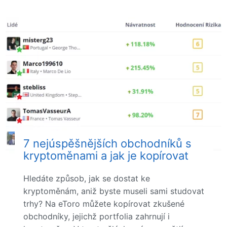
7 nejúspěšnějších obchodníků s
kryptoměnami a jak je kopírovat
Hledáte způsob, jak se dostat ke
kryptoměnám, aniž byste museli sami studovat
trhy? Na eToro můžete kopírovat zkušené
obchodníky, jejichž portfolia zahrnují i