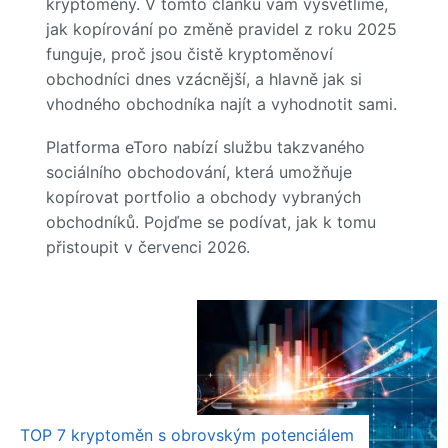
kryptoměny. V tomto článku vám vysvětlíme,
jak kopírování po změně pravidel z roku 2025
funguje, proč jsou čistě kryptoměnoví
obchodníci dnes vzácnější, a hlavně jak si
vhodného obchodníka najít a vyhodnotit sami.
Platforma eToro nabízí službu takzvaného
sociálního obchodování, která umožňuje
kopírovat portfolio a obchody vybraných
obchodníků. Pojďme se podívat, jak k tomu
přistoupit v červenci 2026.
TOP 7 kryptoměn s obrovským potenciálem