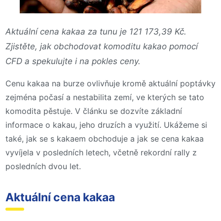
Aktuální cena kakaa za tunu je 121 173,39 Kč.
Zjistěte, jak obchodovat komoditu kakao pomocí
CFD a spekulujte i na pokles ceny.
Cenu kakaa na burze ovlivňuje kromě aktuální poptávky
zejména počasí a nestabilita zemí, ve kterých se tato
komodita pěstuje. V článku se dozvíte základní
informace o kakau, jeho druzích a využití. Ukážeme si
také, jak se s kakaem obchoduje a jak se cena kakaa
vyvíjela v posledních letech, včetně rekordní rally z
posledních dvou let.
Aktuální cena kakaa