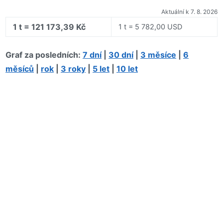
Aktuální k 7. 8. 2026
1 t = 121 173,39 Kč
1 t = 5 782,00 USD
Graf za posledních:
7 dní
|
30 dní
|
3 měsíce
|
6
měsíců
|
rok
|
3 roky
|
5 let
|
10 let