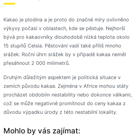
Kakao je plodina a je proto do značné míry ovlivněno
výkyvy počasí v oblastech, kde se pěstuje. Nejhorší
bývá pro kakaovníky dlouhodobě nízká teplota okolo
15 stupňů Celsia. Pěstování vadí také příliš mnoho
srážek. Roční úhrn srážek by v případě kakaa neměl
přesáhnout 2 000 milimetrů.
Druhým důležitým aspektem je politická situace v
zemích původu kakaa. Zejména v Africe mohou státy
procházet obdobím nestability nebo dokonce válkami,
což se může negativně promítnout do ceny kakaa z
důvodu výpadku úrody z této nestabilní lokality.
Mohlo by vás zajímat: