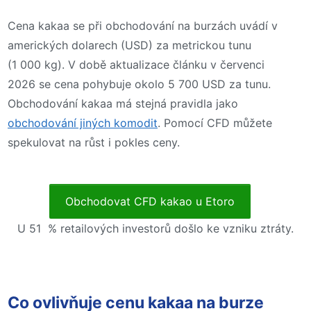
Cena kakaa se při obchodování na burzách uvádí v
amerických dolarech (USD) za metrickou tunu
(1 000 kg). V době aktualizace článku v červenci
2026 se cena pohybuje okolo 5 700 USD za tunu.
Obchodování kakaa má stejná pravidla jako
obchodování jiných komodit
. Pomocí CFD můžete
spekulovat na růst i pokles ceny.
Obchodovat CFD kakao u Etoro
U 51 % retailových investorů došlo ke vzniku ztráty.
Co ovlivňuje cenu kakaa na burze