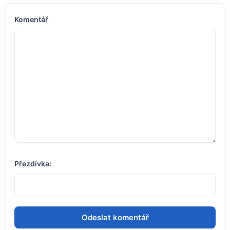
Komentář
Přezdívka: