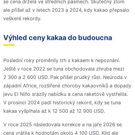
se cena držela ve středních pásmech. Skutečný zlom
ale přišel až v letech 2023 a 2024, kdy kakao přepsalo
veškeré rekordy.
Výhled ceny kakaa do budoucna
Poslední roky proměnily trh s kakaem k nepoznání.
Ještě v roce 2022 se tuna obchodovala zhruba mezi
2 300 a 2 600 USD. Pak přišel prudký růst. Neúroda v
západní Africe, rozšířené choroby kakaovníků a dopady
jevu El Niño srazily nabídku a cena raketově vystřelila.
V prosinci 2024 padl historický rekord, kdy se tuna
kakaa vyšplhala až k 12 500 až 12 900 USD.
V roce 2025 následovala korekce a na jaře 2026 se
cena vrátila k hodnotám okolo 4 100 USD. Klid ale