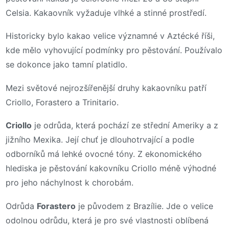
Celsia. Kakaovník vyžaduje vlhké a stinné prostředí.
Historicky bylo kakao velice významné v Aztécké říši,
kde mělo vyhovující podmínky pro pěstování. Používalo
se dokonce jako tamní platidlo.
Mezi světové nejrozšířenější druhy kakaovníku patří
Criollo, Forastero a Trinitario.
Criollo
je odrůda, která pochází ze střední Ameriky a z
jižního Mexika. Její chuť je dlouhotrvající a podle
odborníků má lehké ovocné tóny. Z ekonomického
hlediska je pěstování kakovníku Criollo méně výhodné
pro jeho náchylnost k chorobám.
Odrůda
Forastero
je původem z Brazílie. Jde o velice
odolnou odrůdu, která je pro své vlastnosti oblíbená