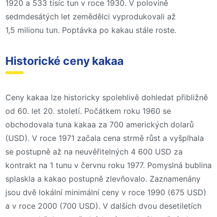
1920 a 533 tisíc tun v roce 1930. V polovině
sedmdesátých let zemědělci vyprodukovali až
1,5 milionu tun. Poptávka po kakau stále roste.
Historické ceny kakaa
Ceny kakaa lze historicky spolehlivě dohledat přibližně
od 60. let 20. století. Počátkem roku 1960 se
obchodovala tuna kakaa za 700 amerických dolarů
(USD). V roce 1971 začala cena strmě růst a vyšplhala
se postupně až na neuvěřitelných 4 600 USD za
kontrakt na 1 tunu v červnu roku 1977. Pomyslná bublina
splaskla a kakao postupně zlevňovalo. Zaznamenány
jsou dvě lokální minimální ceny v roce 1990 (675 USD)
a v roce 2000 (700 USD). V dalších dvou desetiletích