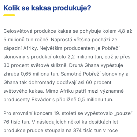
Kolik se kakaa produkuje?
Celosvětová produkce kakaa se pohybuje kolem 4,8 až
5 milionů tun ročně. Naprostá většina pochází ze
západní Afriky. Největším producentem je Pobřeží
slonoviny s produkcí okolo 2,2 milionu tun, což je přes
30 procent světové sklizně. Druhá Ghana vypěstuje
zhruba 0,65 milionu tun. Samotné Pobřeží slonoviny a
Ghana tak dohromady dodávají asi 60 procent
světového kakaa. Mimo Afriku patří mezi významné
producenty Ekvádor s přibližně 0,5 milionu tun.
Pro srovnání koncem 19. století se vypěstovalo „pouze“
76 tisíc tun. V následujících několika desítkách let
produkce prudce stoupala na 374 tisíc tun v roce