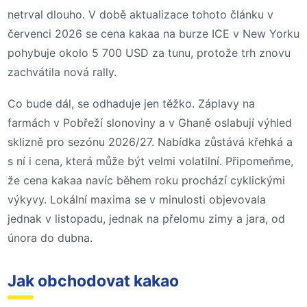
netrval dlouho. V době aktualizace tohoto článku v
červenci 2026 se cena kakaa na burze ICE v New Yorku
pohybuje okolo 5 700 USD za tunu, protože trh znovu
zachvátila nová rally.
Co bude dál, se odhaduje jen těžko. Záplavy na
farmách v Pobřeží slonoviny a v Ghaně oslabují výhled
sklizně pro sezónu 2026/27. Nabídka zůstává křehká a
s ní i cena, která může být velmi volatilní. Připomeňme,
že cena kakaa navíc během roku prochází cyklickými
výkyvy. Lokální maxima se v minulosti objevovala
jednak v listopadu, jednak na přelomu zimy a jara, od
února do dubna.
Jak obchodovat kakao