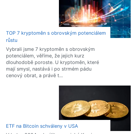
TOP 7 kryptoměn s obrovským potenciálem
růstu
Vybrali jsme 7 kryptoměn s obrovským
potenciálem, věříme, že jejich kurz
dlouhodobě poroste. U kryptoměn, které
mají smysl, nastává i po strmém pádu
cenový obrat, a právě t...
ETF na Bitcoin schváleny v USA