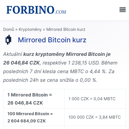
Domů
»
Kryptoměny
»
Mirrored Bitcoin kurz
Mirrored Bitcoin kurz
Aktuální
kurz kryptoměny Mirrored Bitcoin je
26 046,84 CZK
, respektive 1 238,15 USD. Během
posledních 7 dní klesla cena MBTC o 4,44 %. Za
posledních 24h se cena snížila o 0,00 %.
1 Mirrored Bitcoin =
1 000 CZK = 0,04 MBTC
26 046,84 CZK
100 Mirrored Bitcoin =
100 000 CZK = 3,84 MBTC
2 604 684,09 CZK