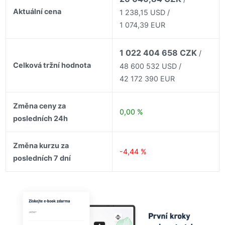
Aktuální cena
1 238,15 USD /
1 074,39 EUR
1 022 404 658 CZK
/
Celková tržní hodnota
48 600 532 USD /
42 172 390 EUR
Změna ceny za
0,00 %
posledních 24h
Změna kurzu za
-4,44 %
posledních 7 dní