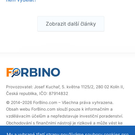
Zobrazit další články
Provozovatel: Josef Kuchař, 5. května 1125/2, 280 02 Kolín II,
Česká republika, IČO: 87914832
© 2014–2026 ForBino.com – Všechna práva vyhrazena.
Obsah webu ForBino.com slouží pouze k informačním a
vzdělávacím účelům a nepředstavuje investiční poradenství.
Obchodování s finančními nástroji je rizikové a může vést ke
ztrátě investovaných prostředků.
My a vybrané třetí strany používáme soubory cookies pro