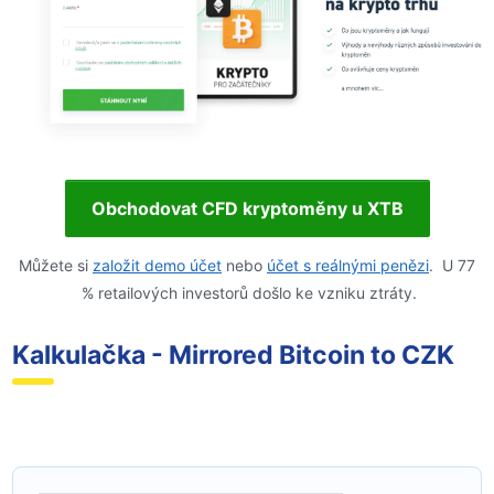
Obchodovat CFD kryptoměny u XTB
Můžete si
založit demo účet
nebo
účet s reálnými penězi
. U 77
% retailových investorů došlo ke vzniku ztráty.
Kalkulačka - Mirrored Bitcoin to CZK