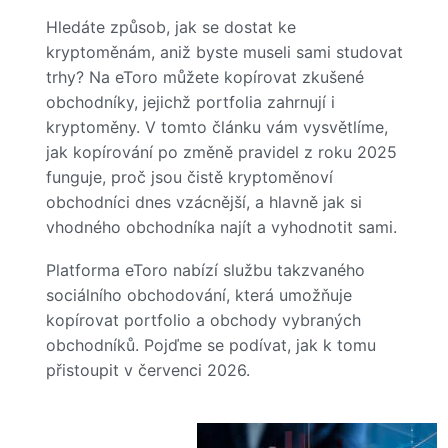
Hledáte způsob, jak se dostat ke
kryptoměnám, aniž byste museli sami studovat
trhy? Na eToro můžete kopírovat zkušené
obchodníky, jejichž portfolia zahrnují i
kryptoměny. V tomto článku vám vysvětlíme,
jak kopírování po změně pravidel z roku 2025
funguje, proč jsou čistě kryptoměnoví
obchodníci dnes vzácnější, a hlavně jak si
vhodného obchodníka najít a vyhodnotit sami.
Platforma eToro nabízí službu takzvaného
sociálního obchodování, která umožňuje
kopírovat portfolio a obchody vybraných
obchodníků. Pojďme se podívat, jak k tomu
přistoupit v červenci 2026.