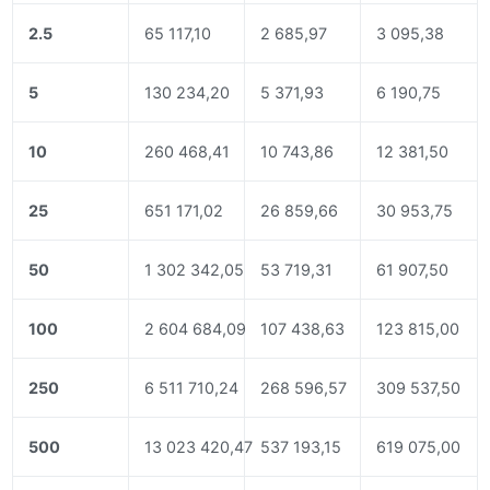
2.5
65 117,10
2 685,97
3 095,38
5
130 234,20
5 371,93
6 190,75
10
260 468,41
10 743,86
12 381,50
25
651 171,02
26 859,66
30 953,75
50
1 302 342,05
53 719,31
61 907,50
100
2 604 684,09
107 438,63
123 815,00
250
6 511 710,24
268 596,57
309 537,50
500
13 023 420,47
537 193,15
619 075,00