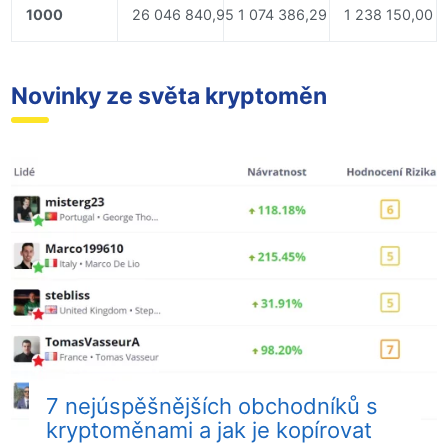
1000
26 046 840,95
1 074 386,29
1 238 150,00
Novinky ze světa kryptoměn
7 nejúspěšnějších obchodníků s
kryptoměnami a jak je kopírovat