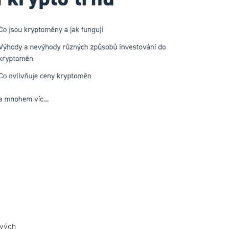
ových