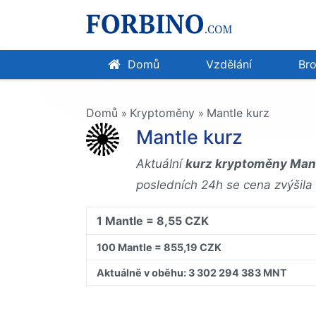
Domů
Vzdělání
Bro
Domů
Kryptoměny
Mantle kurz
»
»
Mantle kurz
Aktuální
kurz kryptoměny Mant
posledních 24h se cena zvýšila 
1 Mantle = 8,55 CZK
100 Mantle = 855,19 CZK
Aktuálně v oběhu: 3 302 294 383 MNT