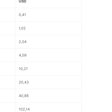
USD
0,41
1,02
2,04
4,09
10,21
20,43
40,86
102,14