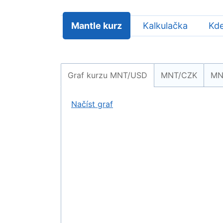
Mantle kurz
Kalkulačka
Kde
Graf kurzu
MNT/USD
MNT/CZK
MN
Načíst graf