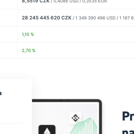
8,5519 CZK
/ 0,4086 USD / 0,3535 EUR
28 245 445 620 CZK
/ 1 349 390 496 USD / 1 167 
1,10 %
2,70 %