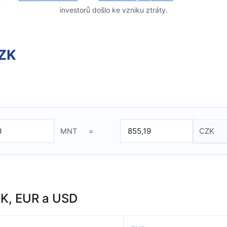
investorů došlo ke vzniku ztráty.
CZK
MNT
=
ZK, EUR a USD