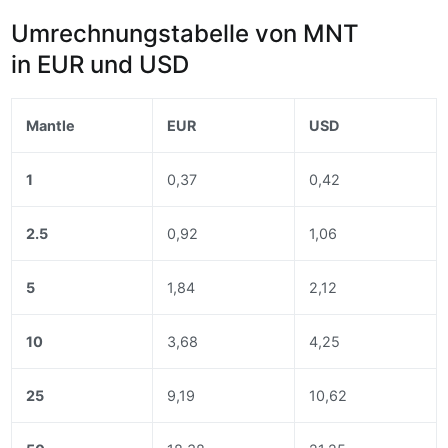
Umrechnungstabelle von MNT
in EUR und USD
Mantle
EUR
USD
1
0,37
0,42
2.5
0,92
1,06
5
1,84
2,12
10
3,68
4,25
25
9,19
10,62