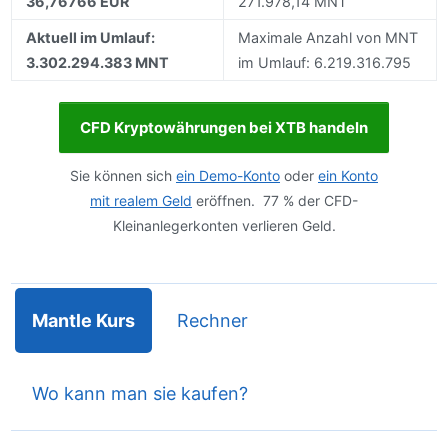
36,76766 EUR
271.978,14 MNT
Aktuell im Umlauf:
Maximale Anzahl von MNT
3.302.294.383 MNT
im Umlauf: 6.219.316.795
CFD Kryptowährungen bei XTB handeln
Sie können sich
ein Demo-Konto
oder
ein Konto
mit realem Geld
eröffnen. 77 % der CFD-
Kleinanlegerkonten verlieren Geld.
Mantle Kurs
Rechner
Wo kann man sie kaufen?