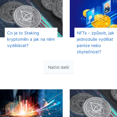
Co je to Staking
NFTs – způsob, jak
kryptoměn a jak na něm
jednoduše vydělat
vydělávat?
peníze nebo
zbytečnost?
Načíst další