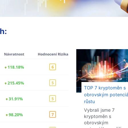
h:
TOP 7 kryptoměn s
obrovským potenci
růstu
Vybrali jsme 7
kryptoměn s
obrovským