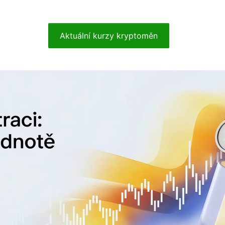
Aktuální kurzy kryptoměn