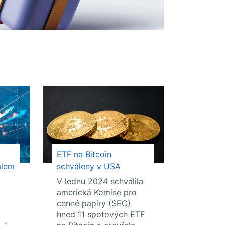
ETF na Bitcoin
álem
schváleny v USA
V lednu 2024 schválila
americká Komise pro
cenné papíry (SEC)
hned 11 spotových ETF