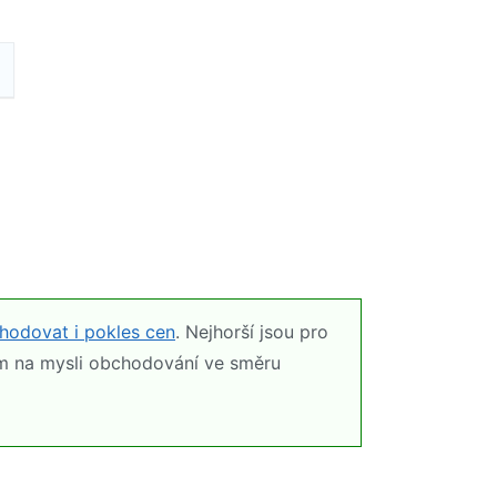
hodovat i pokles cen
. Nejhorší jsou pro
mám na mysli obchodování ve směru