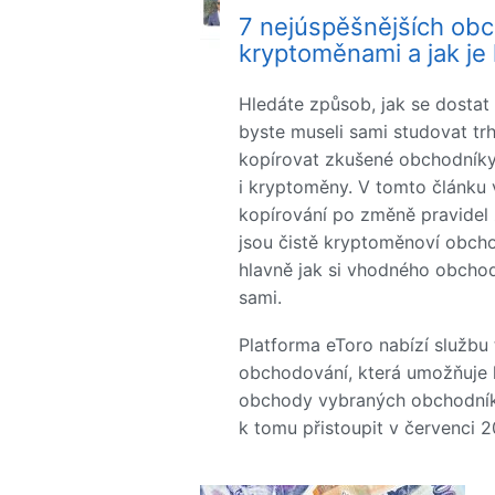
7 nejúspěšnějších ob
kryptoměnami a jak je 
Hledáte způsob, jak se dosta
byste museli sami studovat t
kopírovat zkušené obchodníky, 
i kryptoměny. V tomto článku 
kopírování po změně pravidel 
jsou čistě kryptoměnoví obcho
hlavně jak si vhodného obchod
sami.
Platforma eToro nabízí službu
obchodování, která umožňuje k
obchody vybraných obchodníků
k tomu přistoupit v červenci 2