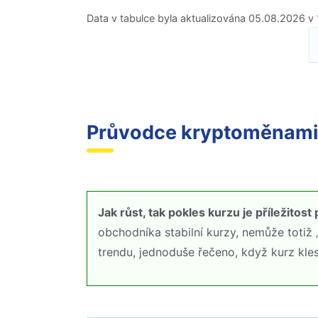
Data v tabulce byla aktualizována 05.08.2026 v 
Průvodce kryptoměnami
Jak růst, tak pokles kurzu je příležito
obchodníka stabilní kurzy, nemůže totiž
trendu, jednoduše řečeno, když kurz kles