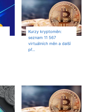
Kurzy kryptoměn:
seznam 11 567
virtuálních měn a další
př...