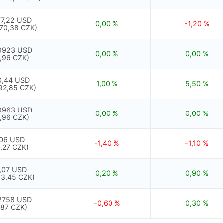
77,22 USD
0,00 %
-1,20 %
70,38 CZK)
9923 USD
0,00 %
0,00 %
0,96 CZK)
0,44 USD
1,00 %
5,50 %
592,85 CZK)
9963 USD
0,00 %
0,00 %
0,96 CZK)
,06 USD
-1,40 %
-1,10 %
2,27 CZK)
,07 USD
0,20 %
0,90 %
53,45 CZK)
2758 USD
-0,60 %
0,30 %
,87 CZK)