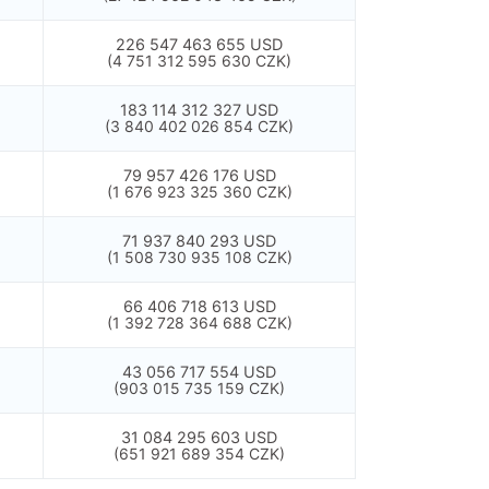
226 547 463 655 USD
(4 751 312 595 630 CZK)
183 114 312 327 USD
(3 840 402 026 854 CZK)
79 957 426 176 USD
(1 676 923 325 360 CZK)
71 937 840 293 USD
(1 508 730 935 108 CZK)
66 406 718 613 USD
(1 392 728 364 688 CZK)
43 056 717 554 USD
(903 015 735 159 CZK)
31 084 295 603 USD
(651 921 689 354 CZK)