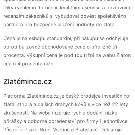
Díky rychlému doručení, kvalitnímu servisu a pozitivním
recenzím zákazníků si vybudoval pověst spolehlivého
partnera pro bezpečné uložení hodnoty do zlata.
Cena je na eshopu standardní, při nákupu se odchyluje
oproti burzovně obchodované ceně o přibližně tři
procenta. Výkupní cena je pod tou tržní na webu Zlaton
cca o 4 procenta níže.
Zlatémince.cz
Platforma Zlatémince.cz je český prodejce investičního
zlata, stříbra a dalších drahých kovů s více než 22 lety
zkušeností. Na webu inzeruje rychlé dodání, nízké
přirážky a odborné poradenství pro firmy i jednotlivce.
Působí v Praze, Brně, Vsetíně a Bratislavě. Deklaruje