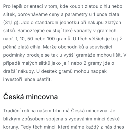
Pro lepší orientaci v tom, kde koupit zlatou cihlu nebo
slitek, porovnáváme ceny a parametry u 1 unce zlata
(31,1 g). Jde o standardní jednotku při nákupu zlatých
slitků. Samozřejmě existují také varianty v gramech,
např. 1, 10, 50 nebo 100 gramů. U těch větších je to již
pěkná zlatá cihla. Marže obchodníků a související
podmínky prodeje se tak u vyšší gramáže mohou lišit. V
případě malých slitků jako je 1 nebo 2 gramy jde o
dražší nákupy. U desítek gramů mohou naopak
investoři lehce ušetřit.
Česká mincovna
Tradiční roli na našem trhu má Česká mincovna. Je
blízkým způsobem spojena s vydáváním mincí české
koruny. Tedy těch mincí, které máme každý z nás dnes