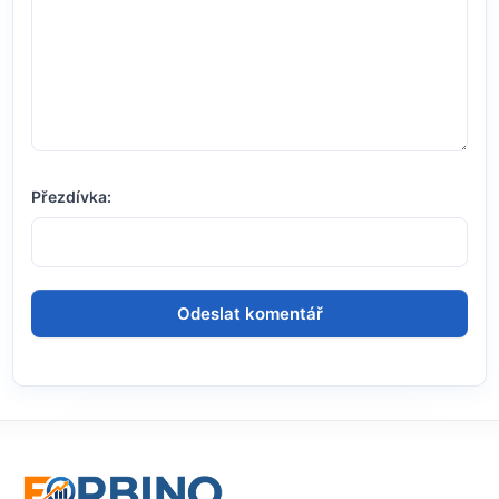
Přezdívka: