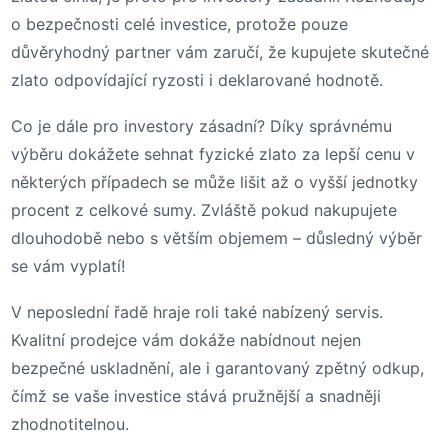
o bezpečnosti celé investice, protože pouze
důvěryhodný partner vám zaručí, že kupujete skutečné
zlato odpovídající ryzosti i deklarované hodnotě.
Co je dále pro investory zásadní? Díky správnému
výběru dokážete sehnat fyzické zlato za lepší cenu v
některých případech se může lišit až o vyšší jednotky
procent z celkové sumy. Zvláště pokud nakupujete
dlouhodobě nebo s větším objemem – důsledný výběr
se vám vyplatí!
V neposlední řadě hraje roli také nabízený servis.
Kvalitní prodejce vám dokáže nabídnout nejen
bezpečné uskladnění, ale i garantovaný zpětný odkup,
čímž se vaše investice stává pružnější a snadněji
zhodnotitelnou.