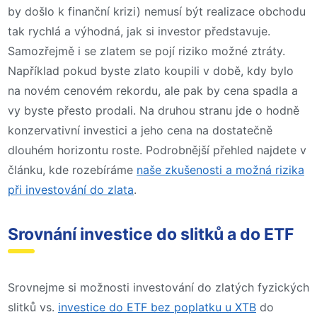
by došlo k finanční krizi) nemusí být realizace obchodu
tak rychlá a výhodná, jak si investor představuje.
Samozřejmě i se zlatem se pojí riziko možné ztráty.
Například pokud byste zlato koupili v době, kdy bylo
na novém cenovém rekordu, ale pak by cena spadla a
vy byste přesto prodali. Na druhou stranu jde o hodně
konzervativní investici a jeho cena na dostatečně
dlouhém horizontu roste. Podrobnější přehled najdete v
článku, kde rozebíráme
naše zkušenosti a možná rizika
při investování do zlata
.
Srovnání investice do slitků a do ETF
Srovnejme si možnosti investování do zlatých fyzických
slitků vs.
investice do ETF bez poplatku u XTB
do