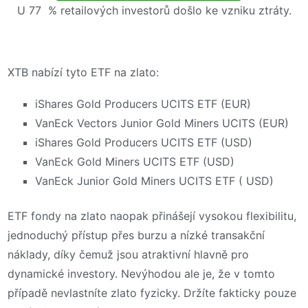
U 77 % retailových investorů došlo ke vzniku ztráty.
XTB nabízí tyto ETF na zlato:
iShares Gold Producers UCITS ETF (EUR)
VanEck Vectors Junior Gold Miners UCITS (EUR)
iShares Gold Producers UCITS ETF (USD)
VanEck Gold Miners UCITS ETF (USD)
VanEck Junior Gold Miners UCITS ETF ( USD)
ETF fondy na zlato naopak přinášejí vysokou flexibilitu,
jednoduchý přístup přes burzu a nízké transakční
náklady, díky čemuž jsou atraktivní hlavně pro
dynamické investory. Nevýhodou ale je, že v tomto
případě nevlastníte zlato fyzicky. Držíte fakticky pouze