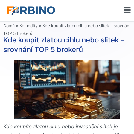
Domů
»
Komodity
»
Kde koupit zlatou cihlu nebo slitek – srovnání
TOP 5 brokerů
Kde koupit zlatou cihlu nebo slitek –
srovnání TOP 5 brokerů
Kde koupíte zlatou cihlu nebo investiční slitek je