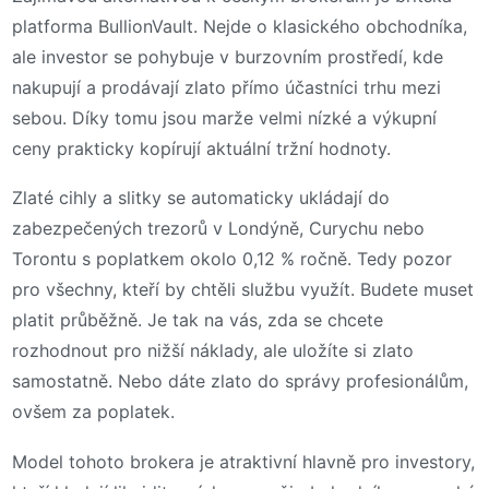
platforma BullionVault. Nejde o klasického obchodníka,
ale investor se pohybuje v burzovním prostředí, kde
nakupují a prodávají zlato přímo účastníci trhu mezi
sebou. Díky tomu jsou marže velmi nízké a výkupní
ceny prakticky kopírují aktuální tržní hodnoty.
Zlaté cihly a slitky se automaticky ukládají do
zabezpečených trezorů v Londýně, Curychu nebo
Torontu s poplatkem okolo 0,12 % ročně. Tedy pozor
pro všechny, kteří by chtěli službu využít. Budete muset
platit průběžně. Je tak na vás, zda se chcete
rozhodnout pro nižší náklady, ale uložíte si zlato
samostatně. Nebo dáte zlato do správy profesionálům,
ovšem za poplatek.
Model tohoto brokera je atraktivní hlavně pro investory,