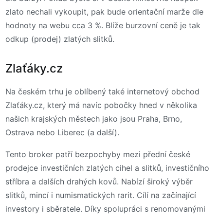
zlato nechali vykoupit, pak bude orientační marže dle
hodnoty na webu cca 3 %. Blíže burzovní ceně je tak
odkup (prodej) zlatých slitků.
Zlaťáky.cz
Na českém trhu je oblíbený také internetový obchod
Zlaťáky.cz, který má navíc pobočky hned v několika
našich krajských městech jako jsou Praha, Brno,
Ostrava nebo Liberec (a další).
Tento broker patří bezpochyby mezi přední české
prodejce investičních zlatých cihel a slitků, investičního
stříbra a dalších drahých kovů. Nabízí široký výběr
slitků, mincí i numismatických rarit. Cílí na začínající
investory i sběratele. Díky spolupráci s renomovanými