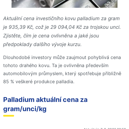
Aktuální cena investičního kovu palladium za gram
je 935,39 Kč, což je 29 094,04 Kč za trojskou unci.
Zjistěte, čím je cena ovlivněna a jaké jsou
předpoklady dalšího vývoje kurzu.
Dlouhodobé investory může zaujmout pohyblivá cena
tohoto drahého kovu. Ta je ovlivněna především
automobilovým průmyslem, který spotřebuje přibližně
85 % veškeré produkce palladia.
Palladium aktuální cena za
gram/unci/kg