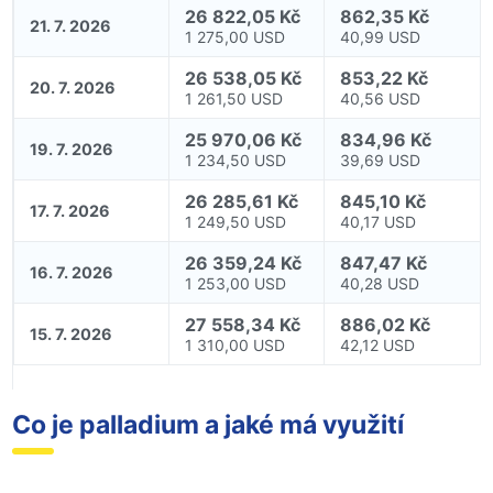
26 822,05 Kč
862,35 Kč
21. 7. 2026
1 275,00 USD
40,99 USD
26 538,05 Kč
853,22 Kč
20. 7. 2026
1 261,50 USD
40,56 USD
25 970,06 Kč
834,96 Kč
19. 7. 2026
1 234,50 USD
39,69 USD
26 285,61 Kč
845,10 Kč
17. 7. 2026
1 249,50 USD
40,17 USD
26 359,24 Kč
847,47 Kč
16. 7. 2026
1 253,00 USD
40,28 USD
27 558,34 Kč
886,02 Kč
15. 7. 2026
1 310,00 USD
42,12 USD
Co je palladium a jaké má využití