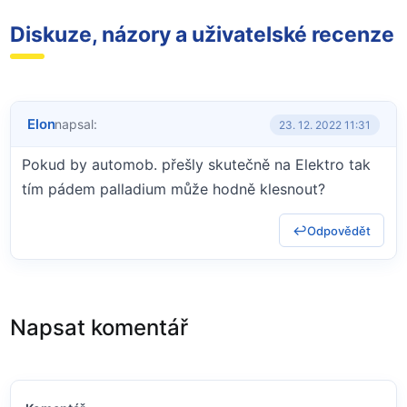
Diskuze, názory a uživatelské recenze
Elon
napsal:
23. 12. 2022 11:31
Pokud by automob. přešly skutečně na Elektro tak
tím pádem palladium může hodně klesnout?
Odpovědět
Napsat komentář