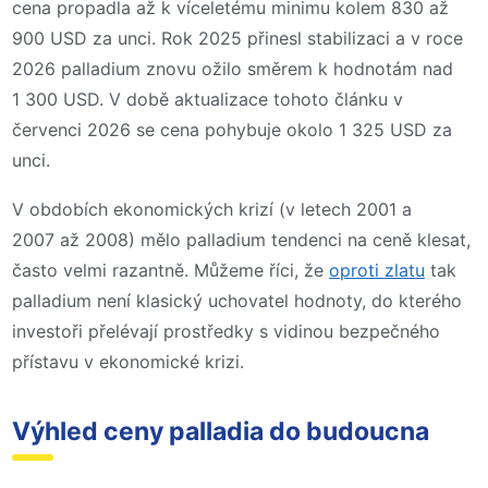
cena propadla až k víceletému minimu kolem 830 až
900 USD za unci. Rok 2025 přinesl stabilizaci a v roce
2026 palladium znovu ožilo směrem k hodnotám nad
1 300 USD. V době aktualizace tohoto článku v
červenci 2026 se cena pohybuje okolo 1 325 USD za
unci.
V obdobích ekonomických krizí (v letech 2001 a
2007 až 2008) mělo palladium tendenci na ceně klesat,
často velmi razantně. Můžeme říci, že
oproti zlatu
tak
palladium není klasický uchovatel hodnoty, do kterého
investoři přelévají prostředky s vidinou bezpečného
přístavu v ekonomické krizi.
Výhled ceny palladia do budoucna