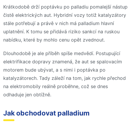
Krátkodobě drží poptávku po palladiu pomalejší nástup
čistě elektrických aut. Hybridní vozy totiž katalyzátory
stále potřebují a právě v nich má palladium hlavní
uplatnění. K tomu se přidává riziko sankcí na ruskou
nabídku, které by mohlo cenu opět zvednout.
Dlouhodobě je ale příběh spíše medvědí. Postupující
elektrifikace dopravy znamená, že aut se spalovacím
motorem bude ubývat, a s nimi i poptávka po
katalyzátorech. Tady záleží na tom, jak rychle přechod
na elektromobily reálně proběhne, což se dnes
odhaduje jen obtížně.
Jak obchodovat palladium