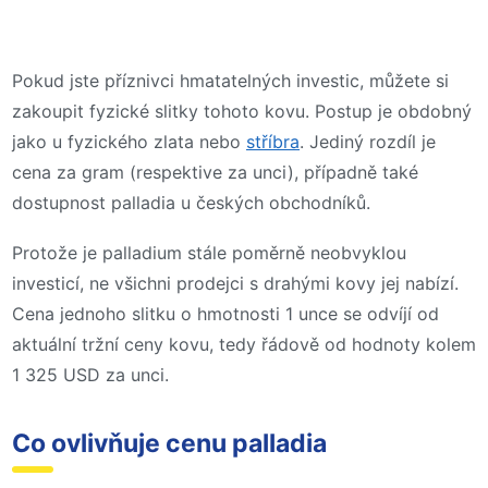
Pokud jste příznivci hmatatelných investic, můžete si
zakoupit fyzické slitky tohoto kovu. Postup je obdobný
jako u fyzického zlata nebo
stříbra
. Jediný rozdíl je
cena za gram (respektive za unci), případně také
dostupnost palladia u českých obchodníků.
Protože je palladium stále poměrně neobvyklou
investicí, ne všichni prodejci s drahými kovy jej nabízí.
Cena jednoho slitku o hmotnosti 1 unce se odvíjí od
aktuální tržní ceny kovu, tedy řádově od hodnoty kolem
1 325 USD za unci.
Co ovlivňuje cenu palladia