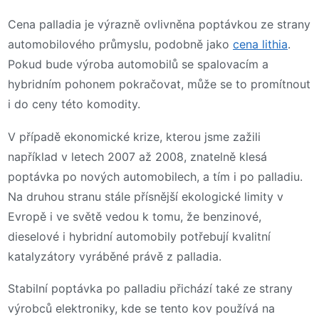
Cena palladia je výrazně ovlivněna poptávkou ze strany
automobilového průmyslu, podobně jako
cena lithia
.
Pokud bude výroba automobilů se spalovacím a
hybridním pohonem pokračovat, může se to promítnout
i do ceny této komodity.
V případě ekonomické krize, kterou jsme zažili
například v letech 2007 až 2008, znatelně klesá
poptávka po nových automobilech, a tím i po palladiu.
Na druhou stranu stále přísnější ekologické limity v
Evropě i ve světě vedou k tomu, že benzinové,
dieselové i hybridní automobily potřebují kvalitní
katalyzátory vyráběné právě z palladia.
Stabilní poptávka po palladiu přichází také ze strany
výrobců elektroniky, kde se tento kov používá na