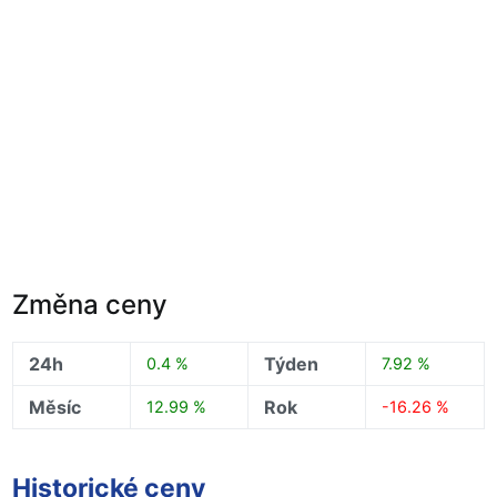
Změna ceny
24h
Týden
0.4 %
7.92 %
Měsíc
Rok
12.99 %
-16.26 %
Historické ceny