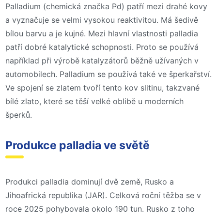
Palladium (chemická značka Pd) patří mezi drahé kovy
a vyznačuje se velmi vysokou reaktivitou. Má šedivě
bílou barvu a je kujné. Mezi hlavní vlastnosti palladia
patří dobré katalytické schopnosti. Proto se používá
například při výrobě katalyzátorů běžně užívaných v
automobilech. Palladium se používá také ve šperkařství.
Ve spojení se zlatem tvoří tento kov slitinu, takzvané
bílé zlato, které se těší velké oblibě u moderních
šperků.
Produkce palladia ve světě
Produkci palladia dominují dvě země, Rusko a
Jihoafrická republika (JAR). Celková roční těžba se v
roce 2025 pohybovala okolo 190 tun. Rusko z toho