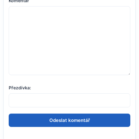
Komentář
Přezdívka: