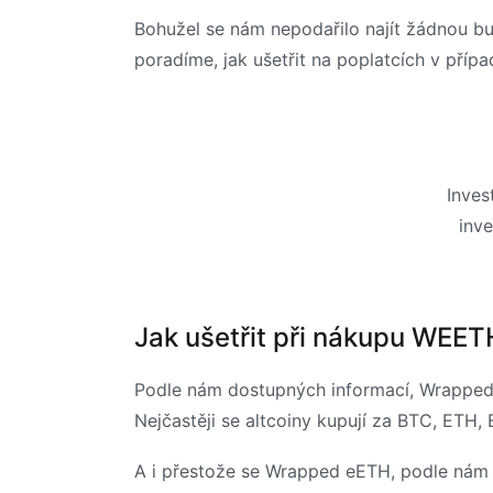
Bohužel se nám nepodařilo najít žádnou bu
poradíme, jak ušetřit na poplatcích v příp
Inves
inve
Jak ušetřit při nákupu WEET
Podle nám dostupných informací, Wrapped 
Nejčastěji se altcoiny kupují za BTC, ETH
A i přestože se Wrapped eETH, podle nám 