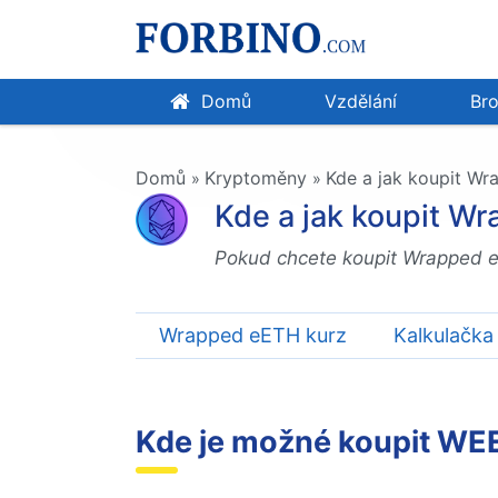
Domů
Vzdělání
Bro
Domů
Kryptoměny
Kde a jak koupit Wra
»
»
Kde a jak koupit Wr
Pokud chcete koupit Wrapped eE
Wrapped eETH kurz
Kalkulačka
Kde je možné koupit W