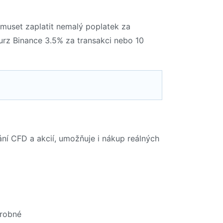
 muset zaplatit nemalý poplatek za
burz Binance 3.5% za transakci nebo 10
ní CFD a akcií, umožňuje i nákup reálných
drobné