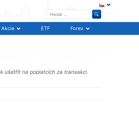
Vyhledávání
Akcie
ETF
Forex
ušetřit na poplatcích za transakci.