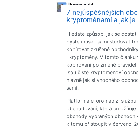
7 nejúspěšnějších ob
kryptoměnami a jak je 
Hledáte způsob, jak se dosta
byste museli sami studovat t
kopírovat zkušené obchodníky, 
i kryptoměny. V tomto článku 
kopírování po změně pravidel 
jsou čistě kryptoměnoví obcho
hlavně jak si vhodného obchod
sami.
Platforma eToro nabízí službu
obchodování, která umožňuje k
obchody vybraných obchodníků
k tomu přistoupit v červenci 2