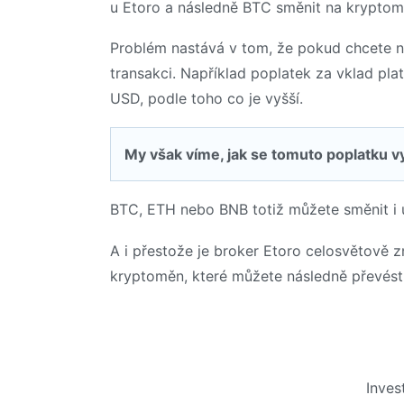
u Etoro a následně BTC směnit na krypto
Problém nastává v tom, že pokud chcete na
transakci. Například poplatek za vklad pla
USD, podle toho co je vyšší.
My však víme, jak se tomuto poplatku vy
BTC, ETH nebo BNB totiž můžete směnit i u
A i přestože je broker Etoro celosvětově 
kryptoměn, které můžete následně převést
Inves