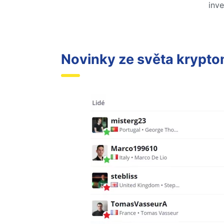
inve
Novinky ze světa krypt