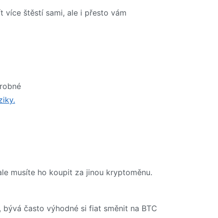
íce štěstí sami, ale i přesto vám
drobné
ziky.
le musíte ho koupit za jinou kryptoměnu.
 bývá často výhodné si fiat směnit na BTC