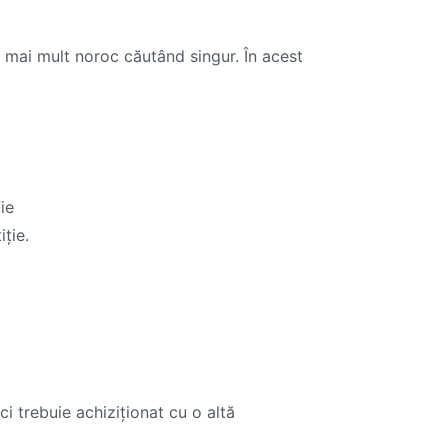
mai mult noroc căutând singur. În acest
ie
iție.
i trebuie achiziționat cu o altă