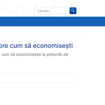
Caută
după:
pre cum să economisești
 cum să economisești la prețurile de