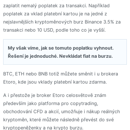
zaplatit nemalý poplatek za transakci. Například
poplatek za vklad platební kartou je na jedné z
nejslavnějších kryptoměnových burz Binance 3.5% za
transakci nebo 10 USD, podle toho co je vyšší.
My však víme, jak se tomuto poplatku vyhnout.
Řešení je jednoduché. Nevkládat fiat na burzu.
BTC, ETH nebo BNB totiž můžete směnit i u brokera
Etoro, kde jsou vklady platební kartou zdarma.
A i přestože je broker Etoro celosvětově znám
především jako platforma pro copytrading,
obchodování CFD a akcií, umožňuje i nákup reálných
kryptoměn, které můžete následně převést do své
kryptopeněženky a na krypto burzu.