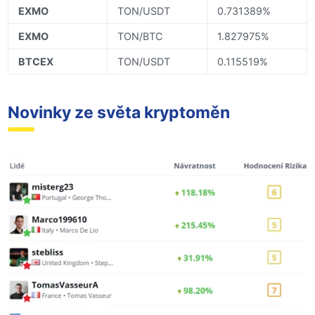
EXMO
TON/USDT
0.731389%
EXMO
TON/BTC
1.827975%
BTCEX
TON/USDT
0.115519%
Novinky ze světa kryptoměn