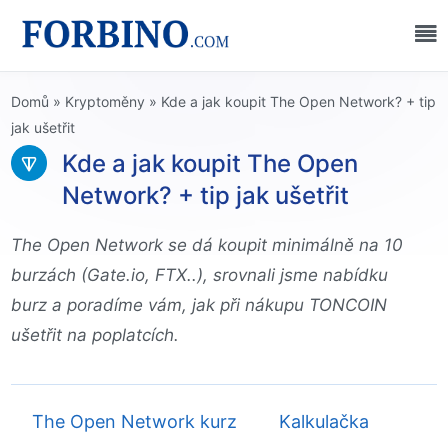
Domů
»
Kryptoměny
»
Kde a jak koupit The Open Network? + tip
jak ušetřit
Kde a jak koupit The Open
Network? + tip jak ušetřit
The Open Network se dá koupit minimálně na 10
burzách (Gate.io, FTX..), srovnali jsme nabídku
burz a poradíme vám, jak při nákupu TONCOIN
ušetřit na poplatcích.
The Open Network kurz
Kalkulačka