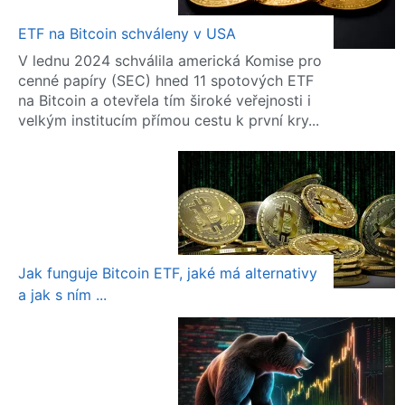
ETF na Bitcoin schváleny v USA
V lednu 2024 schválila americká Komise pro
cenné papíry (SEC) hned 11 spotových ETF
na Bitcoin a otevřela tím široké veřejnosti i
velkým institucím přímou cestu k první kry...
Jak funguje Bitcoin ETF, jaké má alternativy
a jak s ním ...