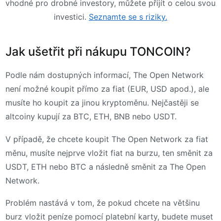
vhodné pro drobné investory, můžete přijít o celou svou
investici.
Seznamte se s riziky.
Jak ušetřit při nákupu TONCOIN?
Podle nám dostupných informací, The Open Network
není možné koupit přímo za fiat (EUR, USD apod.), ale
musíte ho koupit za jinou kryptoměnu. Nejčastěji se
altcoiny kupují za BTC, ETH, BNB nebo USDT.
V případě, že chcete koupit The Open Network za fiat
měnu, musíte nejprve vložit fiat na burzu, ten směnit za
USDT, ETH nebo BTC a následně směnit za The Open
Network.
Problém nastává v tom, že pokud chcete na většinu
burz vložit peníze pomocí platební karty, budete muset