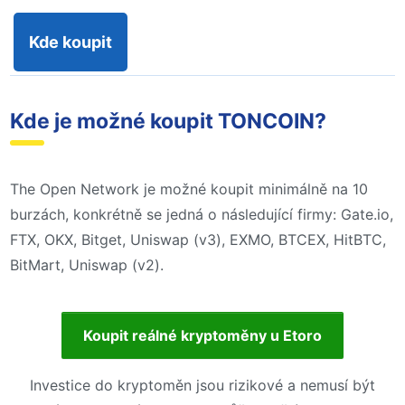
Kde koupit
Kde je možné koupit TONCOIN?
The Open Network je možné koupit minimálně na 10
burzách, konkrétně se jedná o následující firmy: Gate.io,
FTX, OKX, Bitget, Uniswap (v3), EXMO, BTCEX, HitBTC,
BitMart, Uniswap (v2).
Koupit reálné kryptoměny u Etoro
Investice do kryptoměn jsou rizikové a nemusí být