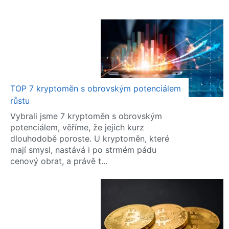
TOP 7 kryptoměn s obrovským potenciálem
růstu
Vybrali jsme 7 kryptoměn s obrovským
potenciálem, věříme, že jejich kurz
dlouhodobě poroste. U kryptoměn, které
mají smysl, nastává i po strmém pádu
cenový obrat, a právě t...