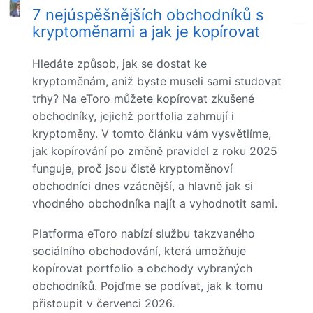
7 nejúspěšnějších obchodníků s
kryptoměnami a jak je kopírovat
Hledáte způsob, jak se dostat ke
kryptoměnám, aniž byste museli sami studovat
trhy? Na eToro můžete kopírovat zkušené
obchodníky, jejichž portfolia zahrnují i
kryptoměny. V tomto článku vám vysvětlíme,
jak kopírování po změně pravidel z roku 2025
funguje, proč jsou čistě kryptoměnoví
obchodníci dnes vzácnější, a hlavně jak si
vhodného obchodníka najít a vyhodnotit sami.
Platforma eToro nabízí službu takzvaného
sociálního obchodování, která umožňuje
kopírovat portfolio a obchody vybraných
obchodníků. Pojďme se podívat, jak k tomu
přistoupit v červenci 2026.