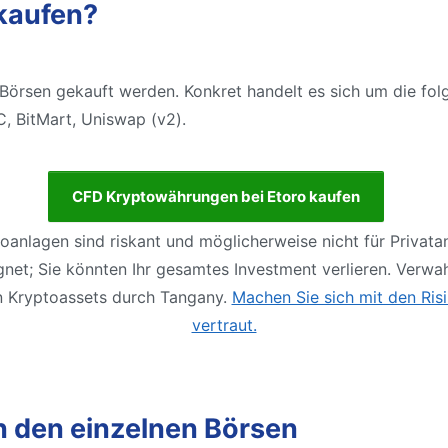
kaufen?
rsen gekauft werden. Konkret handelt es sich um die folg
, BitMart, Uniswap (v2).
CFD Kryptowährungen bei Etoro kaufen
oanlagen sind riskant und möglicherweise nicht für Privata
gnet; Sie könnten Ihr gesamtes Investment verlieren. Verwa
 Kryptoassets durch Tangany.
Machen Sie sich mit den Ris
vertraut.
n den einzelnen Börsen