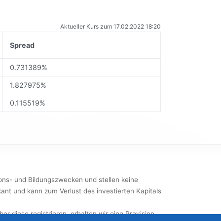
Aktueller Kurs zum 17.02.2022 18:20
Spread
0.731389%
1.827975%
0.115519%
ions- und Bildungszwecken und stellen keine
kant und kann zum Verlust des investierten Kapitals
ber diese registrieren, erhalten wir eine Provision,