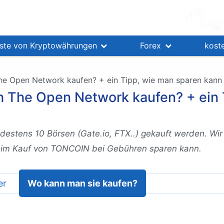
iste von Kryptowährungen
Forex
koste
he Open Network kaufen? + ein Tipp, wie man sparen kann
h The Open Network kaufen? + ein 
estens 10 Börsen (Gate.io, FTX..) gekauft werden. Wir
eim Kauf von TONCOIN bei Gebühren sparen kann.
er
Wo kann man sie kaufen?