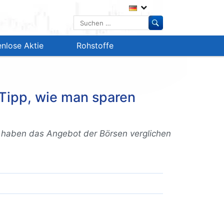
Suchen
nach:
nlose Aktie
Rohstoffe
Tipp, wie man sparen
 haben das Angebot der Börsen verglichen