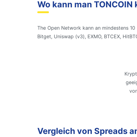
Wo kann man TONCOIN 
The Open Network kann an mindestens 10 Bö
Bitget, Uniswap (v3), EXMO, BTCEX, HitBTC
Krypt
geei
von
Vergleich von Spreads a