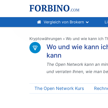
Vergleich von Brokern
L
Kryptowährungen
Wo und wie kann ich T
»
Wo und wie kann ic
kann
The Open Network kann an mind
und verraten Ihnen, wie man b
The Open Network Kurs
Rechn