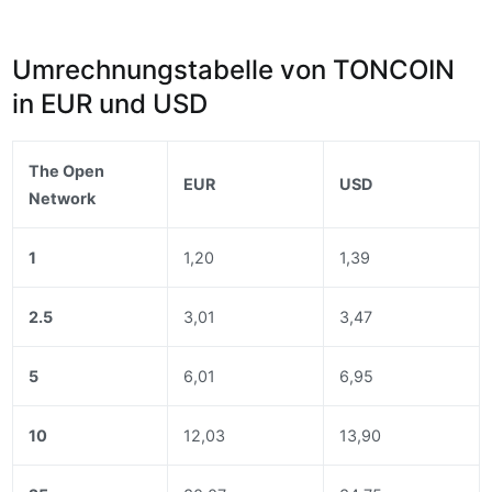
Umrechnungstabelle von TONCOIN
in EUR und USD
The Open
EUR
USD
Network
1
1,20
1,39
2.5
3,01
3,47
5
6,01
6,95
10
12,03
13,90