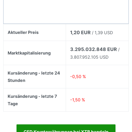
1,20 EUR
Aktueller Preis
/ 1,39 USD
3.295.032.848 EUR
/
Marktkapitalisierung
3.807.952.105 USD
Kursänderung - letzte 24
-0,50 %
Stunden
Kursänderung - letzte 7
-1,50 %
Tage
CFD Kryptowährungen bei XTB handeln