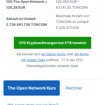
100 The Open Network =
100 000 EUR =
120,28 EUR
83.141,32 TONCOIN
Maximale Anzahl von
Aktuell im Umlauf:
TONCOIN im Umlauf:
2.739.991.736 TONCOIN
5.226.377.639
CFD Kryptowährungen bei XTB handeln
Sie können sich
ein Demo-Konto
oder
ein Konto
mit realem Geld
eröffnen. 77 % der CFD-
Kleinanlegerkonten verlieren Geld.
The Open Network Kurs
Rechner