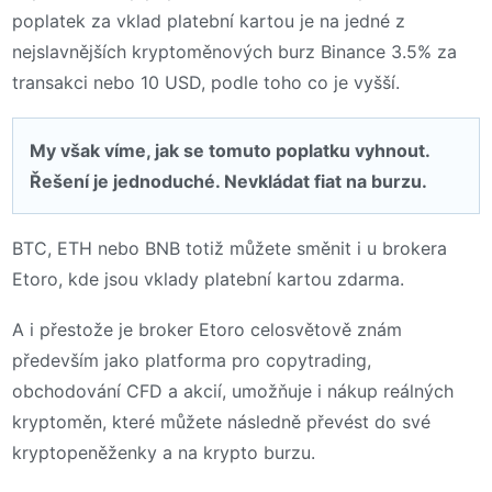
poplatek za vklad platební kartou je na jedné z
nejslavnějších kryptoměnových burz Binance 3.5% za
transakci nebo 10 USD, podle toho co je vyšší.
My však víme, jak se tomuto poplatku vyhnout.
Řešení je jednoduché. Nevkládat fiat na burzu.
BTC, ETH nebo BNB totiž můžete směnit i u brokera
Etoro, kde jsou vklady platební kartou zdarma.
A i přestože je broker Etoro celosvětově znám
především jako platforma pro copytrading,
obchodování CFD a akcií, umožňuje i nákup reálných
kryptoměn, které můžete následně převést do své
kryptopeněženky a na krypto burzu.