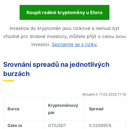
Koupit reálné kryptoměny u Etoro
Investice do kryptoměn jsou rizikové a nemusí být
vhodné pro drobné investory, můžete přijít o celou svou
investici.
Seznamte se s riziky.
Srovnání spreadů na jednotlivých
burzách
Aktuální k 17.02.2022 11:18
Kryptoměnový
Burza
Spread
pár
Gate.io
GT/USDT
0.020695%