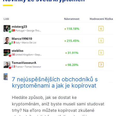
7 nejúspěšnějších obchodníků s
kryptoměnami a jak je kopírovat
Hledáte způsob, jak se dostat ke
kryptoměnám, aniž byste museli sami studovat
trhy? Na eToro můžete kopírovat zkušené