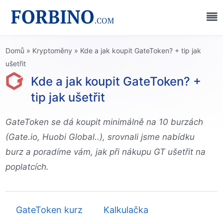
Domů
»
Kryptoměny
»
Kde a jak koupit GateToken? + tip jak
ušetřit
Kde a jak koupit GateToken? +
tip jak ušetřit
GateToken se dá koupit minimálně na 10 burzách
(Gate.io, Huobi Global..), srovnali jsme nabídku
burz a poradíme vám, jak při nákupu GT ušetřit na
poplatcích.
GateToken kurz
Kalkulačka