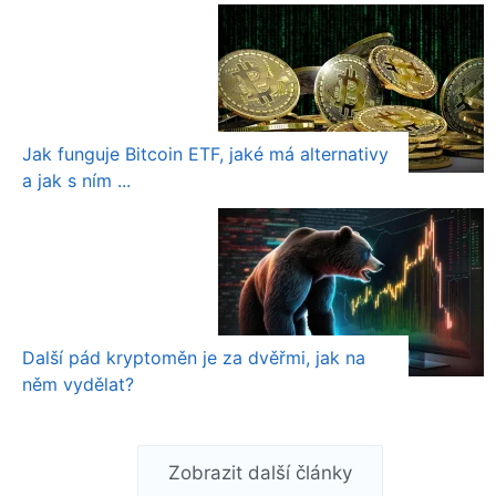
Jak funguje Bitcoin ETF, jaké má alternativy
a jak s ním ...
Další pád kryptoměn je za dvěřmi, jak na
něm vydělat?
Zobrazit další články