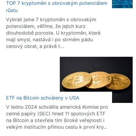
TOP 7 kryptoměn s obrovským potenciálem
růstu
Vybrali jsme 7 kryptoměn s obrovským
potenciálem, věříme, že jejich kurz
dlouhodobě poroste. U kryptoměn, které
mají smysl, nastává i po strmém pádu
cenový obrat, a právě t...
ETF na Bitcoin schváleny v USA
V lednu 2024 schválila americká Komise pro
cenné papíry (SEC) hned 11 spotových ETF
na Bitcoin a otevřela tím široké veřejnosti i
velkým institucím přímou cestu k první kry...