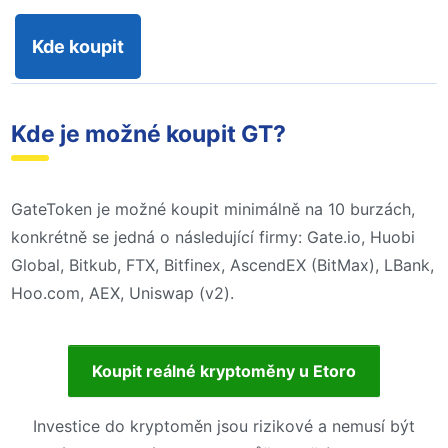
Kde koupit
Kde je možné koupit GT?
GateToken je možné koupit minimálně na 10 burzách,
konkrétně se jedná o následující firmy: Gate.io, Huobi
Global, Bitkub, FTX, Bitfinex, AscendEX (BitMax), LBank,
Hoo.com, AEX, Uniswap (v2).
Koupit reálné kryptoměny u Etoro
Investice do kryptoměn jsou rizikové a nemusí být