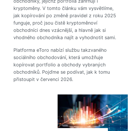
obchodníky, jejichž portfolia zahrnují i
kryptoměny. V tomto článku vám vysvětlíme,
jak kopírování po změně pravidel z roku 2025
funguje, proč jsou čistě kryptoměnoví
obchodníci dnes vzácnější, a hlavně jak si
vhodného obchodníka najít a vyhodnotit sami.
Platforma eToro nabízí službu takzvaného
sociálního obchodování, která umožňuje
kopírovat portfolio a obchody vybraných
obchodníků. Pojďme se podívat, jak k tomu
přistoupit v červenci 2026.