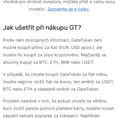
vhodné pro drobné investory, můžete přijít o celou svou
investici.
Seznamte se s riziky.
Jak ušetřit při nákupu GT?
Podle nám dostupných informací, GateToken není
možné koupit přímo za fiat (EUR, USD apod.), ale
musíte ho koupit za jinou kryptoměnu. Nejčastěji se
altcoiny kupují za BTC, ETH, BNB nebo USDT.
V případě, že chcete koupit GateToken za fiat měnu,
musíte nejprve vložit fiat na burzu, ten směnit za USDT,
BTC nebo ETH a následně směnit za GateToken.
Problém nastává v tom, že pokud chcete na většinu
burz vložit peníze pomocí platební karty, budete muset
zaplatit nemalý poplatek za transakci. Například