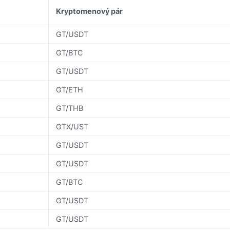
Kryptomenový pár
GT/USDT
GT/BTC
GT/USDT
GT/ETH
GT/THB
GTX/UST
GT/USDT
GT/USDT
GT/BTC
GT/USDT
GT/USDT