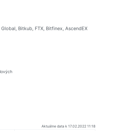
Global, Bitkub, FTX, Bitfinex, AscendEX
ilových
Aktuálne data k 17.02.2022 11:18