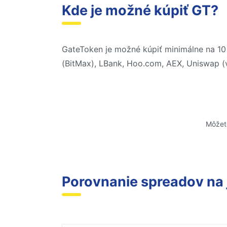
Kde je možné kúpiť GT?
GateToken je možné kúpiť minimálne na 10 b
(BitMax), LBank, Hoo.com, AEX, Uniswap (
Môžet
Porovnanie spreadov na 