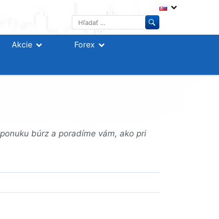
Hľadať:
Akcie
Forex
e ponuku búrz a poradíme vám, ako pri