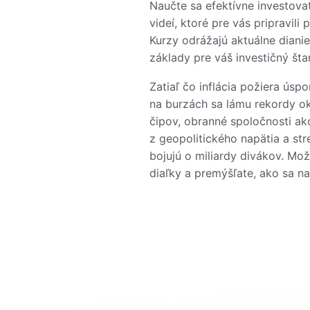
Naučte sa efektívne investova
videí, ktoré pre vás pripravili 
Kurzy odrážajú aktuálne dianie
základy pre váš investičný štar
Zatiaľ čo inflácia požiera úsp
na burzách sa lámu rekordy ok
čipov, obranné spoločnosti ako
z geopolitického napätia a st
bojujú o miliardy divákov. Mož
diaľky a premýšľate, ako sa na