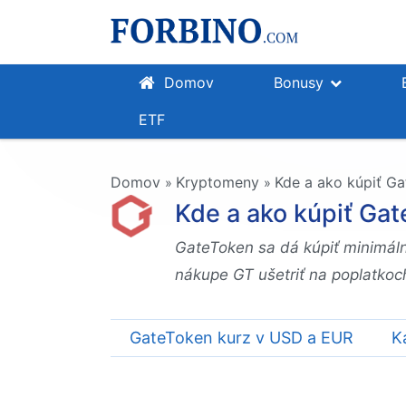
Domov
Bonusy
ETF
Domov
Kryptomeny
Kde a ako kúpiť Gat
»
»
Kde a ako kúpiť Gate
GateToken sa dá kúpiť minimáln
nákupe GT ušetriť na poplatkoc
GateToken kurz v USD a EUR
K