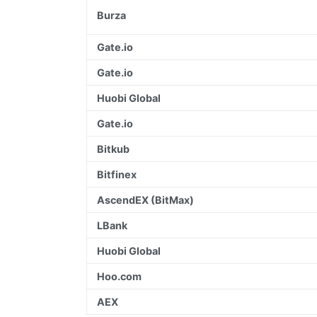
Burza
Gate.io
Gate.io
Huobi Global
Gate.io
Bitkub
Bitfinex
AscendEX (BitMax)
LBank
Huobi Global
Hoo.com
AEX