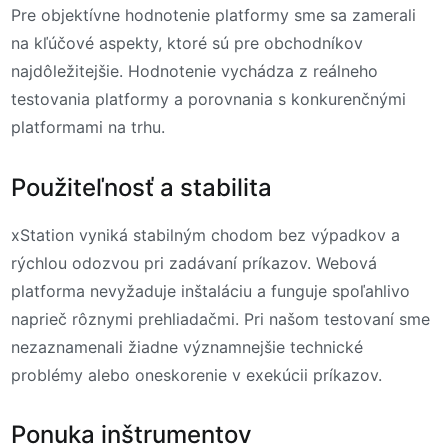
Pre objektívne hodnotenie platformy sme sa zamerali
na kľúčové aspekty, ktoré sú pre obchodníkov
najdôležitejšie. Hodnotenie vychádza z reálneho
testovania platformy a porovnania s konkurenčnými
platformami na trhu.
Použiteľnosť a stabilita
xStation vyniká stabilným chodom bez výpadkov a
rýchlou odozvou pri zadávaní príkazov. Webová
platforma nevyžaduje inštaláciu a funguje spoľahlivo
naprieč rôznymi prehliadačmi. Pri našom testovaní sme
nezaznamenali žiadne významnejšie technické
problémy alebo oneskorenie v exekúcii príkazov.
Ponuka inštrumentov