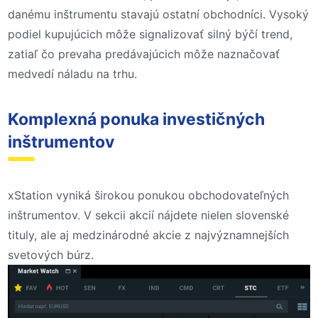
danému inštrumentu stavajú ostatní obchodníci. Vysoký
podiel kupujúcich môže signalizovať silný býčí trend,
zatiaľ čo prevaha predávajúcich môže naznačovať
medvedí náladu na trhu.
Komplexná ponuka investičných
inštrumentov
xStation vyniká širokou ponukou obchodovateľných
inštrumentov. V sekcii akcií nájdete nielen slovenské
tituly, ale aj medzinárodné akcie z najvýznamnejších
svetových búrz.