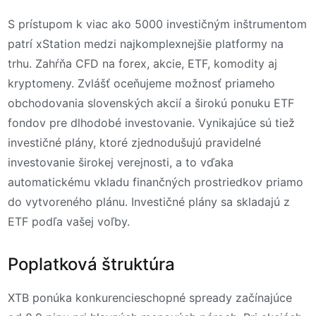
S prístupom k viac ako 5000 investičným inštrumentom
patrí xStation medzi najkomplexnejšie platformy na
trhu. Zahŕňa CFD na forex, akcie, ETF, komodity aj
kryptomeny. Zvlášť oceňujeme možnosť priameho
obchodovania slovenských akcií a širokú ponuku ETF
fondov pre dlhodobé investovanie. Vynikajúce sú tiež
investičné plány, ktoré zjednodušujú pravidelné
investovanie širokej verejnosti, a to vďaka
automatickému vkladu finančných prostriedkov priamo
do vytvoreného plánu. Investičné plány sa skladajú z
ETF podľa vašej voľby.
Poplatková štruktúra
XTB ponúka konkurencieschopné spready začínajúce