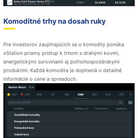
Komoditné trhy na dosah ruky
Pre investorov zaujímajúcich sa o komodity ponúka
xStation priamy prístup k trhom s drahými kovmi,
energetickými surovinami aj poľnohospodárskymi
produktmi. Každá komodita je doplnená o detailné
informácie o cene a spreadoch.