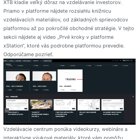
XTB kladie veľký dôraz na vzdelávanie investorov.
Priamo v platforme nájdete rozsiahlu knižnicu
vzdelávacích materiálov, od základných sprievodcov
platformou až po pokročilé obchodné stratégie. V tejto
sekcii nájdete aj video „Prvé kroky v platforme
xStation“, ktoré vás podrobne platformou prevedie.
Odporúčame pozrieť.
Vzdelávacie centrum ponúka videokurzy, webináre a
interaktívne výukové materiály, ktoré vám pomôžu