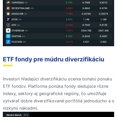
ETF fondy pre múdru diverzifikáciu
Investori hľadajúci diverzifikáciu ocenia bohatú ponuku
ETF fondov. Platforma ponúka fondy sledujúce rôzne
indexy, sektory aj geografické regióny, čo umožňuje
vytvárať dobre diverzifikované portfóliá jednoducho a s
nízkymi nákladmi.