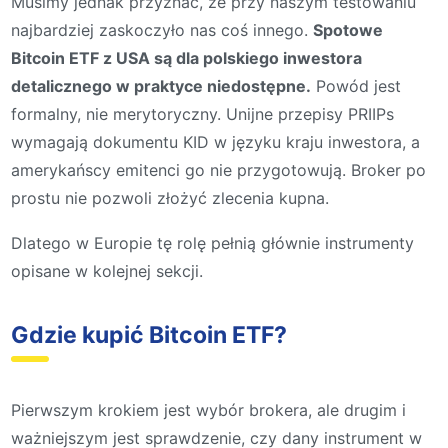
Musimy jednak przyznać, że przy naszym testowaniu
najbardziej zaskoczyło nas coś innego.
Spotowe
Bitcoin ETF z USA są dla polskiego inwestora
detalicznego w praktyce niedostępne.
Powód jest
formalny, nie merytoryczny. Unijne przepisy PRIIPs
wymagają dokumentu KID w języku kraju inwestora, a
amerykańscy emitenci go nie przygotowują. Broker po
prostu nie pozwoli złożyć zlecenia kupna.
Dlatego w Europie tę rolę pełnią głównie instrumenty
opisane w kolejnej sekcji.
Gdzie kupić Bitcoin ETF?
Pierwszym krokiem jest wybór brokera, ale drugim i
ważniejszym jest sprawdzenie, czy dany instrument w