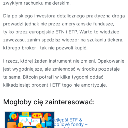
zwykłym rachunku maklerskim.
Dla polskiego inwestora detalicznego praktyczna droga
prowadzi jednak nie przez amerykańskie fundusze,
tylko przez europejskie ETN i ETP. Warto to wiedzieć
zawczasu, zanim spędzisz wieczór na szukaniu tickera,
którego broker i tak nie pozwoli kupić.
I rzecz, której żaden instrument nie zmieni. Opakowanie
jest wygodniejsze, ale zmienność w środku pozostaje
ta sama. Bitcoin potrafi w kilka tygodni oddać
kilkadziesiąt procent i ETF tego nie amortyzuje.
Mogłoby cię zainteresować:
Nejlepší ETF &
podílové fondy –