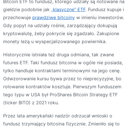
Bitcoin ETF to fundusz, którego udziały są notowane na
giełdzie podobnie jak
„klasyczne” ETF
. Fundusz kupuje i
przechowuje
prawdziwe bitcoiny
w imieniu inwestorów.
Gdy popyt na udziały rośnie, zarządzający dokupują
kryptowalutę, żeby pokrycie się zgadzało. Zakupione
monety leżą u wyspecjalizowanego powiernika.
Historycznie istniała też druga odmiana, tak zwane
futures ETF. Taki fundusz bitcoina w ogóle nie posiada,
tylko handluje kontraktami terminowymi na jego cenę.
Odwzorowanie kursu bywa przez to nieprecyzyjne, bo
rolowanie kontraktów kosztuje. Pierwszym funduszem
tego typu w USA był ProShares Bitcoin Strategy ETF
(ticker BITO) z 2021 roku.
Przez lata amerykański nadzór odrzucał wnioski o
fundusz trzymający bitcoina fizycznie. Zmieniło się to