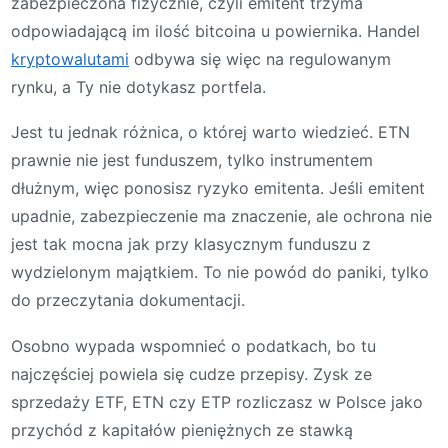
zabezpieczona fizycznie, czyli emitent trzyma
odpowiadającą im ilość bitcoina u powiernika. Handel
kryptowalutami
odbywa się więc na regulowanym
rynku, a Ty nie dotykasz portfela.
Jest tu jednak różnica, o której warto wiedzieć. ETN
prawnie nie jest funduszem, tylko instrumentem
dłużnym, więc ponosisz ryzyko emitenta. Jeśli emitent
upadnie, zabezpieczenie ma znaczenie, ale ochrona nie
jest tak mocna jak przy klasycznym funduszu z
wydzielonym majątkiem. To nie powód do paniki, tylko
do przeczytania dokumentacji.
Osobno wypada wspomnieć o podatkach, bo tu
najczęściej powiela się cudze przepisy. Zysk ze
sprzedaży ETF, ETN czy ETP rozliczasz w Polsce jako
przychód z kapitałów pieniężnych ze stawką