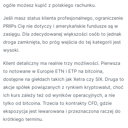
ogóle możesz kupić z polskiego rachunku.
Jeśli masz status klienta profesjonalnego, ograniczenie
PRIIPs Cię nie dotyczy i amerykańskie fundusze są w
zasięgu. Dla zdecydowanej większości osób to jednak
droga zamknięta, bo próg wejścia do tej kategorii jest
wysoki.
Klient detaliczny ma realnie trzy możliwości. Pierwsza
to notowane w Europie ETN i ETP na bitcoina,
dostępne na giełdach takich jak Xetra czy SIX. Druga to
akcje spółek powiązanych z rynkiem kryptowalut, choć
ich kurs zależy też od wyników operacyjnych, a nie
tylko od bitcoina. Trzecia to kontrakty CFD, gdzie
ekspozycja jest lewarowana i przeznaczona raczej do
krótkiego terminu.