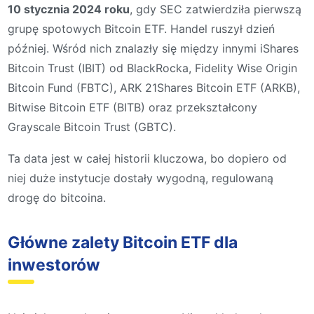
10 stycznia 2024 roku
, gdy SEC zatwierdziła pierwszą
grupę spotowych Bitcoin ETF. Handel ruszył dzień
później. Wśród nich znalazły się między innymi iShares
Bitcoin Trust (IBIT) od BlackRocka, Fidelity Wise Origin
Bitcoin Fund (FBTC), ARK 21Shares Bitcoin ETF (ARKB),
Bitwise Bitcoin ETF (BITB) oraz przekształcony
Grayscale Bitcoin Trust (GBTC).
Ta data jest w całej historii kluczowa, bo dopiero od
niej duże instytucje dostały wygodną, regulowaną
drogę do bitcoina.
Główne zalety Bitcoin ETF dla
inwestorów