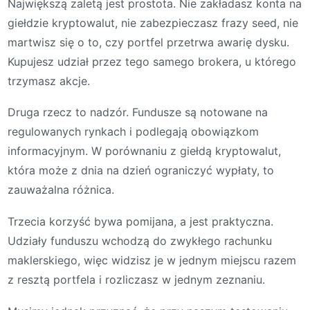
Największą zaletą jest prostota. Nie zakładasz konta na
giełdzie kryptowalut, nie zabezpieczasz frazy seed, nie
martwisz się o to, czy portfel przetrwa awarię dysku.
Kupujesz udział przez tego samego brokera, u którego
trzymasz akcje.
Druga rzecz to nadzór. Fundusze są notowane na
regulowanych rynkach i podlegają obowiązkom
informacyjnym. W porównaniu z giełdą kryptowalut,
która może z dnia na dzień ograniczyć wypłaty, to
zauważalna różnica.
Trzecia korzyść bywa pomijana, a jest praktyczna.
Udziały funduszu wchodzą do zwykłego rachunku
maklerskiego, więc widzisz je w jednym miejscu razem
z resztą portfela i rozliczasz w jednym zeznaniu.