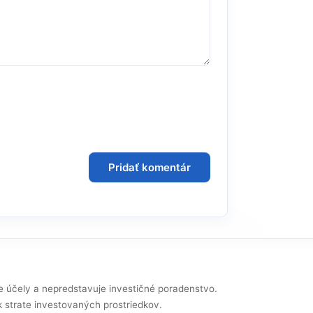
e účely a nepredstavuje investičné poradenstvo.
k strate investovaných prostriedkov.