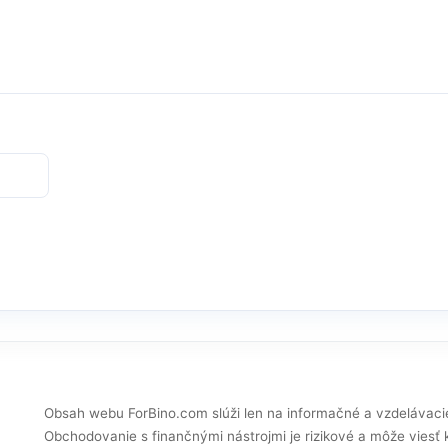
Obsah webu ForBino.com slúži len na informačné a vzdelávaci
Obchodovanie s finančnými nástrojmi je rizikové a môže viesť 