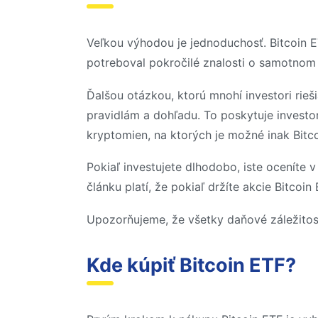
Veľkou výhodou je jednoduchosť. Bitcoin E
potreboval pokročilé znalosti o samotnom 
Ďalšou otázkou, ktorú mnohí investori rieš
pravidlám a dohľadu. To poskytuje investo
kryptomien, na ktorých je možné inak Bitco
Pokiaľ investujete dlhodobo, iste oceníte
článku platí, že pokiaľ držíte akcie Bitcoin
Upozorňujeme, že všetky daňové záležitost
Kde kúpiť Bitcoin ETF?