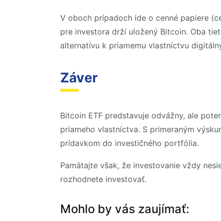
V oboch prípadoch ide o cenné papiere (cert
pre investora drží uložený Bitcoin. Oba t
alternatívu k priamemu vlastníctvu digitáln
Záver
Bitcoin ETF predstavuje odvážny, ale potenc
priameho vlastníctva. S primeraným výsk
prídavkom do investičného portfólia.
Pamätajte však, že investovanie vždy nesie
rozhodnete investovať.
Mohlo by vás zaujímať: