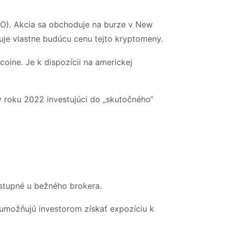
TO). Akcia sa obchoduje na burze v New
duje vlastne budúcu cenu tejto kryptomeny.
coine. Je k dispozícii na americkej
v roku 2022 investujúci do „skutočného“
ostupné u bežného brokera.
umožňujú investorom získať expozíciu k