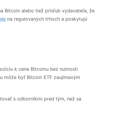
a Bitcoin alebo tiež prísľub vydavateľa, že
ami
na regulovaných trhoch a poskytujú
ozíciu k cene Bitcoinu bez nutnosti
iu môže byť Bitcoin ETF zaujímavým
ltovať s odborníkmi pred tým, než sa