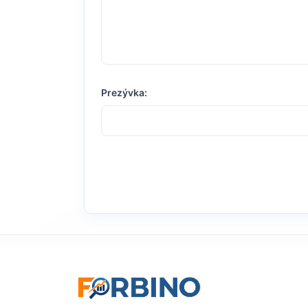
Prezývka: