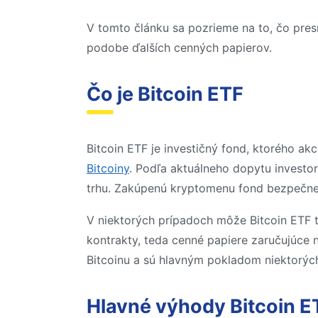
V tomto článku sa pozrieme na to, čo presn
podobe ďalších cenných papierov.
Čo je Bitcoin ETF
Bitcoin ETF je investičný fond, ktorého a
Bitcoiny
. Podľa aktuálneho dopytu investor
trhu. Zakúpenú kryptomenu fond bezpečne 
V niektorých prípadoch môže Bitcoin ETF ti
kontrakty, teda cenné papiere zaručujúce n
Bitcoinu a sú hlavným pokladom niektorých
Hlavné výhody Bitcoin E