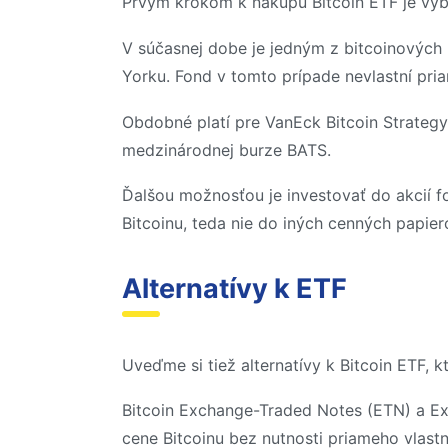
Prvým krokom k nákupu Bitcoin ETF je vybr
V súčasnej dobe je jedným z bitcoinových 
Yorku. Fond v tomto prípade nevlastní pria
Obdobné platí pre VanEck Bitcoin Strategy 
medzinárodnej burze BATS.
Ďalšou možnosťou je investovať do akcií f
Bitcoinu, teda nie do iných cenných papiero
Alternatívy k ETF
Uveďme si tiež alternatívy k Bitcoin ETF,
Bitcoin Exchange-Traded Notes (ETN) a Ex
cene Bitcoinu bez nutnosti priameho vlast