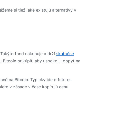
eme si tiež, aké existujú alternatívy v
 Takýto fond nakupuje a drží
skutočné
Bitcoin prikúpiť, aby uspokojili dopyt na
ané na Bitcoin. Typicky ide o futures
piere v zásade v čase kopírujú cenu