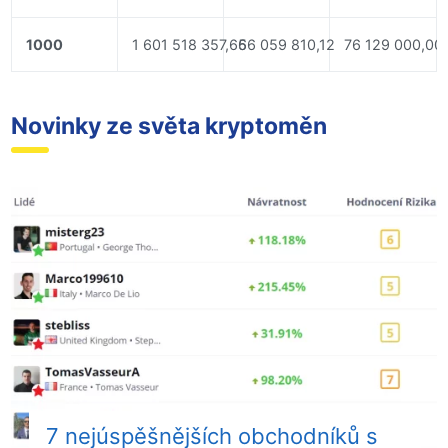
1000
1 601 518 357,65
66 059 810,12
76 129 000,00
Novinky ze světa kryptoměn
7 nejúspěšnějších obchodníků s