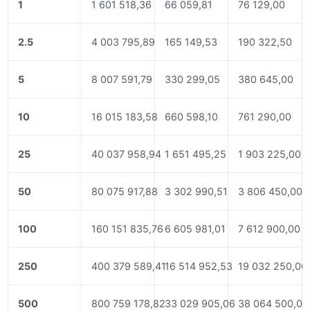
1
1 601 518,36
66 059,81
76 129,00
2.5
4 003 795,89
165 149,53
190 322,50
5
8 007 591,79
330 299,05
380 645,00
10
16 015 183,58
660 598,10
761 290,00
25
40 037 958,94
1 651 495,25
1 903 225,00
50
80 075 917,88
3 302 990,51
3 806 450,00
100
160 151 835,76
6 605 981,01
7 612 900,00
250
400 379 589,41
16 514 952,53
19 032 250,00
500
800 759 178,82
33 029 905,06
38 064 500,00