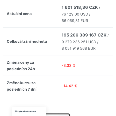
1 601 518,36 CZK
/
Aktuální cena
76 129,00 USD /
66 059,81 EUR
195 206 389 167 CZK
/
Celková tržní hodnota
9 279 236 251 USD /
8 051 919 568 EUR
Změna ceny za
-3,32 %
posledních 24h
Změna kurzu za
-14,42 %
posledních 7 dní