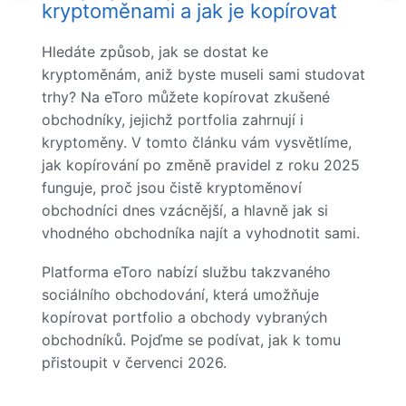
kryptoměnami a jak je kopírovat
Hledáte způsob, jak se dostat ke
kryptoměnám, aniž byste museli sami studovat
trhy? Na eToro můžete kopírovat zkušené
obchodníky, jejichž portfolia zahrnují i
kryptoměny. V tomto článku vám vysvětlíme,
jak kopírování po změně pravidel z roku 2025
funguje, proč jsou čistě kryptoměnoví
obchodníci dnes vzácnější, a hlavně jak si
vhodného obchodníka najít a vyhodnotit sami.
Platforma eToro nabízí službu takzvaného
sociálního obchodování, která umožňuje
kopírovat portfolio a obchody vybraných
obchodníků. Pojďme se podívat, jak k tomu
přistoupit v červenci 2026.