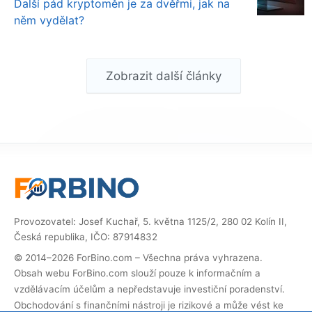
Další pád kryptoměn je za dvěřmi, jak na
něm vydělat?
Zobrazit další články
Provozovatel: Josef Kuchař, 5. května 1125/2, 280 02 Kolín II,
Česká republika, IČO: 87914832
© 2014–2026 ForBino.com – Všechna práva vyhrazena.
Obsah webu ForBino.com slouží pouze k informačním a
vzdělávacím účelům a nepředstavuje investiční poradenství.
Obchodování s finančními nástroji je rizikové a může vést ke