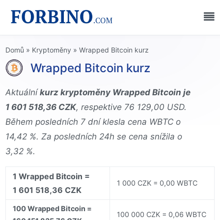
Domů
»
Kryptoměny
»
Wrapped Bitcoin kurz
Wrapped Bitcoin kurz
Aktuální
kurz kryptoměny Wrapped Bitcoin je
1 601 518,36 CZK
, respektive 76 129,00 USD.
Během posledních 7 dní klesla cena WBTC o
14,42 %. Za posledních 24h se cena snížila o
3,32 %.
1 Wrapped Bitcoin =
1 000 CZK = 0,00 WBTC
1 601 518,36 CZK
100 Wrapped Bitcoin =
100 000 CZK = 0,06 WBTC