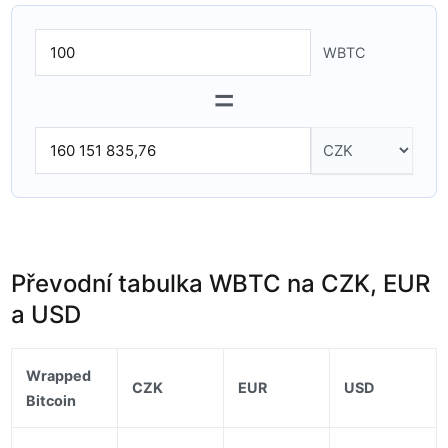
WBTC
=
Převodní tabulka WBTC na CZK, EUR
a USD
Wrapped
CZK
EUR
USD
Bitcoin