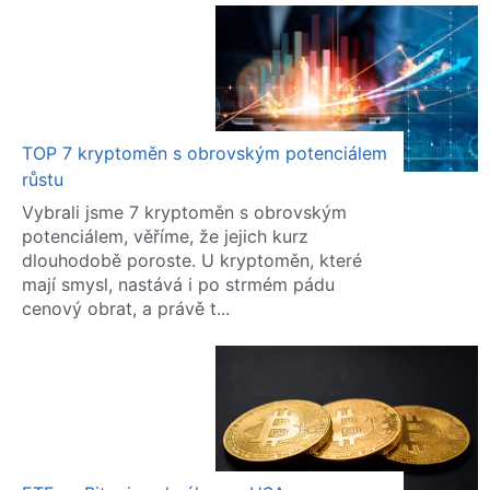
TOP 7 kryptoměn s obrovským potenciálem
růstu
Vybrali jsme 7 kryptoměn s obrovským
potenciálem, věříme, že jejich kurz
dlouhodobě poroste. U kryptoměn, které
mají smysl, nastává i po strmém pádu
cenový obrat, a právě t...