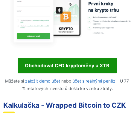
Obchodovat CFD kryptoměny u XTB
Můžete si
založit demo účet
nebo
účet s reálnými penězi
. U 77
% retailových investorů došlo ke vzniku ztráty.
Kalkulačka - Wrapped Bitcoin to CZK