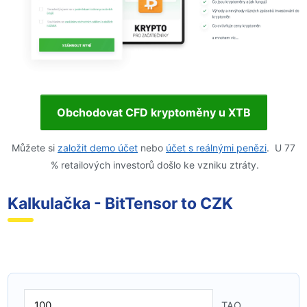
Obchodovat CFD kryptoměny u XTB
Můžete si
založit demo účet
nebo
účet s reálnými penězi
. U 77
% retailových investorů došlo ke vzniku ztráty.
Kalkulačka - BitTensor to CZK
TAO