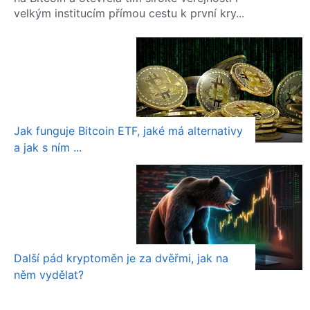
velkým institucím přímou cestu k první kry...
Jak funguje Bitcoin ETF, jaké má alternativy
a jak s ním ...
Další pád kryptoměn je za dvěřmi, jak na
něm vydělat?