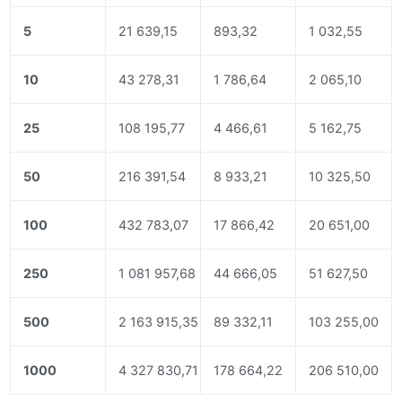
5
21 639,15
893,32
1 032,55
10
43 278,31
1 786,64
2 065,10
25
108 195,77
4 466,61
5 162,75
50
216 391,54
8 933,21
10 325,50
100
432 783,07
17 866,42
20 651,00
250
1 081 957,68
44 666,05
51 627,50
500
2 163 915,35
89 332,11
103 255,00
1000
4 327 830,71
178 664,22
206 510,00