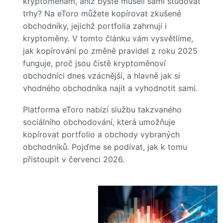
kryptoměnám, aniž byste museli sami studovat
trhy? Na eToro můžete kopírovat zkušené
obchodníky, jejichž portfolia zahrnují i
kryptoměny. V tomto článku vám vysvětlíme,
jak kopírování po změně pravidel z roku 2025
funguje, proč jsou čistě kryptoměnoví
obchodníci dnes vzácnější, a hlavně jak si
vhodného obchodníka najít a vyhodnotit sami.
Platforma eToro nabízí službu takzvaného
sociálního obchodování, která umožňuje
kopírovat portfolio a obchody vybraných
obchodníků. Pojďme se podívat, jak k tomu
přistoupit v červenci 2026.