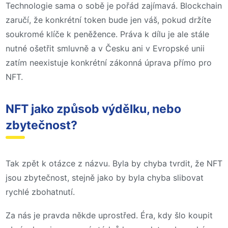
Technologie sama o sobě je pořád zajímavá. Blockchain
zaručí, že konkrétní token bude jen váš, pokud držíte
soukromé klíče k peněžence. Práva k dílu je ale stále
nutné ošetřit smluvně a v Česku ani v Evropské unii
zatím neexistuje konkrétní zákonná úprava přímo pro
NFT.
NFT jako způsob výdělku, nebo
zbytečnost?
Tak zpět k otázce z názvu. Byla by chyba tvrdit, že NFT
jsou zbytečnost, stejně jako by byla chyba slibovat
rychlé zbohatnutí.
Za nás je pravda někde uprostřed. Éra, kdy šlo koupit