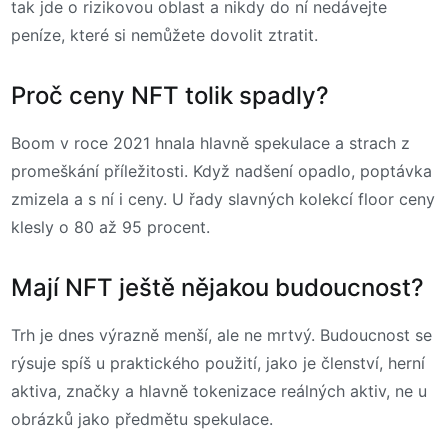
tak jde o rizikovou oblast a nikdy do ní nedávejte
peníze, které si nemůžete dovolit ztratit.
Proč ceny NFT tolik spadly?
Boom v roce 2021 hnala hlavně spekulace a strach z
promeškání příležitosti. Když nadšení opadlo, poptávka
zmizela a s ní i ceny. U řady slavných kolekcí floor ceny
klesly o 80 až 95 procent.
Mají NFT ještě nějakou budoucnost?
Trh je dnes výrazně menší, ale ne mrtvý. Budoucnost se
rýsuje spíš u praktického použití, jako je členství, herní
aktiva, značky a hlavně tokenizace reálných aktiv, ne u
obrázků jako předmětu spekulace.