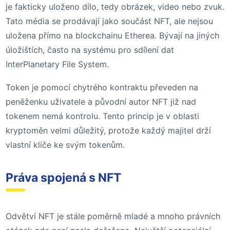
je fakticky uloženo dílo, tedy obrázek, video nebo zvuk.
Tato média se prodávají jako součást NFT, ale nejsou
uložena přímo na blockchainu Etherea. Bývají na jiných
úložištích, často na systému pro sdílení dat
InterPlanetary File System.
Token je pomocí chytrého kontraktu převeden na
peněženku uživatele a původní autor NFT již nad
tokenem nemá kontrolu. Tento princip je v oblasti
kryptoměn velmi důležitý, protože každý majitel drží
vlastní klíče ke svým tokenům.
Práva spojená s NFT
Odvětví NFT je stále poměrně mladé a mnoho právních