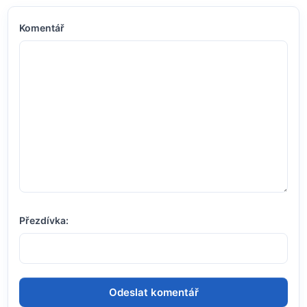
Komentář
Přezdívka: