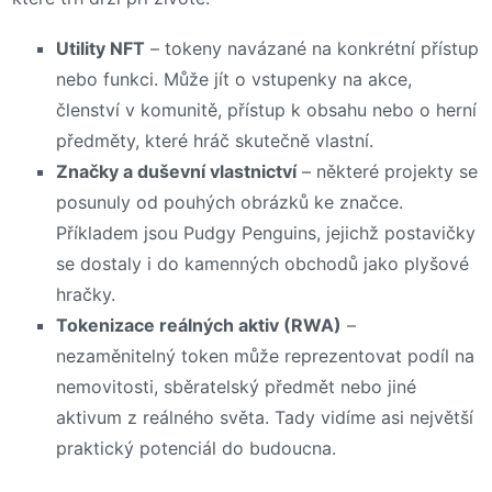
Utility NFT
– tokeny navázané na konkrétní přístup
nebo funkci. Může jít o vstupenky na akce,
členství v komunitě, přístup k obsahu nebo o herní
předměty, které hráč skutečně vlastní.
Značky a duševní vlastnictví
– některé projekty se
posunuly od pouhých obrázků ke značce.
Příkladem jsou Pudgy Penguins, jejichž postavičky
se dostaly i do kamenných obchodů jako plyšové
hračky.
Tokenizace reálných aktiv (RWA)
–
nezaměnitelný token může reprezentovat podíl na
nemovitosti, sběratelský předmět nebo jiné
aktivum z reálného světa. Tady vidíme asi největší
praktický potenciál do budoucna.