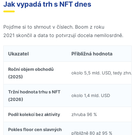
Jak vypadá trh s NFT dnes
Pojďme si to shrnout v číslech. Boom z roku
2021 skončil a data to potvrzují docela nemilosrdně.
Ukazatel
Přibližná hodnota
Roční objem obchodů
okolo 5,5 mld. USD, tedy zhru
(2025)
Tržní hodnota trhu s NFT
okolo 1,4 mld. USD
(2026)
Podíl kolekcí bez aktivity
zhruba 96 %
Pokles floor cen slavných
přibližně 80 až 95 %