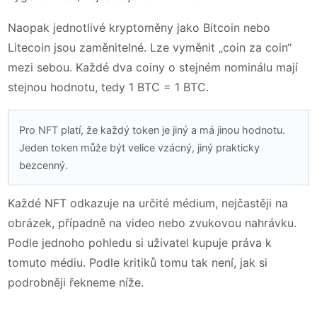
Naopak jednotlivé kryptoměny jako Bitcoin nebo
Litecoin jsou zaměnitelné. Lze vyměnit „coin za coin“
mezi sebou. Každé dva coiny o stejném nominálu mají
stejnou hodnotu, tedy 1 BTC = 1 BTC.
Pro NFT platí, že každý token je jiný a má jinou hodnotu.
Jeden token může být velice vzácný, jiný prakticky
bezcenný.
Každé NFT odkazuje na určité médium, nejčastěji na
obrázek, případně na video nebo zvukovou nahrávku.
Podle jednoho pohledu si uživatel kupuje práva k
tomuto médiu. Podle kritiků tomu tak není, jak si
podrobněji řekneme níže.