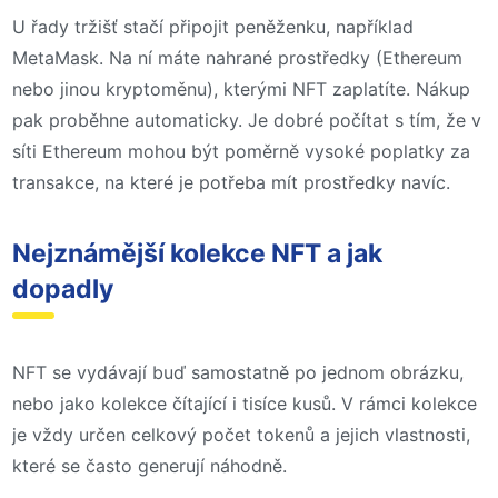
U řady tržišť stačí připojit peněženku, například
MetaMask. Na ní máte nahrané prostředky (Ethereum
nebo jinou kryptoměnu), kterými NFT zaplatíte. Nákup
pak proběhne automaticky. Je dobré počítat s tím, že v
síti Ethereum mohou být poměrně vysoké poplatky za
transakce, na které je potřeba mít prostředky navíc.
Nejznámější kolekce NFT a jak
dopadly
NFT se vydávají buď samostatně po jednom obrázku,
nebo jako kolekce čítající i tisíce kusů. V rámci kolekce
je vždy určen celkový počet tokenů a jejich vlastnosti,
které se často generují náhodně.