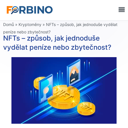
Domů
»
Kryptoměny
»
NFTs – způsob, jak jednoduše vydělat
peníze nebo zbytečnost?
NFTs – způsob, jak jednoduše
vydělat peníze nebo zbytečnost?