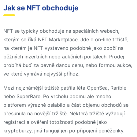
Jak se NFT obchoduje
NFT se typicky obchoduje na speciálních webech,
kterým se říká NFT Marketplace. Jde o on-line tržiště,
na kterém je NFT vystaveno podobně jako zboží na
běžných inzertních nebo aukčních portálech. Prodej
probíhá buď za pevně danou cenu, nebo formou aukce,
ve které vyhrává nejvyšší příhoz.
Mezi nejznámější tržiště patřila léta OpenSea, Rarible
nebo SuperRare. Po vrcholu boomu ale mnoho
platforem výrazně oslabilo a část objemu obchodů se
přesunula na novější tržiště. Některá tržiště vyžadují
registraci a ověření totožnosti podobně jako
kryptoburzy, jiná fungují jen po připojení peněženky.