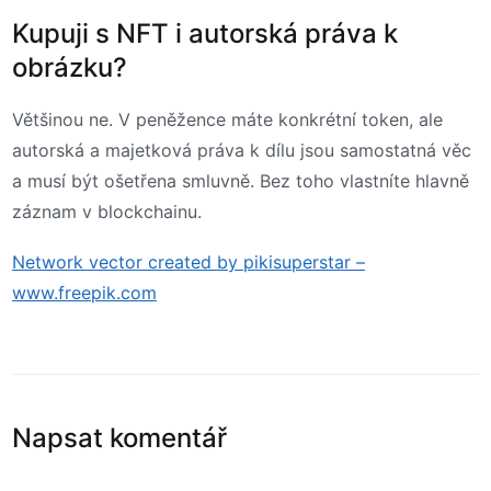
Kupuji s NFT i autorská práva k
obrázku?
Většinou ne. V peněžence máte konkrétní token, ale
autorská a majetková práva k dílu jsou samostatná věc
a musí být ošetřena smluvně. Bez toho vlastníte hlavně
záznam v blockchainu.
Network vector created by pikisuperstar –
www.freepik.com
Napsat komentář