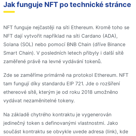
Jak funguje NFT po technické stránce
NFT funguje nejčastěji na síti Ethereum. Kromě toho se
NFT dají vytvořit například na síti Cardano (ADA),
Solana (SOL) nebo pomocí BNB Chain (dříve Binance
Smart Chain). V posledních letech přibyly i další sítě
zaměřené právě na levné vydávání tokenů.
Zde se zaměříme primárně na protokol Ethereum. NFT
tam fungují díky standardu EIP 721. Jde o rozšíření
ethereové sítě, kterým je od roku 2018 umožněno
vydávat nezaměnitelné tokeny.
Na základě chytrého kontraktu je vygenerován
jedinečný token s definovanými vlastnostmi. Jako
součást kontraktu se obvykle uvede adresa (link), kde