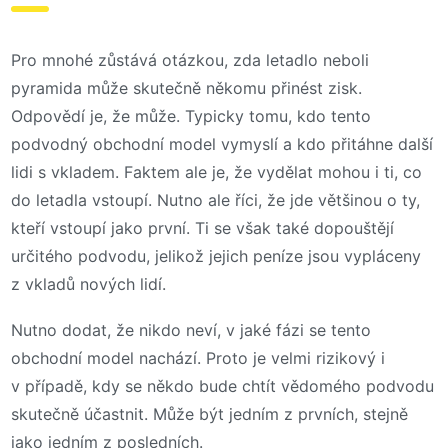
Pro mnohé zůstává otázkou, zda letadlo neboli
pyramida může skutečně někomu přinést zisk.
Odpovědí je, že může. Typicky tomu, kdo tento
podvodný obchodní model vymyslí a kdo přitáhne další
lidi s vkladem. Faktem ale je, že vydělat mohou i ti, co
do letadla vstoupí. Nutno ale říci, že jde většinou o ty,
kteří vstoupí jako první. Ti se však také dopouštějí
určitého podvodu, jelikož jejich peníze jsou vypláceny
z vkladů nových lidí.
Nutno dodat, že nikdo neví, v jaké fázi se tento
obchodní model nachází. Proto je velmi rizikový i
v případě, kdy se někdo bude chtít vědomého podvodu
skutečně účastnit. Může být jedním z prvních, stejně
jako jedním z posledních.