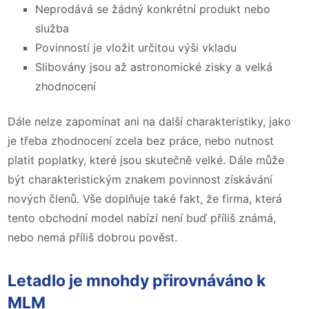
Neprodává se žádný konkrétní produkt nebo
služba
Povinností je vložit určitou výši vkladu
Slibovány jsou až astronomické zisky a velká
zhodnocení
Dále nelze zapomínat ani na další charakteristiky, jako
je třeba zhodnocení zcela bez práce, nebo nutnost
platit poplatky, které jsou skutečně velké. Dále může
být charakteristickým znakem povinnost získávání
nových členů. Vše doplňuje také fakt, že firma, která
tento obchodní model nabízí není buď příliš známá,
nebo nemá příliš dobrou pověst.
Letadlo je mnohdy přirovnáváno k
MLM