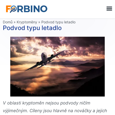
Domů
»
Kryptoměny
»
Podvod typu letadlo
Podvod typu letadlo
V oblasti kryptoměn nejsou podvody ničím
výjimečným. Cíleny jsou hlavně na nováčky a jejich