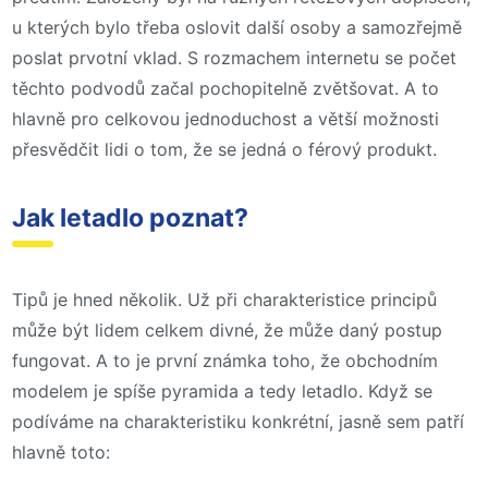
u kterých bylo třeba oslovit další osoby a samozřejmě
poslat prvotní vklad. S rozmachem internetu se počet
těchto podvodů začal pochopitelně zvětšovat. A to
hlavně pro celkovou jednoduchost a větší možnosti
přesvědčit lidi o tom, že se jedná o férový produkt.
Jak letadlo poznat?
Tipů je hned několik. Už při charakteristice principů
může být lidem celkem divné, že může daný postup
fungovat. A to je první známka toho, že obchodním
modelem je spíše pyramida a tedy letadlo. Když se
podíváme na charakteristiku konkrétní, jasně sem patří
hlavně toto: