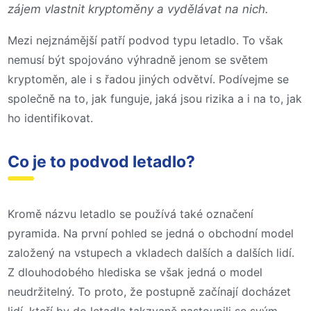
zájem vlastnit kryptoměny a vydělávat na nich.
Mezi nejznámější patří podvod typu letadlo. To však
nemusí být spojováno výhradně jenom se světem
kryptoměn, ale i s řadou jiných odvětví. Podívejme se
společně na to, jak funguje, jaká jsou rizika a i na to, jak
ho identifikovat.
Co je to podvod letadlo?
Kromě názvu letadlo se používá také označení
pyramida. Na první pohled se jedná o obchodní model
založený na vstupech a vkladech dalších a dalších lidí.
Z dlouhodobého hlediska se však jedná o model
neudržitelný. To proto, že postupně začínají docházet