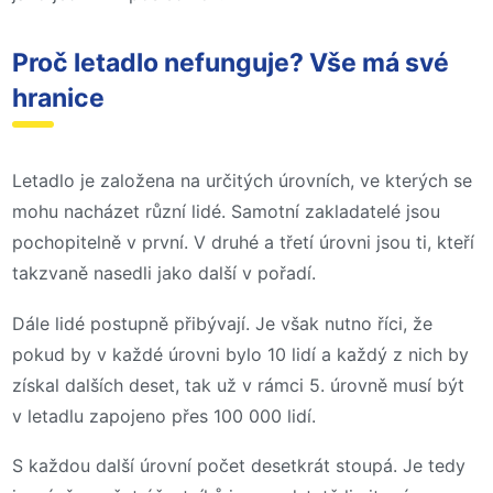
Proč letadlo nefunguje? Vše má své
hranice
Letadlo je založena na určitých úrovních, ve kterých se
mohu nacházet různí lidé. Samotní zakladatelé jsou
pochopitelně v první. V druhé a třetí úrovni jsou ti, kteří
takzvaně nasedli jako další v pořadí.
Dále lidé postupně přibývají. Je však nutno říci, že
pokud by v každé úrovni bylo 10 lidí a každý z nich by
získal dalších deset, tak už v rámci 5. úrovně musí být
v letadlu zapojeno přes 100 000 lidí.
S každou další úrovní počet desetkrát stoupá. Je tedy