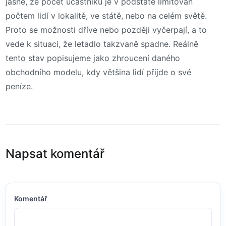
jasné, že počet účastníků je v podstatě limitován
počtem lidí v lokalitě, ve státě, nebo na celém světě.
Proto se možnosti dříve nebo později vyčerpají, a to
vede k situaci, že letadlo takzvaně spadne. Reálně
tento stav popisujeme jako zhroucení daného
obchodního modelu, kdy většina lidí přijde o své
peníze.
Napsat komentář
Komentář