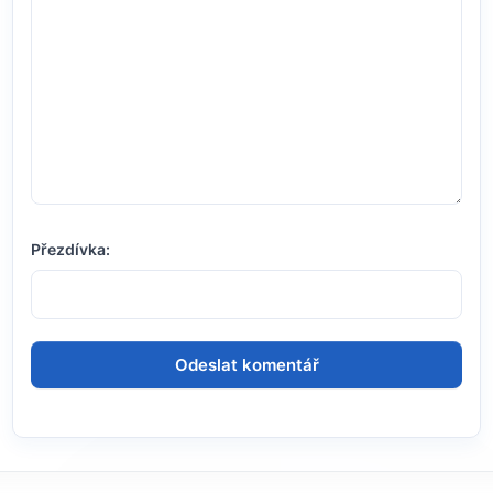
Přezdívka: