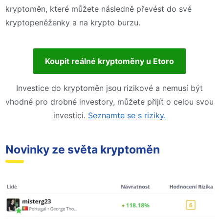
kryptoměn, které můžete následně převést do své
kryptopeněženky a na krypto burzu.
Koupit reálné kryptoměny u Etoro
Investice do kryptoměn jsou rizikové a nemusí být
vhodné pro drobné investory, můžete přijít o celou svou
investici.
Seznamte se s riziky.
Novinky ze světa kryptoměn