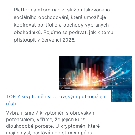
Platforma eToro nabízí službu takzvaného
sociálního obchodování, která umožňuje
kopírovat portfolio a obchody vybraných
obchodníků. Pojďme se podívat, jak k tomu
přistoupit v červenci 2026.
TOP 7 kryptoměn s obrovským potenciálem
růstu
Vybrali jsme 7 kryptoměn s obrovským
potenciálem, věříme, že jejich kurz
dlouhodobě poroste. U kryptoměn, které
mají smysl, nastává i po strmém pádu