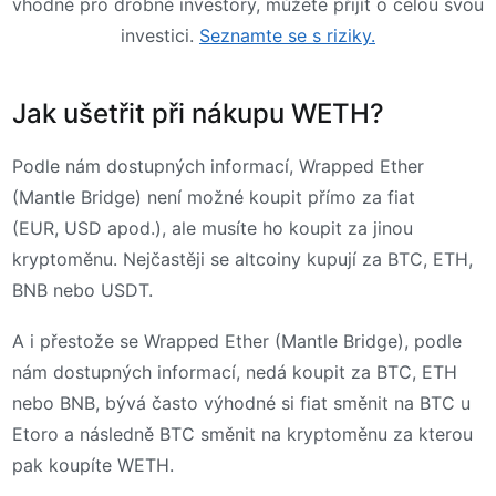
vhodné pro drobné investory, můžete přijít o celou svou
investici.
Seznamte se s riziky.
Jak ušetřit při nákupu WETH?
Podle nám dostupných informací, Wrapped Ether
(Mantle Bridge) není možné koupit přímo za fiat
(EUR, USD apod.), ale musíte ho koupit za jinou
kryptoměnu. Nejčastěji se altcoiny kupují za BTC, ETH,
BNB nebo USDT.
A i přestože se Wrapped Ether (Mantle Bridge), podle
nám dostupných informací, nedá koupit za BTC, ETH
nebo BNB, bývá často výhodné si fiat směnit na BTC u
Etoro a následně BTC směnit na kryptoměnu za kterou
pak koupíte WETH.