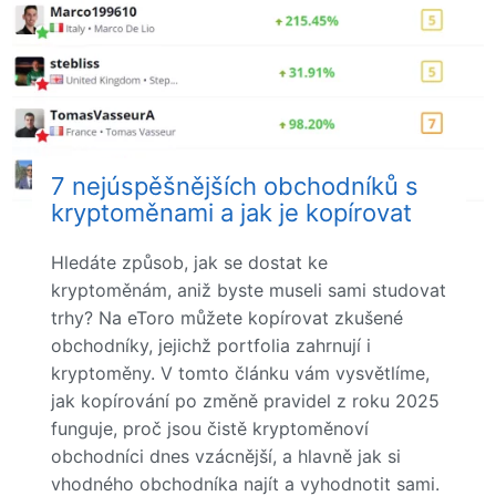
7 nejúspěšnějších obchodníků s
kryptoměnami a jak je kopírovat
Hledáte způsob, jak se dostat ke
kryptoměnám, aniž byste museli sami studovat
trhy? Na eToro můžete kopírovat zkušené
obchodníky, jejichž portfolia zahrnují i
kryptoměny. V tomto článku vám vysvětlíme,
jak kopírování po změně pravidel z roku 2025
funguje, proč jsou čistě kryptoměnoví
obchodníci dnes vzácnější, a hlavně jak si
vhodného obchodníka najít a vyhodnotit sami.