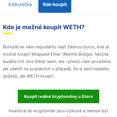
Kalkulačka
Kde koupit
Kde je možné koupit WETH?
Bohužel se nám nepodařilo najít žádnou burzu, kde je
možné koupit Wrapped Ether (Mantle Bridge). Možná
budete mít více štěstí sami, ale i přesto vám poradíme,
jak ušetřit na poplatcích v případě, že si sami najdete
způsob, jak WETH koupit.
Koupit reálné kryptoměny u Etoro
Investice do kryptoměn jsou rizikové a nemusí být