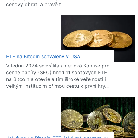
cenový obrat, a právě t...
ETF na Bitcoin schváleny v USA
V lednu 2024 schválila americká Komise pro
cenné papíry (SEC) hned 11 spotových ETF
na Bitcoin a otevřela tím široké veřejnosti i
velkým institucím přímou cestu k první kry...