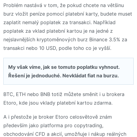
Problém nastává v tom, že pokud chcete na většinu
burz vložit peníze pomocí platební karty, budete muset
zaplatit nemalý poplatek za transakci. Například
poplatek za vklad platební kartou je na jedné z
nejslavnějších kryptoměnových burz Binance 3.5% za
transakci nebo 10 USD, podle toho co je vyšší.
My však víme, jak se tomuto poplatku vyhnout.
Řešení je jednoduché. Nevkládat fiat na burzu.
BTC, ETH nebo BNB totiž můžete směnit i u brokera
Etoro, kde jsou vklady platební kartou zdarma.
A i přestože je broker Etoro celosvětově znám
především jako platforma pro copytrading,
obchodování CFD a akcií, umožňuje i nákup reálných