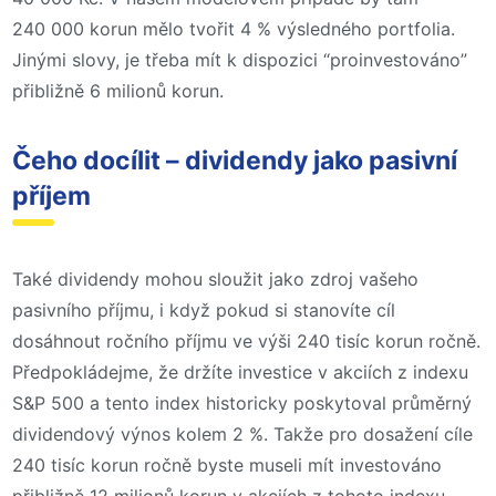
240 000 korun mělo tvořit 4 % výsledného portfolia.
Jinými slovy, je třeba mít k dispozici “proinvestováno”
přibližně 6 milionů korun.
Čeho docílit – dividendy jako pasivní
příjem
Také dividendy mohou sloužit jako zdroj vašeho
pasivního příjmu, i když pokud si stanovíte cíl
dosáhnout ročního příjmu ve výši 240 tisíc korun ročně.
Předpokládejme, že držíte investice v akciích z indexu
S&P 500 a tento index historicky poskytoval průměrný
dividendový výnos kolem 2 %. Takže pro dosažení cíle
240 tisíc korun ročně byste museli mít investováno