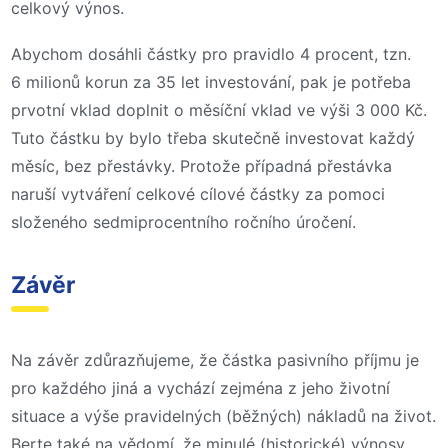
celkový výnos.
Abychom dosáhli částky pro pravidlo 4 procent, tzn.
6 milionů korun za 35 let investování, pak je potřeba
prvotní vklad doplnit o měsíční vklad ve výši 3 000 Kč.
Tuto částku by bylo třeba skutečně investovat každý
měsíc, bez přestávky. Protože případná přestávka
naruší vytváření celkové cílové částky za pomoci
složeného sedmiprocentního ročního úročení.
Závěr
Na závěr zdůrazňujeme, že částka pasivního příjmu je
pro každého jiná a vychází zejména z jeho životní
situace a výše pravidelných (běžných) nákladů na život.
Berte také na vědomí, že minulé (historické) výnosy