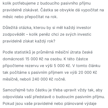
kolik potřebujeme z budoucího pasivního příjmu
pravidelně získávat. Částka se obvykle dá vypočítat na
měsíc nebo přepočítat na rok.
Důležitá otázka, kterou by si měl každý investor
zodpovědět – kolik peněz chci ze svých investic
pravidelně získat každý rok?
Podle statistiků je průměrná měsíční útrata české
domácnosti 15 000 Kč na osobu. K této částce
připočteme rezervu ve výši 5 000 Kč. V tomto článku
tak počítáme s pasivním příjmem ve výši 20 000 Kč
měsíčně, neboli 240 000 Kč ročně.
Samozřejmě tuto částku je třeba upravit vždy tak, aby
odpovídala vaší představě o budoucím pasivním příjmu.
Pokud jsou vaše pravidelné nebo plánované výdaje