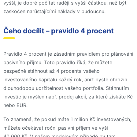
vyšší, je dobré počítat raději s vyšší částkou, než být
zaskočen narůstajícími náklady v budoucnu.
Čeho docílit – pravidlo 4 procent
Pravidlo 4 procent je zásadním pravidlem pro plánování
pasivního příjmu. Toto pravidlo říká, že můžete
bezpečně stáhnout až 4 procenta vašeho
investovaného kapitálu každý rok, aniž byste ohrozili
dlouhodobou udržitelnost vašeho portfolia. Stáhnutím
investic je myšlen např. prodej akcií, za které získáte Kč
nebo EUR.
To znamená, že pokud máte 1 milion Kč investovaných,
můžete očekávat roční pasivní příjem ve výši
40 000 Kč. V našem modelovém případě by tam