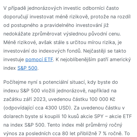
V případě jednorázových investic odborníci často
doporučují investovat méně rizikově, protože na rozdíl
od postupného a pravidelného investování již
nedokážate zprůměrovat výslednou původní cenu.
Méně rizikové, avšak stále s určitou mírou rizika, je
investování do indexových fondů. Nejčastěji se takto
investuje
pomocí ETF
. K nejoblíbenějším patří americký
index
S&P 500
.
Počítejme nyní s potenciální situací, kdy byste do
indexu S&P 500 vložili jednorázově, například na
začátku září 2023, uvedenou částku 100 000 Kč
(odpovídající cca 4300 USD). Za uvedenou částku v
dolarech byste si koupili 10 kusů akcie SPY – akcie ETF
na index S&P 500. Tento index měl průměrný ročný
výnos za posledních cca 80 let přibližně 7 % ročně. To