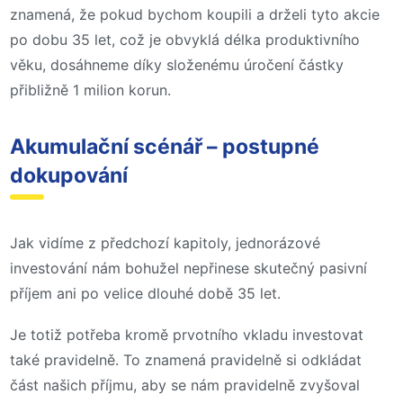
znamená, že pokud bychom koupili a drželi tyto akcie
po dobu 35 let, což je obvyklá délka produktivního
věku, dosáhneme díky složenému úročení částky
přibližně 1 milion korun.
Akumulační scénář – postupné
dokupování
Jak vidíme z předchozí kapitoly, jednorázové
investování nám bohužel nepřinese skutečný pasivní
příjem ani po velice dlouhé době 35 let.
Je totiž potřeba kromě prvotního vkladu investovat
také pravidelně. To znamená pravidelně si odkládat
část našich příjmu, aby se nám pravidelně zvyšoval