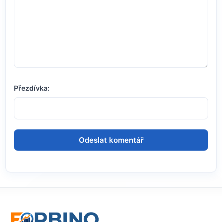
Přezdívka: