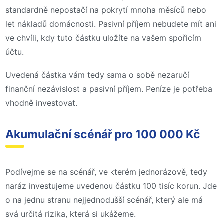
standardně nepostačí na pokrytí mnoha měsíců nebo
let nákladů domácnosti. Pasivní příjem nebudete mít ani
ve chvíli, kdy tuto částku uložíte na vašem spořicím
účtu.
Uvedená částka vám tedy sama o sobě nezaručí
finanční nezávislost a pasivní příjem. Peníze je potřeba
vhodně investovat.
Akumulační scénář pro 100 000 Kč
Podívejme se na scénář, ve kterém jednorázově, tedy
naráz investujeme uvedenou částku 100 tisíc korun. Jde
o na jednu stranu nejjednodušší scénář, který ale má
svá určitá rizika, která si ukážeme.