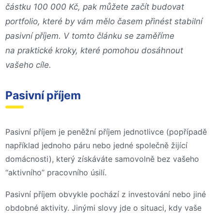
částku 100 000 Kč, pak můžete začít budovat
portfolio, které by vám mělo časem přinést stabilní
pasivní příjem. V tomto článku se zaměříme
na praktické kroky, které pomohou dosáhnout
vašeho cíle.
Pasivní příjem
Pasivní příjem je peněžní příjem jednotlivce (popřípadě
například jednoho páru nebo jedné společně žijící
domácnosti), který získáváte samovolně bez vašeho
“aktivního” pracovního úsilí.
Pasivní příjem obvykle pochází z investování nebo jiné
obdobné aktivity. Jinými slovy jde o situaci, kdy vaše