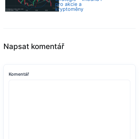
pro akcie a
kryptoměny
Napsat komentář
Komentář