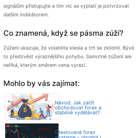
signálům přistupujte a tím víc se vyplatí je potvrzovat
dalším indikátorem.
Co znamená, když se pásma zúží?
Zúžení ukazuje, že volatilita klesla a trh se zklidnil. Bývá
to předzvěst výraznějšího pohybu. Samotné zúžení ale
neříká, kterým směrem cena vyrazí.
Mohlo by vás zajímat:
Návod: Jak začít
obchodovat forex a
stabilně vydělávat?
Otestovaná forex
strategie – vhodná i