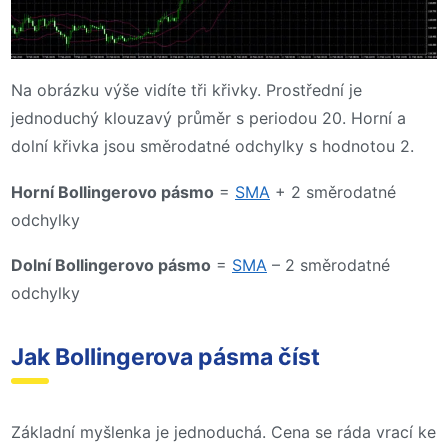
Na obrázku výše vidíte tři křivky. Prostřední je
jednoduchý klouzavý průměr s periodou 20. Horní a
dolní křivka jsou směrodatné odchylky s hodnotou 2.
Horní Bollingerovo pásmo
=
SMA
+ 2 směrodatné
odchylky
Dolní Bollingerovo pásmo
=
SMA
– 2 směrodatné
odchylky
Jak Bollingerova pásma číst
Základní myšlenka je jednoduchá. Cena se ráda vrací ke