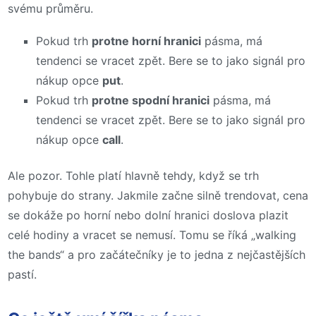
svému průměru.
Pokud trh
protne horní hranici
pásma, má
tendenci se vracet zpět. Bere se to jako signál pro
nákup opce
put
.
Pokud trh
protne spodní hranici
pásma, má
tendenci se vracet zpět. Bere se to jako signál pro
nákup opce
call
.
Ale pozor. Tohle platí hlavně tehdy, když se trh
pohybuje do strany. Jakmile začne silně trendovat, cena
se dokáže po horní nebo dolní hranici doslova plazit
celé hodiny a vracet se nemusí. Tomu se říká „walking
the bands“ a pro začátečníky je to jedna z nejčastějších
pastí.