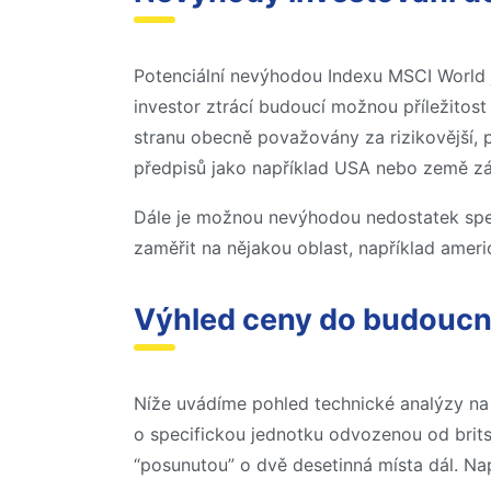
Potenciální nevýhodou Indexu MSCI World j
investor ztrácí budoucí možnou příležitost 
stranu obecně považovány za rizikovější, p
předpisů jako například USA nebo země z
Dále je možnou nevýhodou nedostatek speci
zaměřit na nějakou oblast, například ameri
Výhled ceny do budouc
Níže uvádíme pohled technické analýzy na
o specifickou jednotku odvozenou od brits
“posunutou” o dvě desetinná místa dál. Na