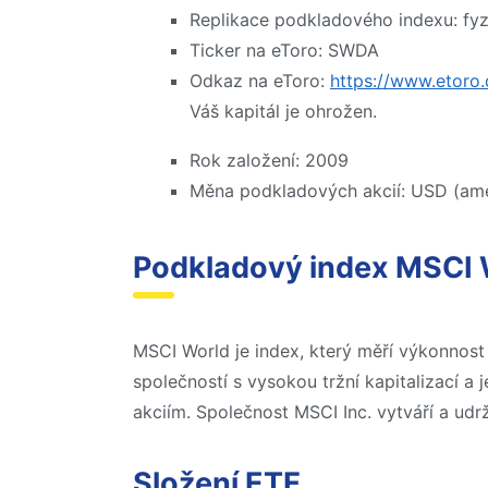
Replikace podkladového indexu: fyzi
Ticker na eToro: SWDA
Odkaz na eToro:
https://www.etoro
Váš kapitál je ohrožen.
Rok založení: 2009
Měna podkladových akcií: USD (ame
Podkladový index MSCI 
MSCI World je index, který měří výkonnost
společností s vysokou tržní kapitalizací a
akciím. Společnost MSCI Inc. vytváří a udr
Složení ETF