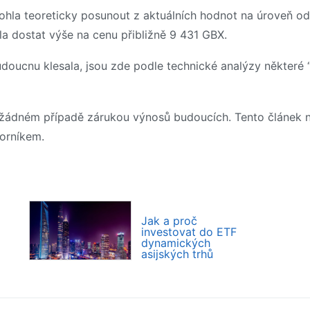
ohla teoreticky posunout z aktuálních hodnot na úroveň od
a dostat výše na cenu přibližně 9 431 GBX.
doucnu klesala, jsou zde podle technické analýzy některé 
žádném případě zárukou výnosů budoucích. Tento článek n
orníkem.
Jak a proč
investovat do ETF
dynamických
asijských trhů