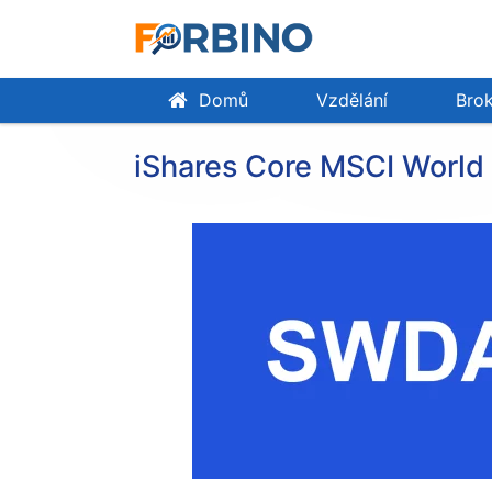
Domů
Vzdělání
Brok
iShares Core MSCI World 