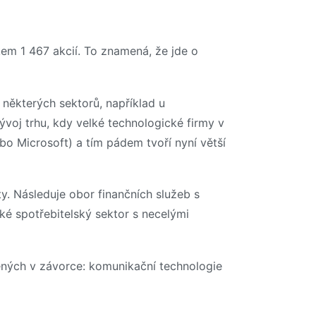
kem 1 467 akcií. To znamená, že jde o
některých sektorů, například u
ývoj trhu, kdy velké technologické firmy v
bo Microsoft) a tím pádem tvoří nyní větší
y. Následuje obor finančních služeb s
aké spotřebitelský sektor s necelými
ených v závorce: komunikační technologie