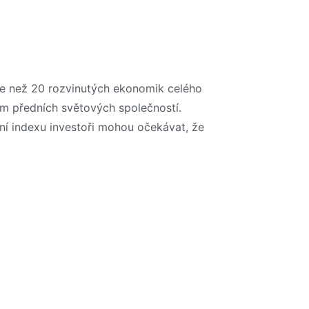
íce než 20 rozvinutých ekonomik celého
iím předních světových společností.
ání indexu investoři mohou očekávat, že