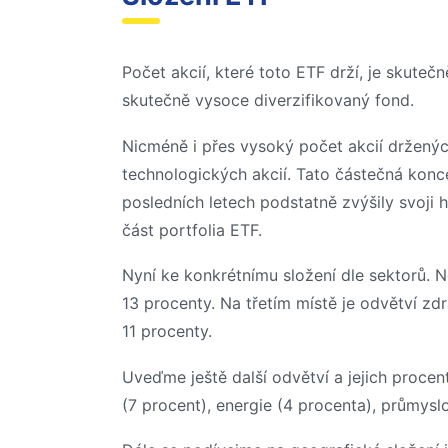
Počet akcií, které toto ETF drží, je skute
skutečně vysoce diverzifikovaný fond.
Nicméně i přes vysoký počet akcií drženýc
technologických akcií. Tato částečná konce
posledních letech podstatně zvýšily svoji 
část portfolia ETF.
Nyní ke konkrétnímu složení dle sektorů. N
13 procenty. Na třetím místě je odvětví zd
11 procenty.
Uveďme ještě další odvětví a jejich proce
(7 procent), energie (4 procenta), průmysl