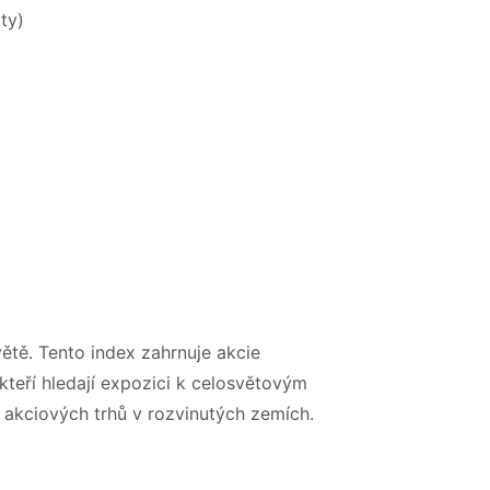
ty)
ětě. Tento index zahrnuje akcie
 kteří hledají expozici k celosvětovým
i akciových trhů v rozvinutých zemích.