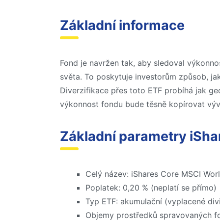
Základní informace
Fond je navržen tak, aby sledoval výkonno
světa. To poskytuje investorům způsob, jak 
Diverzifikace přes toto ETF probíhá jak ge
výkonnost fondu bude těsně kopírovat výv
Základní parametry iSh
Celý název: iShares Core MSCI Wor
Poplatek: 0,20 % (neplatí se přímo)
Typ ETF: akumulační (vyplacené div
Objemy prostředků spravovaných f