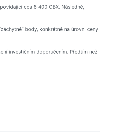
povídající cca 8 400 GBX. Následně,
“záchytné” body, konkrétně na úrovni ceny
ení investičním doporučením. Předtím než