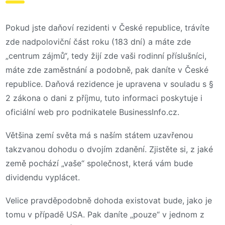
Pokud jste daňoví rezidenti v České republice, trávíte
zde nadpoloviční část roku (183 dní) a máte zde
„centrum zájmů“, tedy žijí zde vaši rodinní příslušníci,
máte zde zaměstnání a podobně, pak daníte v České
republice. Daňová rezidence je upravena v souladu s §
2 zákona o dani z příjmu, tuto informaci poskytuje i
oficiální web pro podnikatele BusinessInfo.cz.
Většina zemí světa má s naším státem uzavřenou
takzvanou dohodu o dvojím zdanění. Zjistěte si, z jaké
země pochází „vaše“ společnost, která vám bude
dividendu vyplácet.
Velice pravděpodobně dohoda existovat bude, jako je
tomu v případě USA. Pak daníte „pouze“ v jednom z