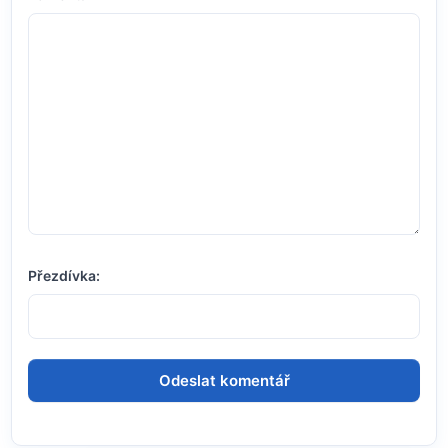
Přezdívka: