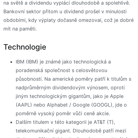
na světě a dividendu vyplácí dlouhodobě a spolehlivě.
Bankovní sektor přitom u dividend prošel v minulosti
obdobími, kdy výplaty dočasně omezoval, což je dobré
mít na paměti.
Technologie
IBM (IBM) je známé jako technologická a
poradenská společnost s celosvětovou
působností. Na americké poměry patří k titulům s
nadprůměrným dividendovým výnosem, oproti
jiným technologickým gigantům, jako je Apple
(AAPL) nebo Alphabet / Google (GOOGL), jde o
poměrně vysoký poměr vůči ceně akcie.
Dalším titulem v této kategorii je AT&T (T),
telekomunikační gigant. Dlouhodobě patří mezi