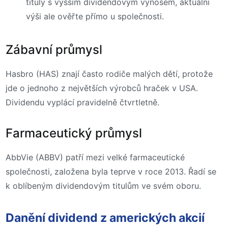
tituly s vyšším dividendovým výnosem, aktuální
výši ale ověřte přímo u společnosti.
Zábavní průmysl
Hasbro (HAS) znají často rodiče malých dětí, protože
jde o jednoho z největších výrobců hraček v USA.
Dividendu vyplácí pravidelně čtvrtletně.
Farmaceutický průmysl
AbbVie (ABBV) patří mezi velké farmaceutické
společnosti, založena byla teprve v roce 2013. Řadí se
k oblíbeným dividendovým titulům ve svém oboru.
Danění dividend z amerických akcií