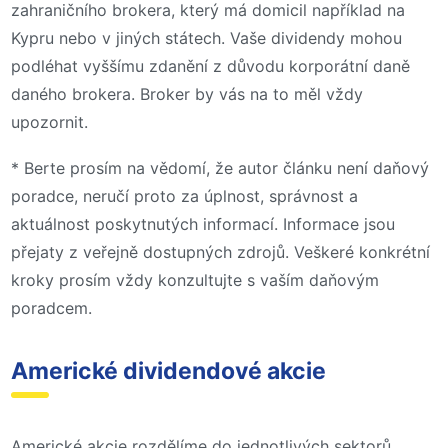
zahraničního brokera, který má domicil například na
Kypru nebo v jiných státech. Vaše dividendy mohou
podléhat vyššímu zdanění z důvodu korporátní daně
daného brokera. Broker by vás na to měl vždy
upozornit.
* Berte prosím na vědomí, že autor článku není daňový
poradce, neručí proto za úplnost, správnost a
aktuálnost poskytnutých informací. Informace jsou
přejaty z veřejně dostupných zdrojů. Veškeré konkrétní
kroky prosím vždy konzultujte s vaším daňovým
poradcem.
Americké dividendové akcie
Americké akcie rozdělíme do jednotlivých sektorů