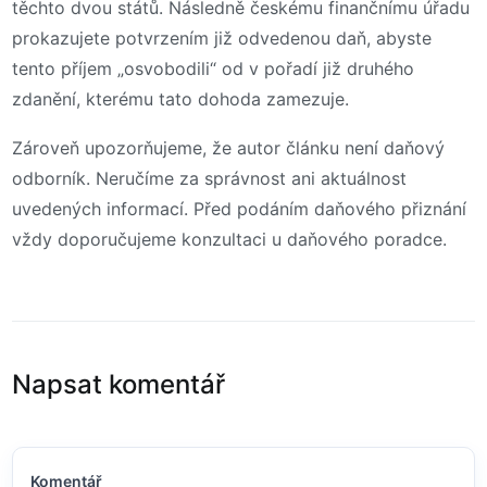
těchto dvou států. Následně českému finančnímu úřadu
prokazujete potvrzením již odvedenou daň, abyste
tento příjem „osvobodili“ od v pořadí již druhého
zdanění, kterému tato dohoda zamezuje.
Zároveň upozorňujeme, že autor článku není daňový
odborník. Neručíme za správnost ani aktuálnost
uvedených informací. Před podáním daňového přiznání
vždy doporučujeme konzultaci u daňového poradce.
Napsat komentář
Komentář