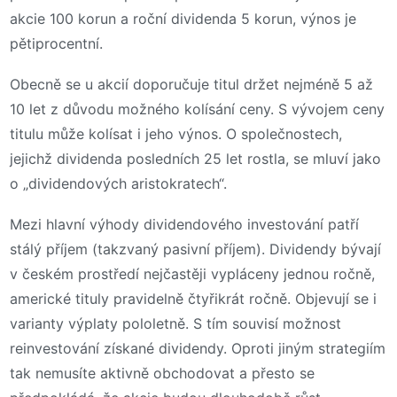
akcie 100 korun a roční dividenda 5 korun, výnos je
pětiprocentní.
Obecně se u akcií doporučuje titul držet nejméně 5 až
10 let z důvodu možného kolísání ceny. S vývojem ceny
titulu může kolísat i jeho výnos. O společnostech,
jejichž dividenda posledních 25 let rostla, se mluví jako
o „dividendových aristokratech“.
Mezi hlavní výhody dividendového investování patří
stálý příjem (takzvaný pasivní příjem). Dividendy bývají
v českém prostředí nejčastěji vypláceny jednou ročně,
americké tituly pravidelně čtyřikrát ročně. Objevují se i
varianty výplaty pololetně. S tím souvisí možnost
reinvestování získané dividendy. Oproti jiným strategiím
tak nemusíte aktivně obchodovat a přesto se