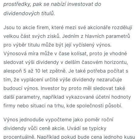
prostředky, pak se nabízí investovat do
dividendových titulů.
Jsou to akcie firem, které mezi své akcionáře rozdělují
velkou část svých zisků. Jedním z hlavních parametrů
pro výběr titulu může být její vyčíslený výnos.
Výnosová míra může v čase kolísat, proto je vhodné
sledovat výši dividendy v delším časovém horizontu,
alespoň 5 až 10 let zpětně. Je také potřeba počítat s
tím, že vyplácení určité výše dividendy nezaručuje
budoucí výnos. Investor by proto měl sledovat také
další parametry, například vykazované účetní hodnoty
firmy nebo situaci na trhu, kde společnosti působí.
Výnos jednoduše vypočteme jako poměr roční
dividendy vůči ceně akcie. Uvádí se typicky
procentuálně. Například pokud bude cena jednoho kusu