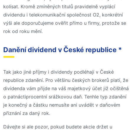
kolísat. Kromě zmíněných titulů pravidelně vyplácí
dividendu i telekomunikační společnost O2, konkrétní
výši ale doporučujeme ověřit přímo u firmy, protože se
rok od roku mění.
Danění dividend v České republice *
Tak jako jiné příjmy i dividendy podléhají v České
republice zdanění. Pro většinu českých brokerů platí, že
dividenda vám přijde na váš majetkový účet již očištěná
o patnáctiprocentní srážkovou daň. Tenhle typ zdanění
je konečný a částku nemusíte ani uvádět v daňovém
přiznání za daný rok.
Dávejte si ale pozor, pokud budete akcie držet u