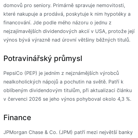
domovů pro seniory. Primárně spravuje nemovitosti,
které nakupuje a prodává, poskytuje k nim hypotéky a
financování. Jde podle mého názoru o jednu z
nejzajímavějších dividendových akcií v USA, protože její
výnos bývá výrazně nad úrovní většiny běžných titulů.
Potravinářský průmysl
PepsiCo (PEP) je jedním z nejznámějších výrobců
nealkoholických nápojů a pochutin na světě. Patří k
oblíbeným dividendovým titulům, při aktualizaci článku
v červenci 2026 se jeho výnos pohyboval okolo 4,3 %.
Finance
JPMorgan Chase & Co. (JPM) patří mezi největší banky