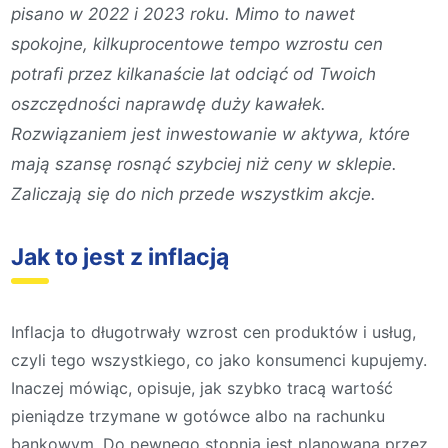
pisano w 2022 i 2023 roku. Mimo to nawet
spokojne, kilkuprocentowe tempo wzrostu cen
potrafi przez kilkanaście lat odciąć od Twoich
oszczędności naprawdę duży kawałek.
Rozwiązaniem jest inwestowanie w aktywa, które
mają szansę rosnąć szybciej niż ceny w sklepie.
Zaliczają się do nich przede wszystkim akcje.
Jak to jest z inflacją
Inflacja to długotrwały wzrost cen produktów i usług,
czyli tego wszystkiego, co jako konsumenci kupujemy.
Inaczej mówiąc, opisuje, jak szybko tracą wartość
pieniądze trzymane w gotówce albo na rachunku
bankowym. Do pewnego stopnia jest planowana przez