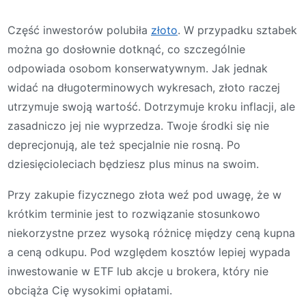
Część inwestorów polubiła
złoto
. W przypadku sztabek
można go dosłownie dotknąć, co szczególnie
odpowiada osobom konserwatywnym. Jak jednak
widać na długoterminowych wykresach, złoto raczej
utrzymuje swoją wartość. Dotrzymuje kroku inflacji, ale
zasadniczo jej nie wyprzedza. Twoje środki się nie
deprecjonują, ale też specjalnie nie rosną. Po
dziesięcioleciach będziesz plus minus na swoim.
Przy zakupie fizycznego złota weź pod uwagę, że w
krótkim terminie jest to rozwiązanie stosunkowo
niekorzystne przez wysoką różnicę między ceną kupna
a ceną odkupu. Pod względem kosztów lepiej wypada
inwestowanie w ETF lub akcje u brokera, który nie
obciąża Cię wysokimi opłatami.