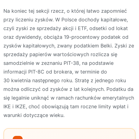
Na koniec tej sekcji rzecz, o której łatwo zapomnieć
przy liczeniu zysków. W Polsce dochody kapitałowe,
czyli zyski ze sprzedaży akcji i ETF, odsetki od lokat
oraz dywidendy, obciąża 19-procentowy podatek od
zysków kapitałowych, zwany podatkiem Belki. Zyski ze
sprzedaży papierów wartościowych rozlicza się
samodzielnie w zeznaniu PIT-38, na podstawie
informacji PIT-8C od brokera, w terminie do
30 kwietnia następnego roku. Stratę z jednego roku
można odliczyć od zysków z lat kolejnych. Podatku da
się legalnie uniknąć w ramach rachunków emerytalnych
IKE i IKZE, choć obowiązują tam roczne limity wpłat i
warunki dotyczące wieku.