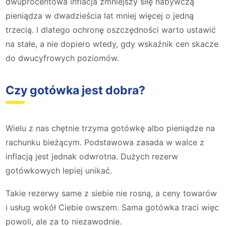
dwuprocentowa inflacja zmniejszy siłę nabywczą
pieniądza w dwadzieścia lat mniej więcej o jedną
trzecią. I dlatego ochronę oszczędności warto ustawić
na stałe, a nie dopiero wtedy, gdy wskaźnik cen skacze
do dwucyfrowych poziomów.
Czy gotówka jest dobra?
Wielu z nas chętnie trzyma gotówkę albo pieniądze na
rachunku bieżącym. Podstawowa zasada w walce z
inflacją jest jednak odwrotna. Dużych rezerw
gotówkowych lepiej unikać.
Takie rezerwy same z siebie nie rosną, a ceny towarów
i usług wokół Ciebie owszem. Sama gotówka traci więc
powoli, ale za to niezawodnie.