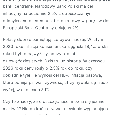
banki centralne. Narodowy Bank Polski ma cel
inflacyjny na poziomie 2,5% z dopuszczalnym
odchyleniem o jeden punkt procentowy w górę i w dół,
Europejski Bank Centralny celuje w 2%.
Polacy dobrze pamiętają, że bywa inaczej. W lutym
2023 roku inflacja konsumencka sięgnęła 18,4% w skali
roku i był to najwyższy odczyt od lat
dziewięćdziesiątych. Dziś to już historia. W czerwcu
2026 roku ceny rosły o 2,5% rok do roku, czyli
dokładnie tyle, ile wynosi cel NBP. Inflacja bazowa,
która pomija paliwa i żywność, utrzymywała się nieco
wyżej, w okolicach 3,1%.
Czy to znaczy, że o oszczędności można się już nie
martwić? Nie do końca. Nawet niewinnie wyglądająca