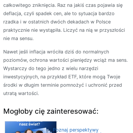
całkowitego zniknięcia. Raz na jakiś czas pojawia się
deflacja, czyli spadek cen, ale to sytuacja bardzo
rzadka i w ostatnich dwóch dekadach w Polsce
praktycznie nie wystąpiła. Liczyć na nią w przyszłości
nie ma sensu.
Nawet jeśli inflacja wróciła dziś do normalnych
poziomów, ochrona wartości pieniędzy wciąż ma sens.
Wystarczy do tego jedno z wielu narzędzi
inwestycyjnych, na przykład ETF, które mogą Twoje
środki w długim terminie pomnożyć i uchronić przed
utratą wartości.
Mogłoby cię zainteresować:
Poznaj perspektywy