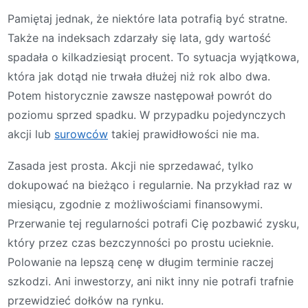
Pamiętaj jednak, że niektóre lata potrafią być stratne.
Także na indeksach zdarzały się lata, gdy wartość
spadała o kilkadziesiąt procent. To sytuacja wyjątkowa,
która jak dotąd nie trwała dłużej niż rok albo dwa.
Potem historycznie zawsze następował powrót do
poziomu sprzed spadku. W przypadku pojedynczych
akcji lub
surowców
takiej prawidłowości nie ma.
Zasada jest prosta. Akcji nie sprzedawać, tylko
dokupować na bieżąco i regularnie. Na przykład raz w
miesiącu, zgodnie z możliwościami finansowymi.
Przerwanie tej regularności potrafi Cię pozbawić zysku,
który przez czas bezczynności po prostu ucieknie.
Polowanie na lepszą cenę w długim terminie raczej
szkodzi. Ani inwestorzy, ani nikt inny nie potrafi trafnie
przewidzieć dołków na rynku.